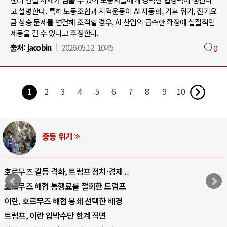
고 설명한다. 특히 노동조합과 지역운동이 AI 자동화, 기후 위기, 전기요
금 상승 문제를 연결해 조직할 경우, AI 산업의 급속한 확장에 실질적인
제동을 걸 수 있다고 주장한다.
출처:
jacobin
2026.05.12. 10:45
0
1
2
3
4
5
6
7
8
9
10
중동 위기
호르무즈 갈등 격화, 트럼프 정치·경제 ..
호르무즈 해협 통행료를 철회한 트럼프
이란, 호르무즈 해협 봉쇄 선택한 배경
트럼프, 이란 압박수단 한계 직면