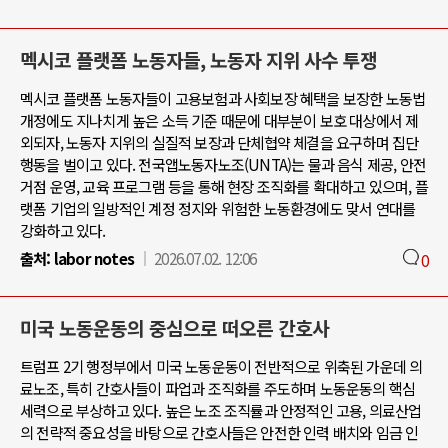
멕시코 플랫폼 노동자들, 노동자 지위 사수 투쟁
멕시코 플랫폼 노동자들이 고용보험과 사회보장 혜택을 보장한 노동법
개정에도 지나치게 높은 소득 기준 때문에 대부분이 보호 대상에서 제
외되자, 노동자 지위의 실질적 보장과 단체협약 체결을 요구하며 집단
행동을 벌이고 있다. 전국앱노동자노조(UNTA)는 물과 음식 제공, 안전
거점 운영, 교육 프로그램 등을 통해 현장 조직화를 확대하고 있으며, 플
랫폼 기업의 일방적인 계정 정지와 위험한 노동환경에도 맞서 연대를
강화하고 있다.
출처:
labor notes
2026.07.02. 12:06
0
미국 노동운동의 중심으로 떠오른 간호사
트럼프 2기 행정부에서 미국 노동운동이 전반적으로 위축된 가운데 의
료노조, 특히 간호사들이 파업과 조직화를 주도하며 노동운동의 핵심
세력으로 부상하고 있다. 높은 노조 조직률과 안정적인 고용, 의료산업
의 전략적 중요성을 바탕으로 간호사들은 안전한 인력 배치와 임금 인