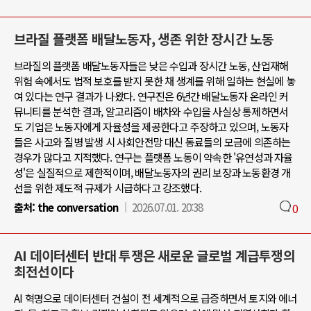
브라질 플랫폼 배달노동자, 생존 위한 장시간 노동
브라질의 플랫폼 배달노동자들은 낮은 수입과 장시간 노동, 산업재해
위험 속에서도 법적 보호를 받지 못한 채 생계를 위해 일하는 현실에 놓
여 있다는 연구 결과가 나왔다. 연구진은 6년간 배달노동자 온라인 커
뮤니티를 분석한 결과, 알고리즘이 배차와 수입을 사실상 통제하면서
도 기업은 노동자에게 자율성을 제공한다고 주장하고 있으며, 노동자
들은 사고와 질병 발생 시 사회안전망 대신 동료들의 모금에 의존하는
경우가 많다고 지적했다. 연구는 플랫폼 노동이 약속한 '유연성과 자율
성'은 실질적으로 제한적이며, 배달노동자의 권리 보장과 노동환경 개
선을 위한 제도적 규제가 시급하다고 강조했다.
출처:
the conversation
2026.07.01. 20:38
0
AI 데이터센터 반대 투쟁은 새로운 글로벌 계급투쟁의
최전선이다
AI 혁명으로 데이터센터 건설이 전 세계적으로 급증하면서 토지와 에너