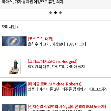
하마스, 가자 통치권 이양으로 휴전 의지..
오피니언
[코스모스, 대화]
은하수의 크기, 예상보다 10% 더 크다
[크리스 헤지스(Chris Hedges)]
백악관의 대부, 트럼프의 마피아 정치
[마이클 로버츠(Michael Roberts)]
인플레이션 이론 2부: 비주류 경제학과 마르크스주의
[전자산업 직업병의 시작, 실리콘밸리 IBM 노동자]