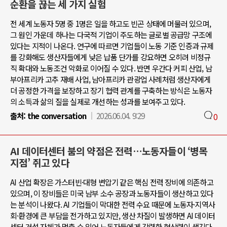
순환을 끊는 세 가지 실험
전 세계 노동자 5명 중 1명은 일을 하고도 빈곤 상태에 머물러 있으며,
그 원인 가운데 하나는 다국적 기업이 주도하는 글로벌 공급망 구조에
있다는 지적이 나온다. 연구에 따르면 기업들이 노동 기준 인증과 규제
를 강화해도 생산자들에게 낮은 납품 단가를 강요하면 오히려 비정규
직 확대와 노동조건 악화로 이어질 수 있다. 반면 우간다 커피 산업, 남
부아프리카 고추 재배 사업, 남아프리카 관광업 사례처럼 생산자에게
더 공정한 가격을 보장하고 장기 협력 관계를 구축하는 방식은 노동자
의 소득과 삶의 질을 실제로 개선하는 성과를 보여주고 있다.
출처:
the conversation
2026.06.04. 9:29
0
AI 데이터센터 붐의 약점은 전력…노동자들이 ‘병목
지점’ 쥐고 있다
AI 산업 확장은 가스터빈·대형 변압기 같은 핵심 전력 장비에 의존하고
있으며, 이 장비들은 미국 남부 소수 공장과 노동자들이 생산하고 있다
는 분석이 나왔다. AI 기업들이 막대한 전력 수요 때문에 노동자·지역사
회·환경에 큰 부담을 전가하고 있지만, 생산 차질이 발생하면 AI 데이터
센터 건설 자체가 멈출 수 있어 노동자들에게 강력한 협상력이 생긴다