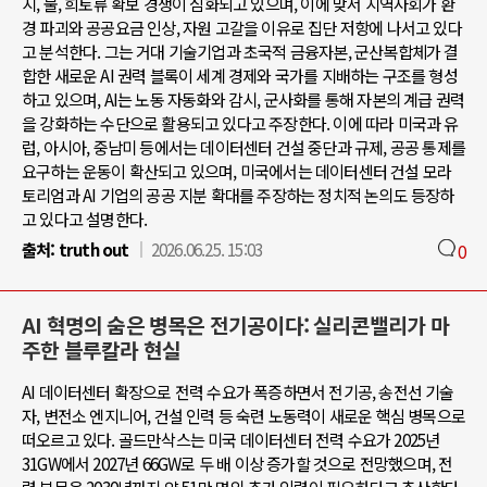
지, 물, 희토류 확보 경쟁이 심화되고 있으며, 이에 맞서 지역사회가 환
경 파괴와 공공요금 인상, 자원 고갈을 이유로 집단 저항에 나서고 있다
고 분석한다. 그는 거대 기술기업과 초국적 금융자본, 군산복합체가 결
합한 새로운 AI 권력 블록이 세계 경제와 국가를 지배하는 구조를 형성
하고 있으며, AI는 노동 자동화와 감시, 군사화를 통해 자본의 계급 권력
을 강화하는 수단으로 활용되고 있다고 주장한다. 이에 따라 미국과 유
럽, 아시아, 중남미 등에서는 데이터센터 건설 중단과 규제, 공공 통제를
요구하는 운동이 확산되고 있으며, 미국에서는 데이터센터 건설 모라
토리엄과 AI 기업의 공공 지분 확대를 주장하는 정치적 논의도 등장하
고 있다고 설명한다.
출처:
truth out
2026.06.25. 15:03
0
AI 혁명의 숨은 병목은 전기공이다: 실리콘밸리가 마
주한 블루칼라 현실
AI 데이터센터 확장으로 전력 수요가 폭증하면서 전기공, 송전선 기술
자, 변전소 엔지니어, 건설 인력 등 숙련 노동력이 새로운 핵심 병목으로
떠오르고 있다. 골드만삭스는 미국 데이터센터 전력 수요가 2025년
31GW에서 2027년 66GW로 두 배 이상 증가할 것으로 전망했으며, 전