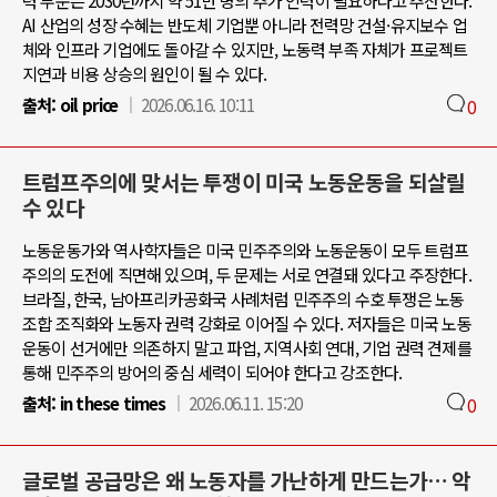
력 부문은 2030년까지 약 51만 명의 추가 인력이 필요하다고 추산한다.
AI 산업의 성장 수혜는 반도체 기업뿐 아니라 전력망 건설·유지보수 업
체와 인프라 기업에도 돌아갈 수 있지만, 노동력 부족 자체가 프로젝트
지연과 비용 상승의 원인이 될 수 있다.
출처:
oil price
2026.06.16. 10:11
0
트럼프주의에 맞서는 투쟁이 미국 노동운동을 되살릴
수 있다
노동운동가와 역사학자들은 미국 민주주의와 노동운동이 모두 트럼프
주의의 도전에 직면해 있으며, 두 문제는 서로 연결돼 있다고 주장한다.
브라질, 한국, 남아프리카공화국 사례처럼 민주주의 수호 투쟁은 노동
조합 조직화와 노동자 권력 강화로 이어질 수 있다. 저자들은 미국 노동
운동이 선거에만 의존하지 말고 파업, 지역사회 연대, 기업 권력 견제를
통해 민주주의 방어의 중심 세력이 되어야 한다고 강조한다.
출처:
in these times
2026.06.11. 15:20
0
글로벌 공급망은 왜 노동자를 가난하게 만드는가… 악