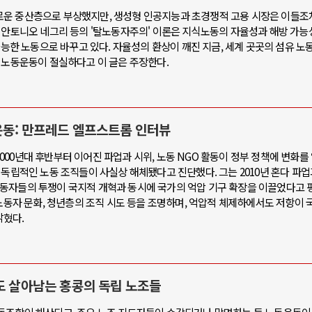
운 중산층으로 부상했지만, 생성형 인공지능과 초경쟁적 고용 시장은 이들조차
와 안토니오 네그리 등의 '탈노동자주의' 이론은 지식노동의 자율성과 해방 가능
가능한 노동으로 바꾸고 있다. 자율성의 환상이 깨진 지금, 세계 곳곳의 섬유 노동
 노동운동이 절실하다고 이 글은 주장한다.
운동: 만프레드 엘프스트롬 인터뷰
00년대 후반부터 이어진 파업과 시위, 노동 NGO 활동이 정부 정책에 변화를
독립적인 노동 조직들이 사실상 해체됐다고 진단했다. 그는 2010년 혼다 파업과
, 노동자들의 투쟁이 국지적 개혁과 동시에 국가의 억압 기구 확장을 이끌었다고 
주노동자 문화, 청년층의 조직 시도 등을 조명하며, 억압적 체제하에서도 저항이 
밝혔다.
도 살아남는 홍콩의 독립 노조들