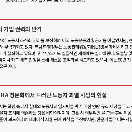
제 직전까지 파업이 이어질 가능성도 제기되고 있다.
와 기업 권력의 반격
RA)은 노동자 조직화 권리를 보장하며 미국 노동운동의 황금기를 이끌었지만, 현
해 무력화되고 있다. 트럼프 행정부는 노동관계위원회(NLRB)를 마비시키고 
대거 철회하고 있으며, 민주당조차도 실질적인 개혁에는 실패해왔다. 오늘날 
협약이나 카드 체크 인정을 통해 새로운 조직화를 시도하고 있으나, 이는 90년 
 접근이다.
OSHA 청문회에서 드러난 노동자 과열 사망의 현실
지는 폭염 속에서 실내외 노동자의 열사병을 막기 위한 연방 규칙 제정을 두고
율적 조치에 의존하는 것은 비현실적이며, 고온 시 의무적인 물·그늘·휴식 제
기준이 과도하다며 네바다식 자율 평가 방식을 주장했지만, 전문가들은 이는 사