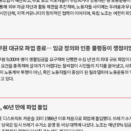
동조합이 해산되고, 주요 노조 지도자들이 수감되거나 망명하는 등 노동운동이
 통해 외부 자금 차단과 활동 제한을 추진하며, 노동자들 사이에는 두려움과 무
 시민단체, 지역 커뮤니티의 창의적인 협력이 이어지며, 독립 노조는 여전히 희
공무원 대규모 파업 종료… 임금 정의와 인종 불평등이 쟁점이
 9,000여 명이 생활임금을 요구하며 단행한 수십 년 만의 최대 규모 파업이 
주 요건을 충족하며 살아가기 어렵다는 절박함이 시민들의 지지를 끌어냈고, 사
단지 노동계약 투쟁이 아닌, 흑인 노동자들이 중심이 된 필라델피아 노동운동의 
고 있다.
 40년 만에 파업 돌입
 디스트릭트 카운슬 33이 1986년 이후 처음으로 파업에 돌입했다. 쓰레기 수거
 당국은 임시 쓰레기 수거소 운영 등 비상 대책에 나섰다. 노조는 매년 8% 임