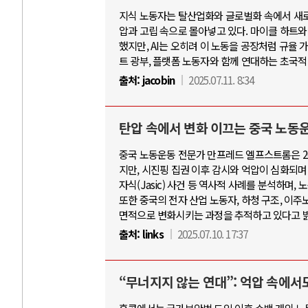
지식 노동자는 탈산업화와 글로벌화 속에서 새로
압과 고립 속으로 몰아넣고 있다. 마이클 하트
했지만, AI는 오히려 이 노동을 공장처럼 규율 
트 광부, 플랫폼 노동자와 함께 연대하는 초국적
출처:
jacobin
2025.07.11. 8:34
탄압 속에서 변화 이끄는 중국 노동
중국 노동운동 전문가 만프레드 엘프스트롬은 20
지만, 시진핑 집권 이후 감시와 억압이 심화되며 
자식(Jasic) 사건 등 역사적 사례를 분석하며
또한 중국의 전자 산업 노동자, 하청 구조, 이
면적으로 변화시키는 과정을 추적하고 있다고 
출처:
links
2025.07.10. 17:37
“무너지지 않는 연대”: 억압 속에서