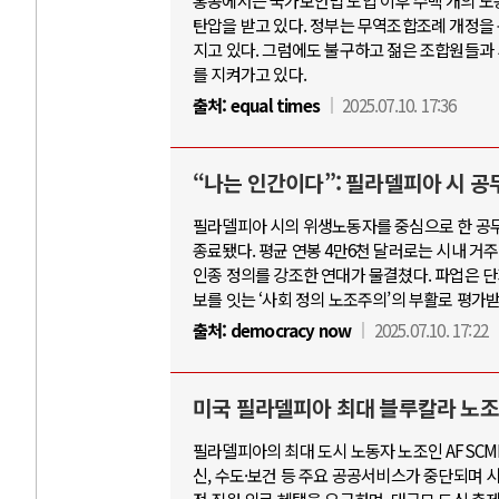
홍콩에서는 국가보안법 도입 이후 수백 개의 노
탄압을 받고 있다. 정부는 무역조합조례 개정을
지고 있다. 그럼에도 불구하고 젊은 조합원들과
를 지켜가고 있다.
출처:
equal times
2025.07.10. 17:36
“나는 인간이다”: 필라델피아 시 
필라델피아 시의 위생노동자를 중심으로 한 공무원
종료됐다. 평균 연봉 4만6천 달러로는 시내 거
인종 정의를 강조한 연대가 물결쳤다. 파업은 
보를 잇는 ‘사회 정의 노조주의’의 부활로 평가받
출처:
democracy now
2025.07.10. 17:22
미국 필라델피아 최대 블루칼라 노조,
필라델피아의 최대 도시 노동자 노조인 AFSCME
신, 수도·보건 등 주요 공공서비스가 중단되며 시