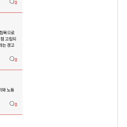
0
 침묵으로
점점 고립되
라는 경고
0
리와 노동
0