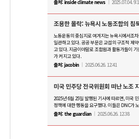
출처:
inside climate news
2025.07.04. 9:
조용한 몰락: 뉴욕시 노동조합의 침
노동운동의 중심지로 여겨지는 뉴욕시에서조차 
일관하고 있다. 공공 부문은 교섭의 구조적 제약
고 있다. 지금이야말로 조합원과 활동가들이 기
가 커지고 있다.
출처:
jacobin
2025.06.26. 12:41
미국 민주당 전국위원회 떠난 노조 지
2025년 6월 25일 발행된 기사에 따르면, 미
정책에 대한 행동을 요구했다. 이들은 DNC가 
출처:
the guardian
2025.06.26. 12:38