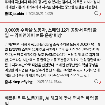
주의의 극단이자 미래의 경고일 수 있다는 점에서, 이 책은 러시아 정치
에 대한 기존의 예외주의적 시각을 넘어서는 중요한 통찰을 제공한다.
출처:
jacobin
2025.08.21. 14:39
0
3,000명 수하물 노동자, 스페인 12개 공항서 파업 돌
입 — 라이언에어 여름 운항 비상
라이언에어 자회사 Azul Handling 소속 수하물 노동자 3,000여 명이 8
월 15일부터 스페인 12개 주요 공항에서 파업을 시작하며, 연말까지 매
주 4일씩 반복 예정이다. 노조 FeSMC-UGT는 부당 징계, 의료 휴가 제
한, 파트타임 시간 축소 등 열악한 노동 조건을 지적하며 협상 결렬에 따
른 마지막 수단으로 파업을 선언했다. 스페인 관광산업의 핵심 공항을
겨냥한 이 파업은 여름 성수기 중단 사태를 야기할 수 있으며, 라이언에
어는 고객 혼란과 재정 부담, 이미지 손상 우려에 직면하고 있다.
출처:
simpleflying
2025.08.14. 15:44
0
베를린 틱톡 노동자들, AI 해고에 맞서 역사적 파업 돌
입