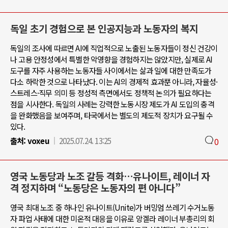
독일 초기 경험으로 본 인공지능과 노동자의 복지
독일의 조사에 따르면 AI에 직업적으로 노출된 노동자들이 정신 건강이
나 고용 안정성에서 특별한 악영향을 경험하지는 않았지만, 실제로 AI
도구를 자주 사용하는 노동자들 사이에서는 삶과 일에 대한 만족도가
다소 하락한 것으로 나타났다. 이는 AI의 경제적 효과뿐 아니라, 자율성·
스트레스·직무 의미 등 정성적 측면에서도 정책적 논의가 필요하다는
점을 시사한다. 독일의 사례는 강력한 노동시장 제도가 AI 도입의 충격
을 완화했음을 보여주며, 타국에서는 별도의 제도적 장치가 요구될 수
있다.
출처:
voxeu
2025.07.24. 13:25
0
영국 노동당과 노조 갈등 격화…유나이트, 레이너 자
격 정지하며 “노동당은 노동자의 편 아니다”
영국 최대 노조 중 하나인 유나이트(Unite)가 버밍엄 쓰레기 수거노동
자 파업 사태에 대한 미온적 대응을 이유로 앙겔라 레이너 부총리의 회