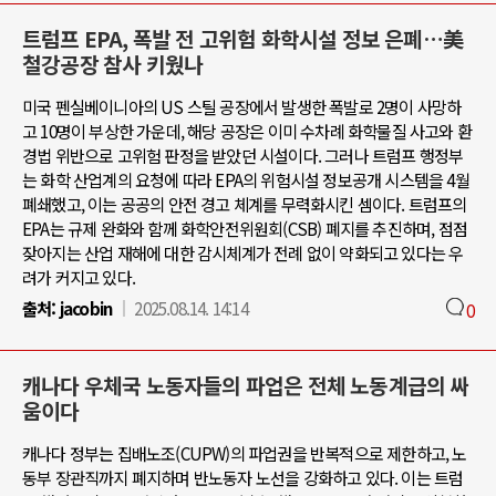
트럼프 EPA, 폭발 전 고위험 화학시설 정보 은폐…美
철강공장 참사 키웠나
미국 펜실베이니아의 US 스틸 공장에서 발생한 폭발로 2명이 사망하
고 10명이 부상한 가운데, 해당 공장은 이미 수차례 화학물질 사고와 환
경법 위반으로 고위험 판정을 받았던 시설이다. 그러나 트럼프 행정부
는 화학 산업계의 요청에 따라 EPA의 위험시설 정보공개 시스템을 4월
폐쇄했고, 이는 공공의 안전 경고 체계를 무력화시킨 셈이다. 트럼프의
EPA는 규제 완화와 함께 화학안전위원회(CSB) 폐지를 추진하며, 점점
잦아지는 산업 재해에 대한 감시체계가 전례 없이 약화되고 있다는 우
려가 커지고 있다.
출처:
jacobin
2025.08.14. 14:14
0
캐나다 우체국 노동자들의 파업은 전체 노동계급의 싸
움이다
캐나다 정부는 집배노조(CUPW)의 파업권을 반복적으로 제한하고, 노
동부 장관직까지 폐지하며 반노동자 노선을 강화하고 있다. 이는 트럼