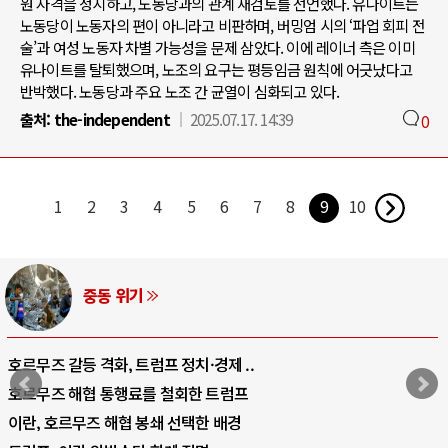
원 자격을 정지하고, 노동당과의 관계 재검토를 선언했다. 유나이트는
노동당이 노동자의 편이 아니라고 비판하며, 버밍엄 시의 ‘파업 회피 전
술’과 여성 노동자 차별 가능성을 문제 삼았다. 이에 레이너 측은 이미
유나이트를 탈퇴했으며, 노조의 요구는 평등임금 원칙에 어긋났다고
반박했다. 노동당과 주요 노조 간 균열이 심화되고 있다.
출처:
the-independent
2025.07.17. 14:39
0
1
2
3
4
5
6
7
8
9
10
중동 위기
호르무즈 갈등 격화, 트럼프 정치·경제 ..
호르무즈 해협 통행료를 철회한 트럼프
이란, 호르무즈 해협 봉쇄 선택한 배경