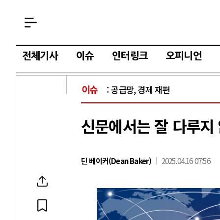
전체기사
이슈
인터링크
오피니언
이슈
공급망, 경제 재편
신문에서는 잘 다루지 
딘 베이커(Dean Baker)
2025.04.16 07:56