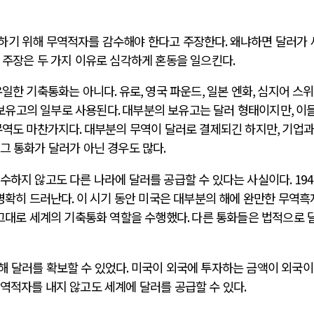
하기 위해 무역적자를 감수해야 한다고 주장한다
.
왜냐하면 달러가 
 주장은 두 가지 이유로 심각하게 혼동을 일으킨다
.
유일한 기축통화는 아니다
.
유로
,
영국 파운드
,
일본 엔화
,
심지어 스
보유고의 일부로 사용된다
.
대부분의 보유고는 달러 형태이지만
,
이들
무역도 마찬가지다
.
대부분의 무역이 달러로 결제되긴 하지만
,
기업과
그 통화가 달러가 아닌 경우도 많다
.
수하지 않고도 다른 나라에 달러를 공급할 수 있다는 사실이다
. 19
 명확히 드러난다
.
이 시기 동안 미국은 대부분의 해에 완만한 무역흑
 그대로 세계의 기축통화 역할을 수행했다
.
다른 통화들은 법적으로 
해 달러를 확보할 수 있었다
.
미국이 외국에 투자하는 금액이 외국이
역적자를 내지 않고도 세계에 달러를 공급할 수 있다
.