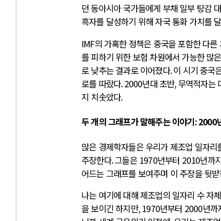
던 동아시아 국가들에게 부채 일부 탕감 
흑자를 달성하기 위해 자국 통화 가치를 달
IMF
의 가혹한 정책은 중국을 포함한 다
를 피하기 위한 보험 차원에서 가능한 많
로 낮추는 결과로 이어졌다
.
이 시기 중국
로를 따랐다
. 2000
년대 초반
,
무역적자는 
지 치솟았다
.
두 개의 그래프가 말해주는 이야기
: 2000
많은 경제학자들은 우리가 제조업 일자리를
주장한다
.
그들은
1970
년부터
2010
년까지
어드는 그래프를 보여주며 이 주장을 뒷
나는 여기에 대해 제조업의 일자리 수 자
을 보이긴 하지만
, 1970
년부터
2000
년까