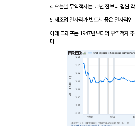
4.
오늘날 무역적자는
20
년 전보다 훨씬 
5.
제조업 일자리가 반드시 좋은 일자리인
아래 그래프는
1947
년부터의 무역적자 
다
.