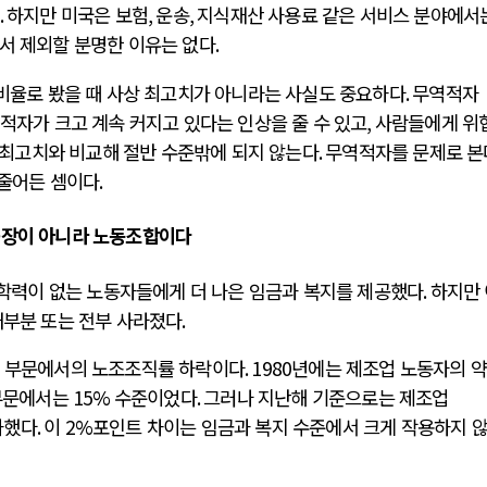
.
하지만 미국은 보험
,
운송
,
지식재산 사용료 같은 서비스 분야에서
서 제외할 분명한 이유는 없다
.
비율로 봤을 때 사상 최고치가 아니라는 사실도 중요하다
.
무역적자
 적자가 크고 계속 커지고 있다는 인상을 줄 수 있고
,
사람들에게 위
 최고치와 비교해 절반 수준밖에 되지 않는다
.
무역적자를 문제로 본
 줄어든 셈이다
.
공장이 아니라 노동조합이다
학력이 없는 노동자들에게 더 나은 임금과 복지를 제공했다
.
하지만
대부분 또는 전부 사라졌다
.
 부문에서의 노조조직률 하락이다
. 1980
년에는 제조업 노동자의 
부문에서는
15%
수준이었다
.
그러나 지난해 기준으로는 제조업
과했다
.
이
2%
포인트 차이는 임금과 복지 수준에서 크게 작용하지 