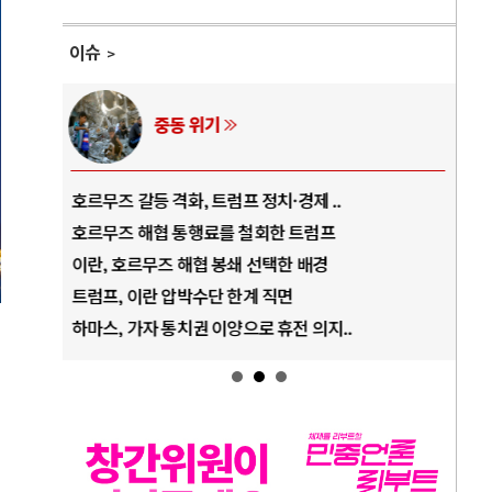
이슈
위기
AI와 인간
 트럼프 정치·경제 ..
중국 AI, 저가 공세로 글로벌 토큰 
행료를 철회한 트럼프
AI 국부펀드 구상 놓고 미국 진보진
협 봉쇄 선택한 배경
AI 데이터센터 반대 투쟁은 새로운
수단 한계 직면
AI의 숨은 환경 비용: 데이터센터 
 이양으로 휴전 의지..
AI는 어떻게 미국 민주주의를 잠식