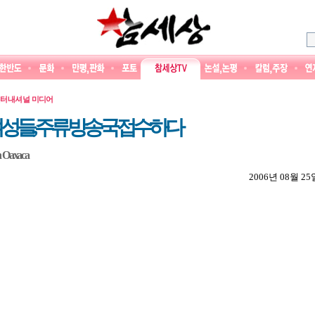
터내셔널 미디어
성들, 주류 방송국 접수하다
en Oaxaca
2006년 08월 25