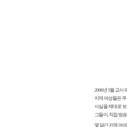
2006년 5월 교
지역 여성들은 주
사실을 제대로 보
그들이, 직접 방
몇 달간 지역 여