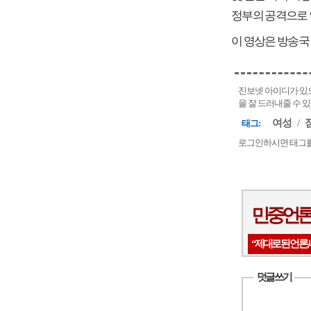
정부의 공격으로 
이 영상은 방송국
진보넷 아이디가 있으
을 잘 드러내줄 수 
여성
/
태그:
로그인하시면 태그를
민중언론
“제대로 된 언론,
덧글 쓰기