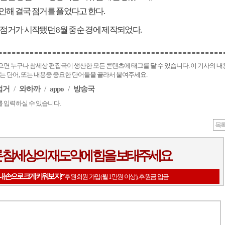
인해 결국 점거를 풀었다고 한다.
 점거가 시작됐던 8월 중순 경에 제작되었다.
면 누구나 참세상 편집국이 생산한 모든 콘텐츠에 태그를 달 수 있습니다. 이 기사의 내
있는 단어, 또는 내용중 중요한 단어들을 골라서 붙여주세요.
점거
/
와하까
/
appo
/
방송국
 입력하실 수 있습니다.
목
 참세상의 재도약에 힘을 보태주세요
 내 손으로 크게 키워보자!”
후원회원 가입(월 1만원 이상), 후원금 입금