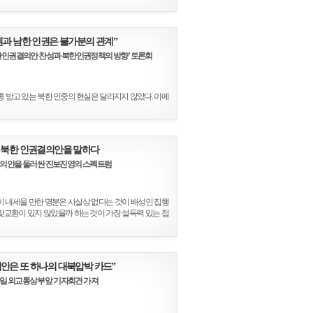
권과 남한 인권은 불가분의 관계”
한인권결의안 찬성과 북한인권정책의 방향’ 토론회
 받고 있는 북한 민중의 현실은 달라지지 않았다. 이에
 북한 인권결의안을 말하다
의안을 둘러싼 진보진영의 스펙트럼
 내세울 만한 명분은 사실상 없다는 것이 배성인 집행
 맞교환이 있지 않았을까 하는 것이 가장 설득력 있는 접
안은 또 하나의 대북압박 카드”
15일 외교통상부 앞 기자회견 가져