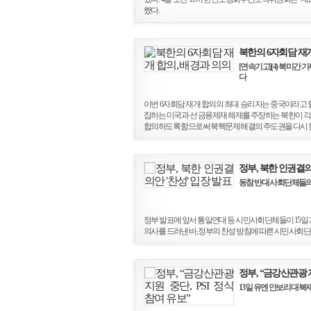
했다.
북한의 6자회담 재개
[연속기고](4) 북미간
다
이번 6자회담 재개 합의의 최대 승리자는 중국이라고 할
집하는 미국과 선 금융제재 해제를 주장하는 북한이 각
합의하도록 함으로써 북핵문제 해결의 주도권을 다시 
정부, 북한 인권결의
동참 반대 사회단체들의
정부 발표에 앞서 통일연대 등 시민사회단체들이 15일
의사를 드러낸 바, 정부의 찬성 방침에 따른 시민사회
정부, “금강산관광 지
13일 유엔 안보리 대북