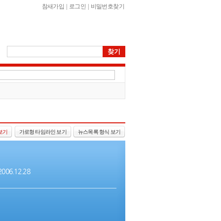
참새가입
|
로그인
|
비밀번호찾기
보기
가로형 타임라인 보기
뉴스목록 형식 보기
 2006.12.28