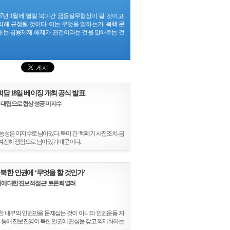
07년 1월에 열릴 북미간 금융실무협상이 될 것이고,
해 규정될 것이다. 이는 무엇을 말하는가. 북핵 문
재는 금융제재 해제가 관건이라는 것을 말해주는 것
회담 18일 베이징 개최 공식 발표
 대립으로 협상 성공 미지수
능성은 미지수로 남아있다. 북미 간 ‘핵폐기 사전조치-금
여전히 쟁점으로 남아있기 때문이다.
 북한 인권에 ‘무엇을 할 것인가’
에 대한 진보적 접근’ 토론회 열려
 내부의 인권만을 문제삼는 것이 아니라 인권운동 자
를 통해 진보진영이 북한 인권에 관심을 갖고 의제화하는