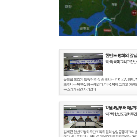
한반도 평화의 앞날
‘미국, 북핵 그리고 한반
올해를 뜨겁게 달궜던 이슈 중 하나는 한미FTA, 평택
또 하나는 북핵실험 문제였다. ‘미국, 북핵 그리고 한반
목소리가 담긴 자리였다
12월 4일부터 8일
‘제2회 한반도 평화주간
김세균 한반도평화주간조직위원회 상임공동대표의 발언
렸다. 4일 오전 11시 한반도평화주간조직위원회는 ‘제