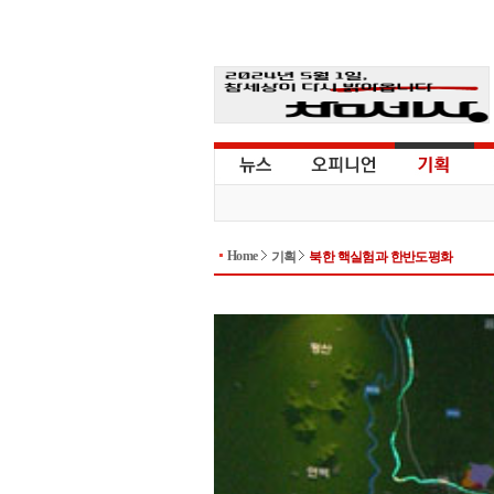
Home
기획
북한 핵실험과 한반도평화