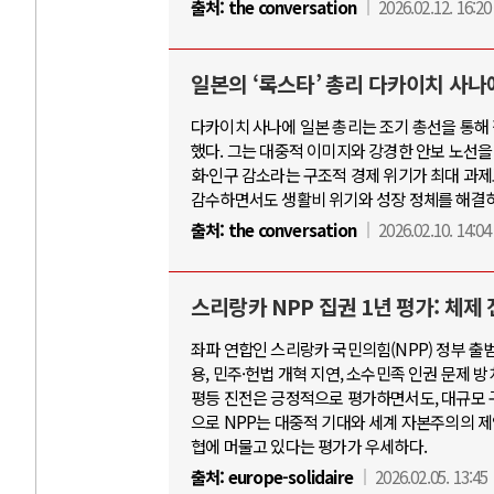
출처:
the conversation
2026.02.12. 16:20
일본의 ‘록스타’ 총리 다카이치 사나
다카이치 사나에 일본 총리는 조기 총선을 통해 
했다. 그는 대중적 이미지와 강경한 안보 노선을
화·인구 감소라는 구조적 경제 위기가 최대 과제
감수하면서도 생활비 위기와 성장 정체를 해결하
출처:
the conversation
2026.02.10. 14:04
스리랑카 NPP 집권 1년 평가: 체제
좌파 연합인 스리랑카 국민의힘(NPP) 정부 출
용, 민주·헌법 개혁 지연, 소수민족 인권 문제 
평등 진전은 긍정적으로 평가하면서도, 대규모 
으로 NPP는 대중적 기대와 세계 자본주의의 제
협에 머물고 있다는 평가가 우세하다.
출처:
europe-solidaire
2026.02.05. 13:45