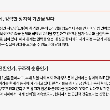
에, 강력한 정치적 기반을 얻다
집권 자민당(LDP)에 중의원 3분의 2가 넘는 압도적 다수를 안기며 입법 권력
 바탕으로 중국 견제와 국방비 증액을 추진하고 있으나, 물가 상승과 실질임금 
로 남아 있다. 이제 문제는 권력을 얻는 데 성공한 다카이치가 재정 부담과 시
는 실질적 성과를 보여줄 수 있느냐에 달려 있다.
 전환인가, 구조적 순응인가
범 1년을 둘러싸고, 부패 척결·사회복지 확대·정치문화 변화라는 성과와 IMF 
방치라는 한계가 동시에 제기되고 있다. 분석가들은 최저임금 인상과 복지 확대, 
구조조정과 긴축 기조 유지가 빈곤과 불평등을 완화하지 못하고 있다고 비판한
약 사이에서 ‘체제 변화’를 약속했으나, 현재까지는 급진적 전환보다는 신중한