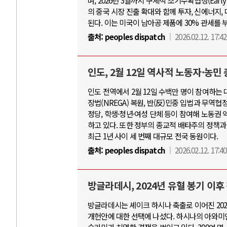
며, 2026년 3월까지 구체적 조기수확협정(Earl
의 중국 시장 진출 확대와 함께 투자, 신에너지
된다. 이는 미국이 남아공 제품에 30% 관세를
출처:
peoples dispatch
2026.02.12. 17:42
인도, 2월 12일 역사적 노동자·농민
인도 전역에서 2월 12일 수백만 명이 참여하는 
장법(NREGA) 복원, 반(反)민중 입법과 무역협
정당, 학생·청년·여성 단체 등이 참여해 노동권 
하고 있다. 또한 정부의 종교적 배타주의 정책과
최근 1년 사이 세 번째 대규모 전국 동원이다.
출처:
peoples dispatch
2026.02.12. 17:40
방글라데시, 2024년 유혈 봉기 이후
방글라데시는 셰이크 하시나 축출로 이어진 2024
개헌안에 대한 선택에 나섰다. 하시나의 아와미