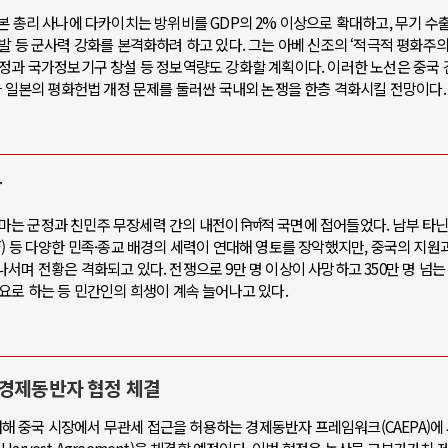
본 총리 사나에 다카이치는 방위비를 GDP의 2% 이상으로 확대하고, 무기 수출
발 등 군사력 강화를 본격화하려 하고 있다. 그는 아베 신조의 ‘적극적 평화주의
정과 국가정보기구 창설 등 정보역량도 강화할 계획이다. 이러한 노선은 중국 
과 일본의 평화헌법 개정 문제를 둘러싼 국내외 논쟁을 한층 격화시킬 전망이다.
장
얀마는 군정과 친민주 무장세력 간의 내전이 निर्ण적 국면에 접어들었다. 남부 타
) 등 다양한 민족·종교 배경의 세력이 연대해 영토를 장악했지만, 중국의 지원과
서며 전황은 격화되고 있다. 전쟁으로 9만 명 이상이 사망하고 350만 명 넘는
요로 하는 등 민간인의 희생이 계속 늘어나고 있다.
 경제동반자 협정 체결
 중국 시장에서 무관세 접근을 허용하는 경제동반자 프레임워크(CAEPA)에