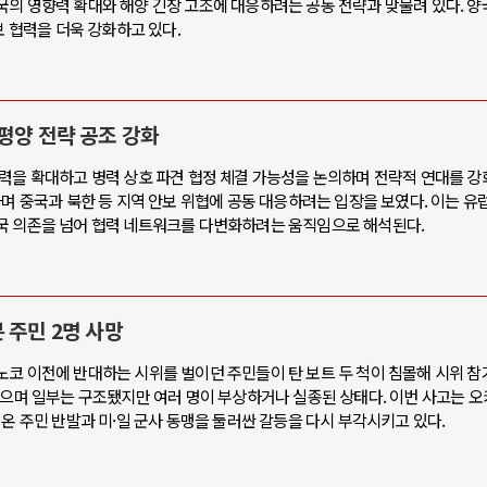
국의 영향력 확대와 해양 긴장 고조에 대응하려는 공동 전략과 맞물려 있다. 양
보 협력을 더욱 강화하고 있다.
평양 전략 공조 강화
협력을 확대하고 병력 상호 파견 협정 체결 가능성을 논의하며 전략적 연대를 강
며 중국과 북한 등 지역 안보 위협에 공동 대응하려는 입장을 보였다. 이는 유럽
국 의존을 넘어 협력 네트워크를 다변화하려는 움직임으로 해석된다.
 주민 2명 사망
코 이전에 반대하는 시위를 벌이던 주민들이 탄 보트 두 척이 침몰해 시위 참
었으며 일부는 구조됐지만 여러 명이 부상하거나 실종된 상태다. 이번 사고는 
 온 주민 반발과 미·일 군사 동맹을 둘러싼 갈등을 다시 부각시키고 있다.