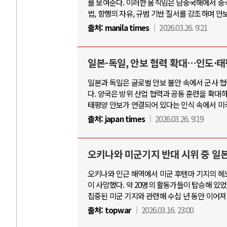
를 보여준다. 이러한 움직임은 남중국해에서 중
법, 항행의 자유, 규범 기반 질서를 강조하며 안
출처:
manila times
2026.03.26. 9:21
일본-독일, 안보 협력 확대…인도·태
일본과 독일은 글로벌 안보 불안 속에서 군사 
다. 양국은 방위 산업 협력과 공동 훈련을 확대하
태평양 안보가 연결되어 있다는 인식 속에서 미
출처:
japan times
2026.03.26. 9:19
오키나와 미군기지 반대 시위 중 일본
오키나와 인근 해역에서 미군 후텐마 기지의 헤노
이 사망했다. 약 20명의 활동가들이 탑승해 있
집중된 미군 기지와 관련해 수십 년 동안 이어져
출처:
topwar
2026.03.16. 23:00