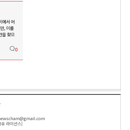
이에서 어
만, 이를
안을 찾으
0
만
ewscham@gmail.com
공유 라이선스
]