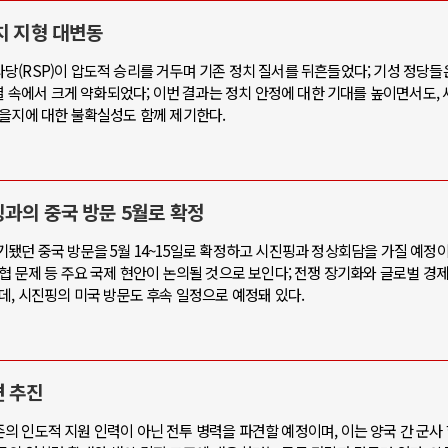
치 지형 대변동
당(RSP)이 압도적 승리를 거두며 기존 정치 질서를 뒤흔들었다; 기성 정당들
열 속에서 크게 약화되었다; 이번 결과는 정치 안정에 대한 기대를 높이면서도, 
있을지에 대한 불확실성도 함께 제기한다.
과의 중국 방문 5월로 확정
됐던 중국 방문을 5월 14~15일로 확정하고 시진핑과 정상회담을 가질 예정이
협 문제 등 주요 국제 현안이 논의될 것으로 보인다; 전쟁 장기화와 글로벌 경제
데, 시진핑의 미국 방문도 후속 일정으로 예정돼 있다.
견 추진
 인도적 지원 인력이 아닌 전투 병력을 파견할 예정이며, 이는 양국 간 군사