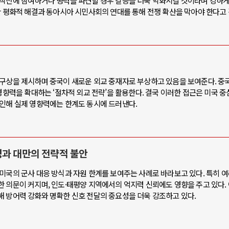
사작전에 참여하거나 병력을 파견할 경우 갈등을 더욱 악화시킬 것이라며 강하
한 평화적 해결과 동아시아 시민사회의 연대를 통해 전쟁 확산을 막아야 한다고
 구상을 제시하며 중국이 새로운 외교 중재자로 부상하고 있음을 보여준다. 중
영향력을 확대하는 ‘절차적 외교 전략’을 활용한다. 결국 이러한 접근은 미국 중
 인해 실제 영향력에는 한계도 동시에 드러낸다.
성과 대만의 전략적 불안
미국의 군사 대응 방식과 자원 한계를 보여주는 사례로 바라보고 있다. 특히 
 의문이 커지며, 인도·태평양 지역에서의 억지력 신뢰에도 영향을 주고 있다.
해 방어력 강화와 명확한 신호 전달의 중요성을 더욱 강조하고 있다.