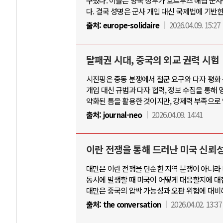
구했다. 이들은 양국 정부가 호르무즈 해협 군
다. 결국 성명은 군사 개입 대신 국제법에 기반
출처:
europe-solidaire
2026.04.09. 15:27
탈패권 시대, 중국의 외교 권력 시험
시진핑은 중동 분쟁에서 철군 요구와 다자 평화
개입 대신 규범과 다자 협력, 정보 수집을 통해 
약화된 틈을 활용한 것이지만, 강제력 부족으로
출처:
journal-neo
2026.04.09. 14:41
이란 전쟁을 통해 드러난 미국 신뢰
대만은 이란 전쟁을 단순한 지역 분쟁이 아니라 
동시에 발생할 때 미국이 어떻게 대응할지에 대한
대만은 중국의 압박 가능성과 오판 위험에 대비
출처:
the conversation
2026.04.02. 13:37