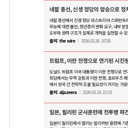
네팔 총선, 신생 정당의 압승으로 정
네팔 총선에서 신생 정당 라스트리야 스와탄트라
무능에 대한 불만, 청년층의 변화 요구, 내부 분
도부와 권력 구조가 실제로 개혁을 실현할 수 
출처:
the wire
2026.03.26. 10:58
트럼프, 이란 전쟁으로 연기된 시진핑
도널드 트럼프 미국 대통령이 이란 전쟁으로 연기
회담에서는 무역 갈등과 이란 전쟁, 호르무즈 해
에서 양국 간 전략적 조율 필요성이 커지는 가운
출처:
aljazeera
2026.03.26. 10:19
일본, 필리핀 군사훈련에 전투병 파
일본이 필리핀에서 열리는 발리카탄 훈련에 기존의