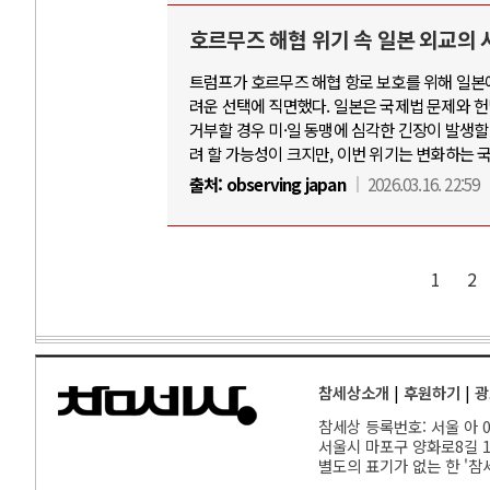
호르무즈 해협 위기 속 일본 외교의
트럼프가 호르무즈 해협 항로 보호를 위해 일본
려운 선택에 직면했다. 일본은 국제법 문제와 헌
거부할 경우 미·일 동맹에 심각한 긴장이 발생할 
려 할 가능성이 크지만, 이번 위기는 변화하는 
출처:
observing japan
2026.03.16. 22:59
1
2
참세상소개
|
후원하기
|
광
참세상 등록번호: 서울 아 00
서울
시 마포구 양화로8길 17
별도의 표기가 없는 한 '참