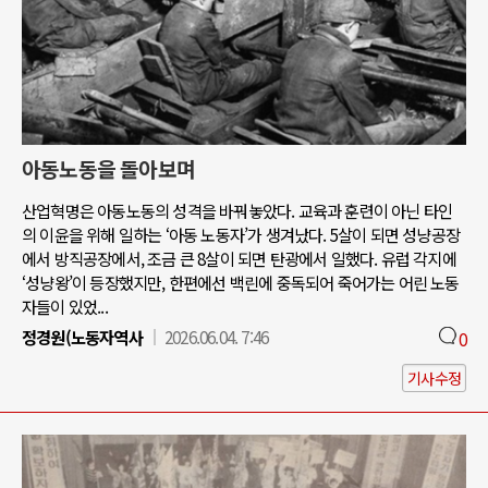
아동노동을 돌아보며
산업혁명은 아동노동의 성격을 바꿔놓았다. 교육과 훈련이 아닌 타인
의 이윤을 위해 일하는 ‘아동 노동자’가 생겨났다. 5살이 되면 성냥공장
에서 방직공장에서, 조금 큰 8살이 되면 탄광에서 일했다. 유럽 각지에
‘성냥왕’이 등장했지만, 한편에선 백린에 중독되어 죽어가는 어린 노동
자들이 있었...
정경원(노동자역사
2026.06.04. 7:46
0
기사수정