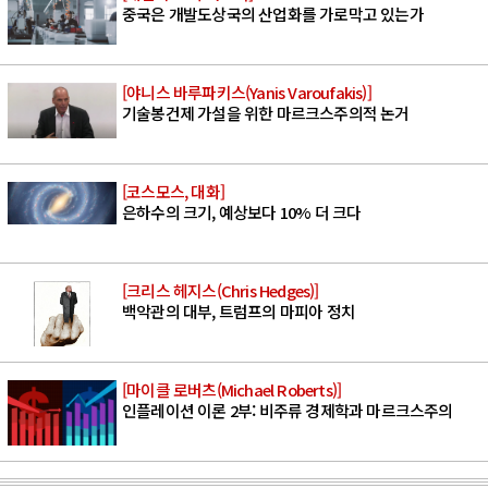
중국은 개발도상국의 산업화를 가로막고 있는가
[야니스 바루파키스(Yanis Varoufakis)]
기술봉건제 가설을 위한 마르크스주의적 논거
[코스모스, 대화]
은하수의 크기, 예상보다 10% 더 크다
[크리스 헤지스(Chris Hedges)]
백악관의 대부, 트럼프의 마피아 정치
[마이클 로버츠(Michael Roberts)]
인플레이션 이론 2부: 비주류 경제학과 마르크스주의