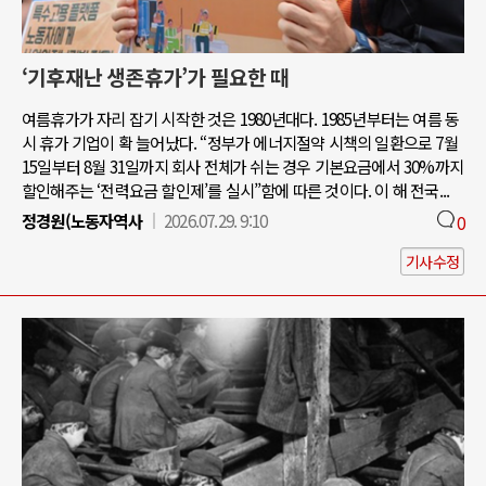
‘기후재난 생존휴가’가 필요한 때
여름휴가가 자리 잡기 시작한 것은 1980년대다. 1985년부터는 여름 동
시 휴가 기업이 확 늘어났다. “정부가 에너지절약 시책의 일환으로 7월
15일부터 8월 31일까지 회사 전체가 쉬는 경우 기본요금에서 30%까지
할인해주는 ‘전력요금 할인제’를 실시”함에 따른 것이다. 이 해 전국...
정경원(노동자역사
2026.07.29. 9:10
0
기사수정