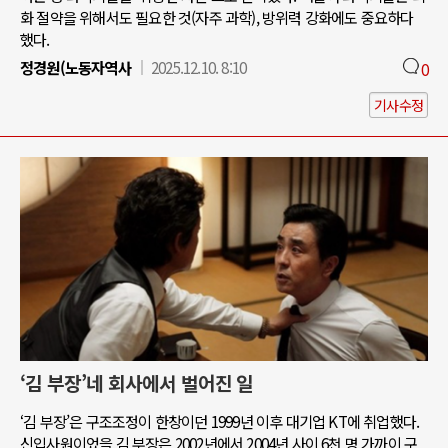
화 절약을 위해서도 필요한 것(자주 과학), 방위력 강화에도 중요하다
했다.
정경원(노동자역사
2025.12.10. 8:10
0
기사수정
‘김 부장’네 회사에서 벌어진 일
‘김 부장’은 구조조정이 한창이던 1999년 이후 대기업 KT에 취업했다.
신입사원이었을 김 부장은 2002년에서 2004년 사이 6천 명 가까이 구