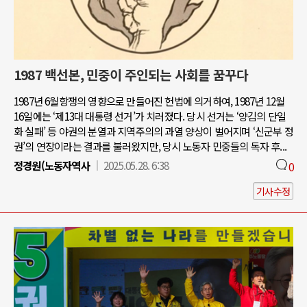
1987 백선본, 민중이 주인되는 사회를 꿈꾸다
1987년 6월항쟁의 영향으로 만들어진 헌법에 의거하여, 1987년 12월
16일에는 ‘제13대 대통령 선거’가 치러졌다. 당시 선거는 ‘양김의 단일
화 실패’ 등 야권의 분열과 지역주의의 과열 양상이 벌어지며 ‘신군부 정
권’의 연장이라는 결과를 불러왔지만, 당시 노동자 민중들의 독자 후...
정경원(노동자역사
2025.05.28. 6:38
0
기사수정