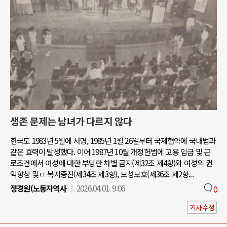
생존 문제는 남녀가 다르지 않다
한국도 1983년 5월에 서명, 1985년 1월 26일부터 국제협약에 국내법과
같은 효력이 발생했다. 이어 1987년 10월 개정헌법에 고용 임금 및 근
로조건에서 여성에 대한 부당한 차별 금지(제32조 제4항)와 여성의 권
익향상 및ㅁ 복지증진(제34조 제3항), 모성보호(제36조 제2항...
정경원(노동자역사
2026.04.01. 9:06
0
기사수정