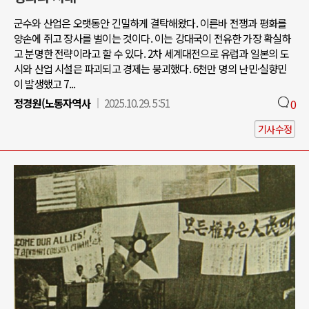
군수와 산업은 오랫동안 긴밀하게 결탁해왔다. 이른바 전쟁과 평화를
양손에 쥐고 장사를 벌이는 것이다. 이는 강대국이 전유한 가장 확실하
고 분명한 전략이라고 할 수 있다. 2차 세계대전으로 유럽과 일본의 도
시와 산업 시설은 파괴되고 경제는 붕괴했다. 6천만 명의 난민·실향민
이 발생했고 7...
정경원(노동자역사
2025.10.29. 5:51
0
기사수정