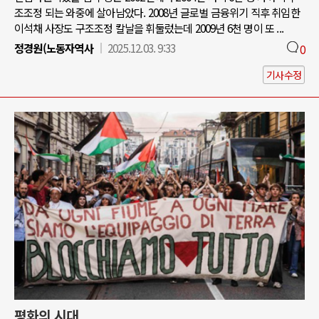
조조정 되는 와중에 살아남았다. 2008년 글로벌 금융위기 직후 취임한
이석채 사장도 구조조정 칼날을 휘둘렀는데 2009년 6천 명이 또 ...
정경원(노동자역사
2025.12.03. 9:33
0
기사수정
평화의 시대