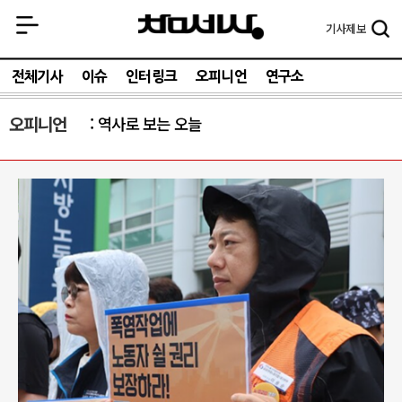
기사
제보
전체기사
이슈
인터링크
오피니언
연구소
오피니언
역사로 보는 오늘