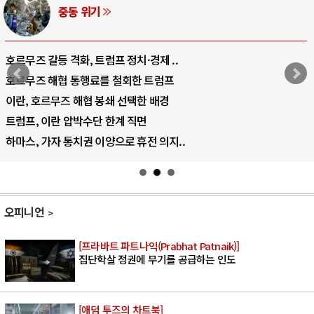
AI와 인간
중국 AI, 저가 공세로 글로벌 토큰 시..
AI 국부펀드 구상 놓고 미국 진보진영 ..
AI 데이터센터 반대 투쟁은 새로운 글로..
AI의 숨은 환경 비용: 데이터센터 확산..
AI는 어떻게 미국 민주주의를 잠식하고 ..
오피니언
[프라바트 파트나익(Prabhat Patnaik)]
집단학살 정권에 무기를 공급하는 인도
[애덤 투즈의 차트북]