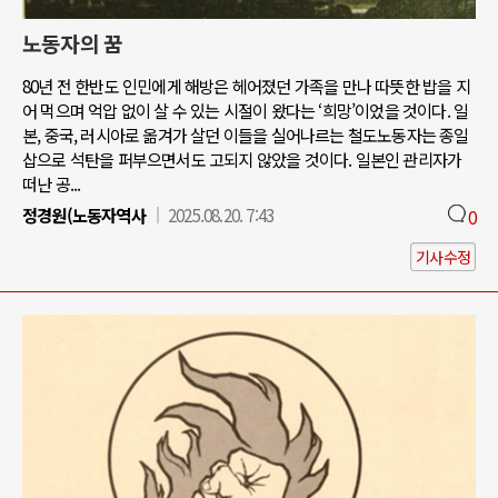
노동자의 꿈
80년 전 한반도 인민에게 해방은 헤어졌던 가족을 만나 따뜻한 밥을 지
어 먹으며 억압 없이 살 수 있는 시절이 왔다는 ‘희망’이었을 것이다. 일
본, 중국, 러시아로 옮겨가 살던 이들을 실어나르는 철도노동자는 종일
삽으로 석탄을 퍼부으면서도 고되지 않았을 것이다. 일본인 관리자가
떠난 공...
정경원(노동자역사
2025.08.20. 7:43
0
기사수정