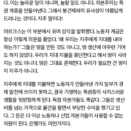
다
.
이는 놀라운 일이 아니며
,
놀랄 일도 아니다
.
자본주의는 특
권 계층을 만들어낸다
.
그래서 봉건제와의 유사성이 아름답게
드러나는 것이다
.
지주 말이다
!
마르크스는 이 부분에서 유머 감각을 발휘했다
.
노동자 계급은
항상 이렇게 의문을 품었다
. ‘
왜 우리는 지주에게 지대를 내야
하는가
?’
그들은 땅을 만든 것도 아니고
,
땅 생산에 아무런 기여
도 하지 않았다
.
우리가 지대 지불을 중단한다고 해서 땅이 사라
지는 것도 아니다
.
땅은 그대로 존재한다
.
우리가 필요한 건 땅이
지 지주가 아니다
.
지주에게 지대를 지불하면 노동자가 만들어낸 가치 일부가 경
제 발전에 쓰이지 못하고
,
결국 기생하는 특권층의 사치스러운
생활을 뒷받침하게 된다
.
독점 자본가들도 똑같다
.
그들은 생산
비를 넘는 가격으로 물건을 팔면서 부당한 수익을 챙기고 있
다
.
그 돈은 더 이상 노동자나 산업 자본가들이 사용할 수 없는
자원이 된다
.
은행가도 마찬가지다
.