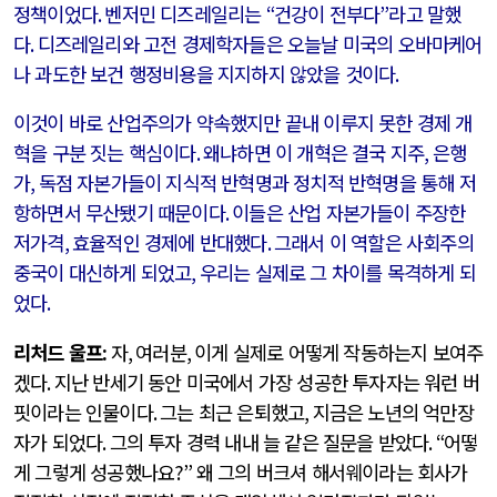
정책이었다
.
벤저민 디즈레일리는
“
건강이 전부다
”
라고 말했
다
.
디즈레일리와 고전 경제학자들은 오늘날 미국의 오바마케어
나 과도한 보건 행정비용을 지지하지 않았을 것이다
.
이것이 바로 산업주의가 약속했지만 끝내 이루지 못한 경제 개
혁을 구분 짓는 핵심이다
.
왜냐하면 이 개혁은 결국 지주
,
은행
가
,
독점 자본가들이 지식적 반혁명과 정치적 반혁명을 통해 저
항하면서 무산됐기 때문이다
.
이들은 산업 자본가들이 주장한
저가격
,
효율적인 경제에 반대했다
.
그래서 이 역할은 사회주의
중국이 대신하게 되었고
,
우리는 실제로 그 차이를 목격하게 되
었다
.
리처드 울프
:
자
,
여러분
,
이게 실제로 어떻게 작동하는지 보여주
겠다
.
지난 반세기 동안 미국에서 가장 성공한 투자자는 워런 버
핏이라는 인물이다
.
그는 최근 은퇴했고
,
지금은 노년의 억만장
자가 되었다
.
그의 투자 경력 내내 늘 같은 질문을 받았다
. “
어떻
게 그렇게 성공했나요
?”
왜 그의 버크셔 해서웨이라는 회사가