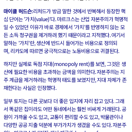
마이클 허드슨
:
리처드가 방금 말한 것에서 반복해서 등장한 핵
심 단어는
'
가치
(value)'
다
.
마르크스는 산업 자본주의가 혁명적
일 수 있었던 이유가 바로 경제에서
'
가치
'
를 반영하지 않는 모
든 소득 청구권을 제거하려 했기 때문이라고 지적했다
.
여기서
말하는
'
가치
'
란
,
생산에 반드시 들어가는 비용으로 정의되
며
,
리카도에 따르면 궁극적으로는 노동비용으로 귀결된다
.
하지만 실제로 독점 지대
(monopoly rent)
를 보면
,
그것은 생
산에 필요한 비용을 초과하는 금액을 의미한다
.
자본주의는 지
주 계급을 제거하려는 혁명적 태도를 보였지만
,
지대 자체가 존
재한다는 사실은 인정했다
.
일부 토지는 다른 곳보다 더 좋은 입지에 자리 잡고 있다
.
그래
서 똑같은 집이라도 어떤 동네에서는 훨씬 비싸게 거래된다
.
공
원이 가까울 수도 있고
,
교통이 편리할 수도 있고
,
박물관이나
다양한 공공 지출 덕분에 부가가치가 생겼을 수도 있다
.
자본주