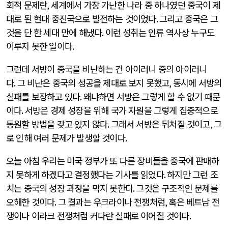
회적 문제란
,
세계에서 가장 가난한 나라 중 하나였던 중국이 제
대로 된 현대 중진국으로 발전하는 것이었다
.
그리고 중국은 그
것을 단 한 세대 만에 해냈다
.
이런 성취는 인류 역사상 누구도
이루지 못한 일이다
.
그런데 서방이 중국을 비난하는 건 아이러니 중의 아이러니
다
.
그 비난은 중국의 성공을 제대로 보지 못했고
,
동시에 서방의
실패를 보장하고 있다
.
왜냐하면 서방은 그렇게 할 수 없기 때문
이다
.
서방은 경제 성장을 위해 국가 자원을 그렇게 집중적으로
동원할 방법을 갖고 있지 않다
.
그래서 서방은 뒤처질 것이고
,
그
로 인해 여러 문제가 발생할 것이다
.
오늘 아침 우리는 미국 정부가 또 다른 장비들을 중국에 판매하
지 못하게 하겠다고 결정했다는 기사를 읽었다
.
하지만 그런 조
치는 중국의 성장 과정을 막지 못한다
.
그것은 구조적인 문제를
오해한 것이다
.
그 결과는 우크라이나 전쟁처럼
,
혹은 베트남 전
쟁이나 이라크 전쟁처럼 커다란 실패로 이어질 것이다
.