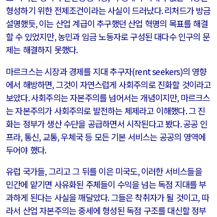
형성하기 위한 전제조건이라는 사실이 드러났다
.
리처드가 방금
설명했듯
,
이는 산업 계급이 추구했던 산업 혁명의 목표를 해결
할 수 있었지만
,
농민과 임금 노동자로 구성된 대다수 인구의 문
제는 해결하지 못했다
.
마르크스는 시장과 경제를 지대 추구자
(rent seekers)
의 영향
에서 해방하면
,
그것이 자연스럽게 사회주의로 진화할 것이라고
보았다
.
사회주의는 자본주의를 넘어서는 개념이지만
,
마르크스
는 자본주의가 사회주의로 발전하는 체제라고 이해했다
.
그 진
화는 정부가 생산 수단을 공급하면서 시작된다고 봤다
.
공공 인
프라
,
통신
,
교통
,
우체국 등 모든 기본 서비스는 공공의 영역에
두어야 했다
.
유럽 국가들
,
그리고 그 뒤를 이은 미국도
,
이러한 서비스들을
민간에 맡기면 사유화된 주체들이 수익을 넘는 독점 지대를 부
과하게 된다는 사실을 깨달았다
.
그들은 착취자가 될 것이고
,
따
라서 산업 자본주의는 중세에 형성된 독점 구조를 대신할 정부