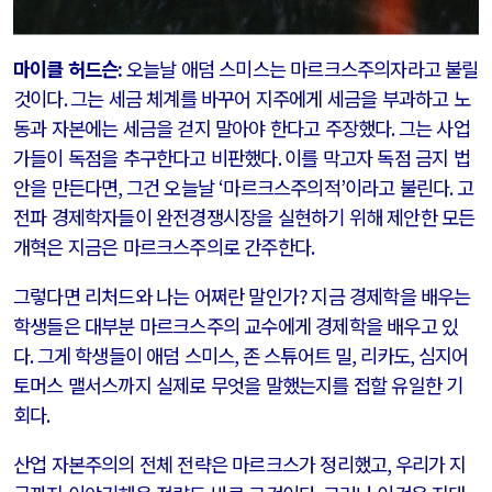
마이클 허드슨
:
오늘날 애덤 스미스는 마르크스주의자라고 불릴
것이다
.
그는 세금 체계를 바꾸어 지주에게 세금을 부과하고 노
동과 자본에는 세금을 걷지 말아야 한다고 주장했다
.
그는 사업
가들이 독점을 추구한다고 비판했다
.
이를 막고자 독점 금지 법
안을 만든다면
,
그건 오늘날
‘
마르크스주의적
’
이라고 불린다
.
고
전파 경제학자들이 완전경쟁시장을 실현하기 위해 제안한 모든
개혁은 지금은 마르크스주의로 간주한다
.
그렇다면 리처드와 나는 어쩌란 말인가
?
지금 경제학을 배우는
학생들은 대부분 마르크스주의 교수에게 경제학을 배우고 있
다
.
그게 학생들이 애덤 스미스
,
존 스튜어트 밀
,
리카도
,
심지어
토머스 맬서스까지 실제로 무엇을 말했는지를 접할 유일한 기
회다
.
산업 자본주의의 전체 전략은 마르크스가 정리했고
,
우리가 지