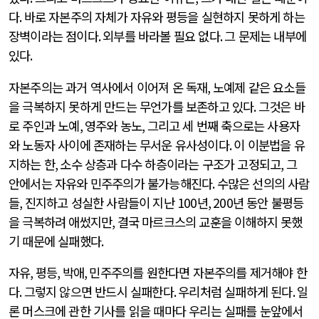
다
.
바로 자본주의 자체가 자유와 평등을 실현하지 못하게 하는
장벽이라는 점이다
.
외부를 바라볼 필요 없다
.
그 문제는 내부에
있다
.
자본주의는 과거 역사에서 이어져 온 독재
,
노예제 같은 요소들
을 극복하지 못하게 만드는 무언가를 보존하고 있다
.
그것은 바
로 주인과 노예
,
영주와 농노
,
그리고 세 번째 축으로는 사용자
와 노동자 사이에 존재하는 무서운 유사성이다
.
이 이분법을 유
지하는 한
,
소수 상층과 다수 하층이라는 구조가 고정되고
,
그
안에서는 자유와 민주주의가 불가능해진다
.
수많은 선의의 사람
들
,
진지하고 성실한 사람들이 지난
100
년
, 200
년 동안 불평등
을 극복하려 애썼지만
,
결국 마르크스의 교훈을 이해하지 못했
기 때문에 실패했다
.
자유
,
평등
,
박애
,
민주주의를 원한다면 자본주의를 제거해야 한
다
.
그렇지 않으면 반드시 실패한다
.
우리처럼 실패하게 된다
.
일
론 머스크에 관한 기사를 읽을 때마다 우리는 실패를 눈앞에서