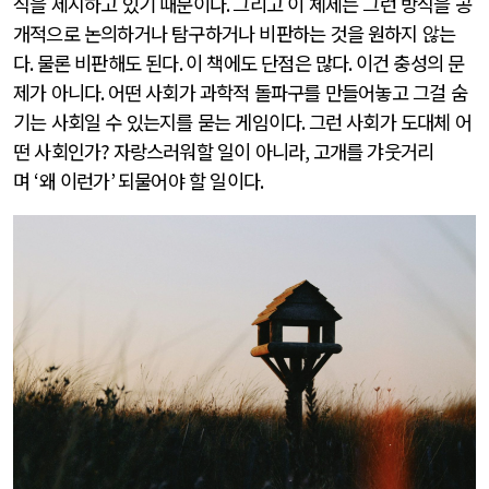
식을 제시하고 있기 때문이다
.
그리고 이 체제는 그런 방식을 공
개적으로 논의하거나 탐구하거나 비판하는 것을 원하지 않는
다
.
물론 비판해도 된다
.
이 책에도 단점은 많다
.
이건 충성의 문
제가 아니다
.
어떤 사회가 과학적 돌파구를 만들어놓고 그걸 숨
기는 사회일 수 있는지를 묻는 게임이다
.
그런 사회가 도대체 어
떤 사회인가
?
자랑스러워할 일이 아니라
,
고개를 갸웃거리
며
‘
왜 이런가
’
되물어야 할 일이다
.