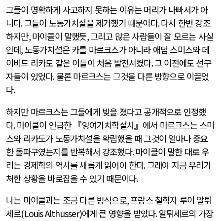
그들이 명확하게 사고하지 못하는 이유는 머리가 나빠서가 아
니다
.
그들이 노동가치설을 제거했기 때문이다
.
다시 한번 강조
하지만
,
마이클이 말했듯
,
그리고 많은 사람들이 잘 모르는 사실
인데
,
노동가치설은 카를 마르크스가 아니라 애덤 스미스와 데
이비드 리카도 같은 이들이 처음 발전시켰다
.
그 이전에도 선구
자들이 있었다
.
물론 마르크스는 그것을 다른 방향으로 이끌었
다
.
하지만 마르크스는 그들에게 빚을 졌다고 공개적으로 인정했
다
.
마이클이 언급한 『잉여가치학설사』에서 마르크스는 스미
스와 리카도가 노동가치설을 확립했을 때 그것이 얼마나 중요
한 돌파구였는지를 반복해서 강조했다
.
마이클이 말한 대로 우
리는 경제학의 역사를 새롭게 읽어야 한다
.
그래야 지금 우리가
처한 상황을 바로잡을 수 있기 때문이다
.
나는 마이클과는 조금 다른 방식으로
,
프랑스 철학자 루이 알튀
세르
(Louis Althusser)
에게 큰 영향을 받았다
.
알튀세르의 가장