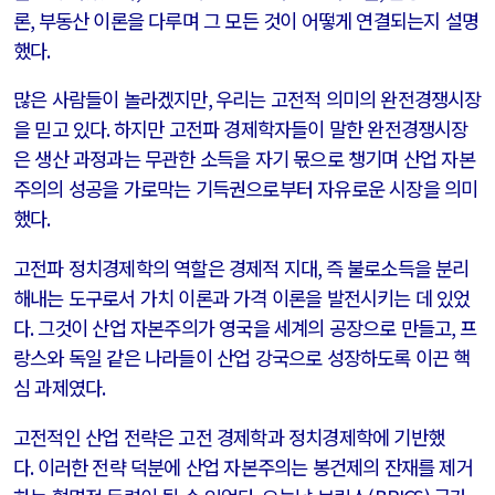
론
,
부동산 이론을 다루며 그 모든 것이 어떻게 연결되는지 설명
했다
.
많은 사람들이 놀라겠지만
,
우리는 고전적 의미의 완전경쟁시장
을 믿고 있다
.
하지만 고전파 경제학자들이 말한 완전경쟁시장
은 생산 과정과는 무관한 소득을 자기 몫으로 챙기며 산업 자본
주의의 성공을 가로막는 기득권으로부터 자유로운 시장을 의미
했다
.
고전파 정치경제학의 역할은 경제적 지대
,
즉 불로소득을 분리
해내는 도구로서 가치 이론과 가격 이론을 발전시키는 데 있었
다
.
그것이 산업 자본주의가 영국을 세계의 공장으로 만들고
,
프
랑스와 독일 같은 나라들이 산업 강국으로 성장하도록 이끈 핵
심 과제였다
.
고전적인 산업 전략은 고전 경제학과 정치경제학에 기반했
다
.
이러한 전략 덕분에 산업 자본주의는 봉건제의 잔재를 제거