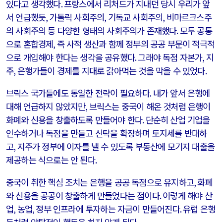
있다고 생각했다
.
프랑스에서 리처드가 지내던 당시 우리가 앞
서 언급했듯
,
가톨릭 사회주의
,
기독교 사회주의
,
비마르크스주
의 사회주의 등 다양한 형태의 사회주의가 존재했다
.
모두 공통
으로 혼합경제
,
즉 사적 생산과 함께 정부의 공공 부문이 적극적
으로 개입해야 한다는 생각을 공유했다
.
그래야 독점 자본가
,
지
주
,
은행가들이 경제를 지대로 갉아먹는 것을 막을 수 있었다
.
브릭스 국가들에도 동일한 전략이 필요하다
.
내가 앞서 은행에
대해 언급하지 않았지만
,
브릭스는 중국이 해온 것처럼 은행이
화폐와 신용을 창출하도록 만들어야 한다
.
단순히 산업 기업을
인수하거나 독점을 만들고 신탁을 확장하며 토지세를 반대하
고
,
지주가 정부에 이자를 낼 수 있도록 부동산에 모기지 대출을
제공하는 식으로는 안 된다
.
중국이 취한 핵심 조치는 은행을 공공 독점으로 유지하고
,
화폐
와 신용을 공공이 창출하게 만들었다는 점이다
.
이렇게 해야 산
업
,
농업
,
정부 인프라에 투자하는 자금이 만들어진다
.
유럽 은행