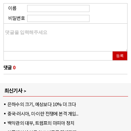
이름
비밀번호
등록
댓글
0
최신기사
은하수의 크기, 예상보다 10% 더 크다
중국·러시아, 미·이란 전쟁에 본격 개입..
백악관의 대부, 트럼프의 마피아 정치