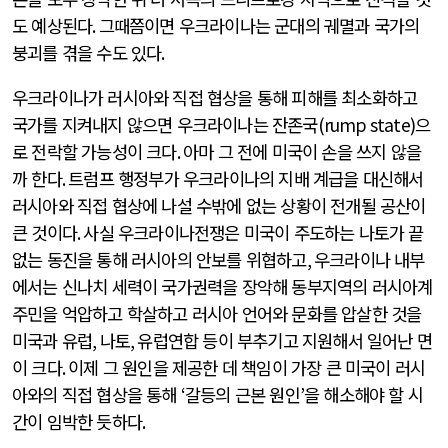
도 예상된다
.
그때쯤이면 우크라이나는 군대의 궤멸과 국가의
붕괴를 겪을 수도 있다
.
우크라이나가 러시아와 직접 협상을 통해 피해를 최소화하고
국가를 지켜내지 않으면 우크라이나는 잔존국
(rump state)으
로 전락할 가능성이 크다
.
아마 그 전에 미국이 손을 쓰지 않을
까 한다
.
트럼프 행정부가 우크라이나의 지배 계급을 대신해서
러시아와 직접 협상에 나설 수밖에 없는 상황이 전개될 공산이
큰 것이다
.
사실 우크라이나전쟁은 미국이 주도하는 나토가 끝
없는 동진을 통해 러시아의 안보를 위협하고
,
우크라이나 내부
에서는 신나치 세력이 국가권력을 장악해 동부지역의 러시아계
주민을 억압하고 학살하고 러시아 언어와 문화를 압살한 것을
미국과 유럽
,
나토
,
유럽연합 등이 부추기고 지원해서 일어난 면
이 크다
.
이제 그 원인을 제공한 데 책임이 가장 큰 미국이 러시
아와의 직접 협상을 통해
‘
갈등의 근본 원인
’
을 해소해야 할 시
간이 임박한 듯하다
.