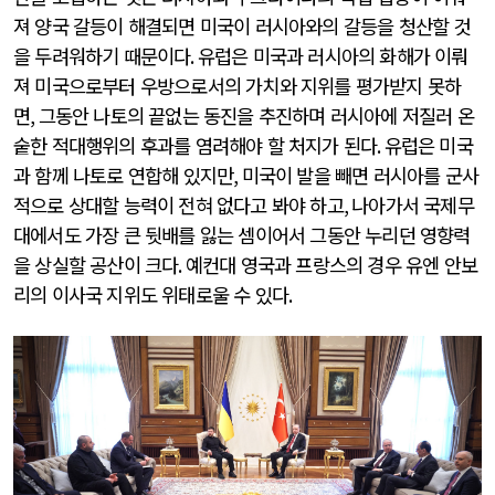
져 양국 갈등이 해결되면 미국이 러시아와의 갈등을 청산할 것
을 두려워하기 때문이다
.
유럽은 미국과 러시아의 화해가 이뤄
져 미국으로부터 우방으로서의 가치와 지위를 평가받지 못하
면
,
그동안 나토의 끝없는 동진을 추진하며 러시아에 저질러 온
숱한 적대행위의 후과를 염려해야 할 처지가 된다
.
유럽은 미국
과 함께 나토로 연합해 있지만
,
미국이 발을 빼면 러시아를 군사
적으로 상대할 능력이 전혀 없다고 봐야 하고
,
나아가서 국제무
대에서도 가장 큰 뒷배를 잃는 셈이어서 그동안 누리던 영향력
을 상실할 공산이 크다
.
예컨대 영국과 프랑스의 경우 유엔 안보
리의 이사국 지위도 위태로울 수 있다
.