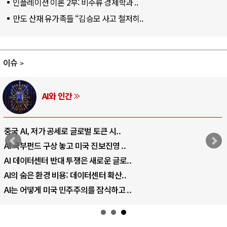
인플레이션 이론 2부: 비주류 경제학과 ..
만도 산재 유가족들 “김승모 사고 철저히..
이슈
러시아-우크라이나 전쟁
전쟁의 추상화: 우크라이나, 대리전의 역..
EU·우크라이나 드론 협력 직후, 러시아..
나토, 우크라 군사지원 2027년까지 공..
우크라이나, 덴마크, 에스토니아, 네덜란..
러·우크라, 대규모 공습 주고받아…민간 ..