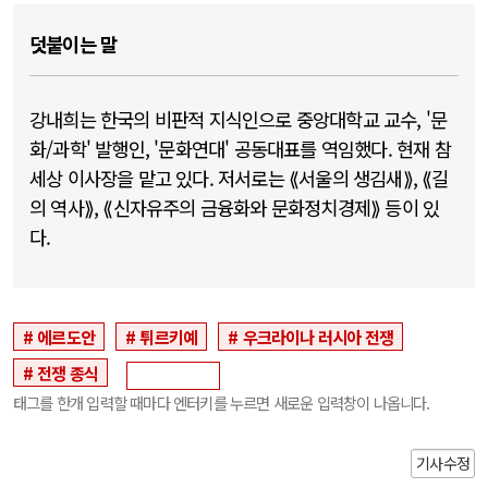
덧붙이는 말
강내희는 한국의 비판적 지식인으로 중앙대학교 교수, '문
화/과학' 발행인, '문화연대' 공동대표를 역임했다. 현재 참
세상 이사장을 맡고 있다. 저서로는 ⟪서울의 생김새⟫, ⟪길
의 역사⟫, ⟪신자유주의 금융화와 문화정치경제⟫ 등이 있
다.
에르도안
튀르키예
우크라이나 러시아 전쟁
전쟁 종식
태그를 한개 입력할 때마다 엔터키를 누르면 새로운 입력창이 나옵니다.
기사수정