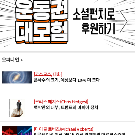
오피니언
[코스모스, 대화]
은하수의 크기, 예상보다 10% 더 크다
[크리스 헤지스(Chris Hedges)]
백악관의 대부, 트럼프의 마피아 정치
[마이클 로버츠(Michael Roberts)]
인플레이션 이론 2부: 비주류 경제학과 마르크스주의