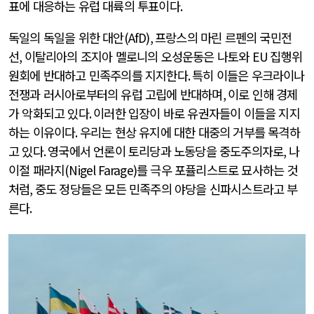
표에 대응하는 유럽 대륙의 투표이다
.
독일의 독일을 위한 대안
(AfD),
프랑스의 마린 르펜의 국민전
선
,
이탈리아의 조지아 멜로니의 오성운동은 나토와
EU
집행위
원회에 반대하고 민족주의를 지지한다
.
특히 이들은 우크라이나
전쟁과 러시아로부터의 유럽 고립에 반대하며
,
이로 인해 경제
가 악화되고 있다
.
이러한 입장이 바로 유권자들이 이들을 지지
하는 이유이다
.
우리는 현상 유지에 대한 대중의 거부를 목격하
고 있다
.
영국에서 언론이 토리당과 노동당을 중도주의자로
,
나
이절 패라지
(Nigel Farage)
를 극우 포퓰리스트로 묘사하는 것
처럼
,
중도 정당들은 모든 민족주의 야당을 신파시스트라고 부
른다
.