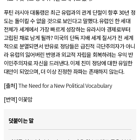
푸틴 러시아 대통령은 최근 유럽과의 관계 단절이 향후
30
년 정
도는 돌이킬 수 없을 것으로 보인다고 말했다
.
유럽인 한 세대
전체가 세계에서 가장 빠르게 성장하는 유라시아 경제로부터
고립된 채로 남게 될까
?
미국의 단독 지배 세계 질서가 전 세계
적으로 분열되면서 반유로 정당들은 급진적 극단주의자가 아니
라 유럽의 잃어버린 번영과 외교적 자립을 회복하려는 우익 반
이민주의자로 자신을 드러낸다
.
이제 친미 정당에 대한 유일한
대안이 되었으며
,
더 이상 진정한 좌파는 존재하지 않는다
.
[
출처
]
The Need for a New Political Vocabulary
[
번역
]
이꽃맘
덧붙이는 말