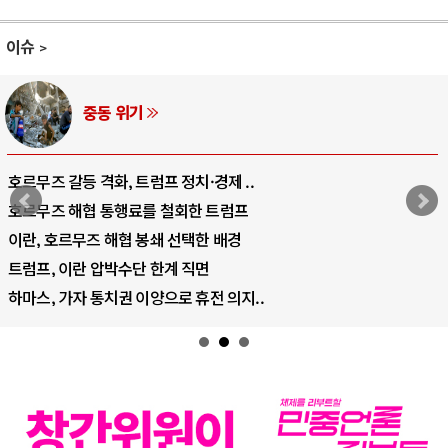
이슈
중동 위기
호르무즈 갈등 격화, 트럼프 정치·경제 ..
호르무즈 해협 통행료를 철회한 트럼프
이란, 호르무즈 해협 봉쇄 선택한 배경
트럼프, 이란 압박수단 한계 직면
하마스, 가자 통치권 이양으로 휴전 의지..