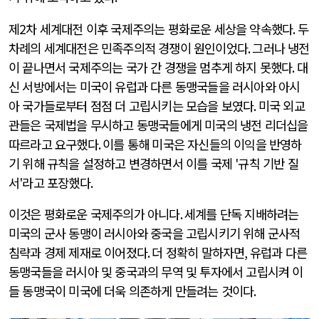
제
2
차 세계대전 이후 국제주의는 평화로운 세상을 약속했다
.
두
차례의 세계대전은 민족주의적 경쟁이 원인이었다
.
그러나 냉전
이 끝나면서 국제주의는 국가 간 경쟁을 멈추게 하지 못했다
.
대
신 서방에서는 미국이 유럽과 다른 동맹국들을 러시아와 아시
아 국가들로부터 점점 더 고립시키는 모습을 보였다
.
미국 외교
관들은 국제법을 무시하고 동맹국들에게 미국의 냉전 리더십을
따르라고 요구했다
.
이를 통해 미국은 자신들의 이익을 반영하
기 위해 규칙을 설정하고 변경하면서 이를 국제
'
규칙 기반 질
서
'
라고 포장했다
.
이것은 평화로운 국제주의가 아니다
.
세계를 단독 지배하려는
미국의 군사 동맹이 러시아와 중국을 고립시키기 위해 군사적
침략과 경제 제재로 이어졌다
.
더 정확히 말하자면
,
유럽과 다른
동맹국들을 러시아 및 중국과의 무역 및 투자에서 고립시켜 이
들 동맹국이 미국에 더욱 의존하게 만들려는 것이다
.