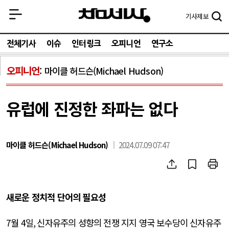
기사
제보
전체기사
이슈
인터링크
오피니언
연구소
오피니언
마이클 허드슨(Michael Hudson)
유럽에 진정한 좌파는 없다
마이클 허드슨(Michael Hudson)
2024.07.09 07:47
새로운 정치적 단어의 필요성
7
월
4
일
,
신자유주의 성향의 전쟁 지지 영국 보수당이 신자유주