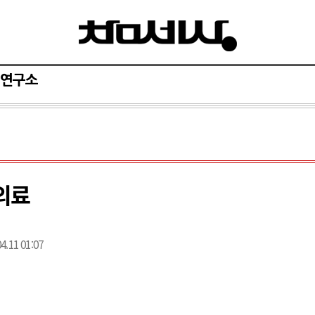
연구소
의료
4.11 01:07