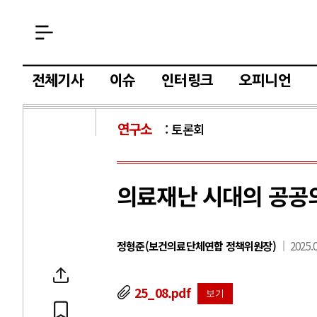
전체기사
이슈
인터링크
오피니언
연구소
토론회
의료재난 시대의 공공
정형준(보건의료단체연합 정책위원장)
2025.0
25_08.pdf
보기