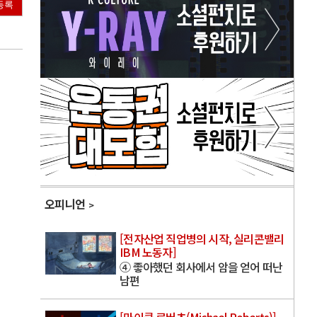
등록
오피니언
[전자산업 직업병의 시작, 실리콘밸리
IBM 노동자]
④ 좋아했던 회사에서 암을 얻어 떠난
남편