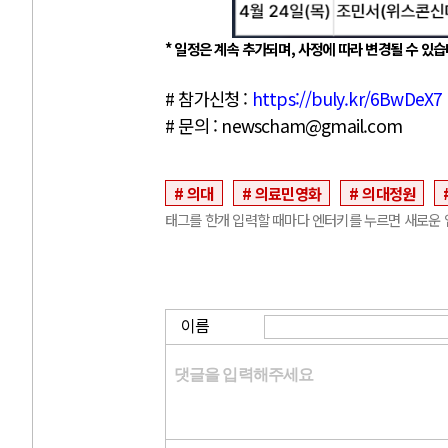
* 일정은 계속 추가되며, 사정에 따라 변경될 수 있습
# 참가신청 :
https://buly.kr/6BwDeX7
# 문의 : newscham@gmail.com
의대
의료민영화
의대정원
태그를 한개 입력할 때마다 엔터키를 누르면 새로운 
이름