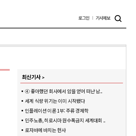
로그인
기사
제보
최신기사
④ 좋아했던 회사에서 암을 얻어 떠난 남..
세계 식량 위기는 이미 시작됐다
인플레이션 이론 1부: 주류 경제학
민주노총, 히로시마 원수폭금지 세계대회 ..
로자바에 바치는 헌사