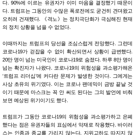
다. 90%에 이르는 유권자가 이미 마음을 결정했기 때문이
다. 트럼프는 그동안의 수많은 폭로전에도 굳건히 견뎌왔고
오히려 건재했다. 《격노》는 정치극단화가 극심해진 현재
의 정치 상황을 넘을 수 없었다.
이때까지는 트럼프의 당선을 조심스럽게 전망했다. 그런데
코로나19가 걷잡을 수 없이 확산되면서 상황이 급변했다.
20만 명이 넘는 미국인이 코로나19로 숨졌다. 하루 8만 명이
넘는 확진자가 나왔다. 코로나19의 위험성을 과소평가해온
‘트럼프 리더십’에 커다란 문제가 발생한 것이다. 그에게는
사상 초유의 위기였다. 이는 코로나 팬데믹이 금방 끝날 것
이기 때문에 마스크는 꼭 안 써도 된다는 그의 발언에 비춰
보면 예상된 위기이기도 했다.
트럼프가 그동안 코로나19의 위험성을 과소평가하고 은폐
했다는 점은 유권자들의 표심에서 악재로 작용했다. 바이러
스는 인종과 종교를 가리지 않는다. 지위고하도 따지지 않