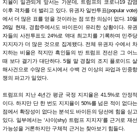
지율이 일관되게 앞서는 가운데, 트럼프의 코로나19 감염
이후 격차를 더 벌리고 있다. 유권자 일반투표(popular vote)
에서 더 많은 표를 얻을 것이라는 점 또한 의심이 없다. 10월
26일 현재, 경합주에서도 바이든이 유리한 상황이다. 유권
자들의 사전투표도 24%로 역대 최고치를 기록하며 민주당
지지자가 더 많은 것으로 집계됐다. 전체 유권자 수에서 차
지하는 비율은 적지만 흑인들의 반 트럼프 전선은 그 어느
때 보다 결기가 대단하다. 5월 말 경찰의 조지 플로이드 살
해사건으로 수많은 도시에서 수백 건 이상의 파업과 민중항
쟁의 파고가 일었다.
트럼프의 지난 4년간 평균 국정 지지율은 41.5%로 안정적
이다. 하지만 단 한 번도 지지율이 50%를 넘은 적이 없다는
점에서 확장성이 없다는 분석도 바이든의 당선에 힘을 싣고
있다. 일부에서는 ‘샤이(shy) 트럼프 지지자’를 근거로 재선
가능성을 거론하지만 구체적 근거는 찾아보기 힘들다.