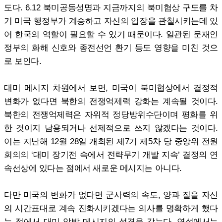
도다. 6.12 북미공동성명과 지금까지의 북미협상 구도를 차
기 미국 행정부가 계승하고 자신의 입장을 관철시키는데 있
어 한국의 역할이 필요할 수 있기 때문이다. 일관된 문재인
정부의 화해 신호와 종전선언 환기 등도 영향을 미친 것으
로 보인다.
대미 메시지 차원에서 보면, 미국이 북미협상에서 결정적
변화가 없다면 북한의 전쟁억제력 강화는 계속될 것이다.
북한의 전쟁억제력은 자위적 정당방위수단이며 평화를 위
한 것이지 남용되거나 선제적으로 쓰지 않겠다는 것이다.
이는 지난해 12월 28일 개최된 제7기 제5차 당 중앙위 전원
회의의 ‘대미 장기전 속에서 전략무기 개발 지속’ 결정의 연
속선상에 있다는 점에서 새로운 메시지는 아니다.
다만 미국의 변화가 없다면 군사력의 속도, 양과 질을 자신
의 시간표대로 계속 진화시키겠다는 의사를 명확하게 했다
는 점에서 대미 압박 메시지의 성격을 갖는다. 연설에서는