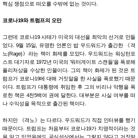
핵심 쟁점으로 떠오를 수밖에 없는 것이다.
코로나19와 트럼프의 오만
그런데 코로나19 사태가 미국의 대선을 최악의 선거로 만들
었다. 9월 15일, 유명한 언론인 밥 우드워드가 출간한 《격
노(Rage)》라는 책이 화제를 모았다. 우드워드는 워싱턴포
스트 대기자로 1972년 미국의 '워터게이트 스캔들'을 폭로해
퓰리처상을 수상한 인물이다. 그의 책이 화제가 된 것은 트
럼프가 코로나19에 대해 거짓말을 한 사실을 폭로했기 때문
이다. 트럼프가 대통령에 취임한 후 그의 비리나 악행을 폭
로한 책은 4천5백여 권에 달한다. 대부분은 사실 여부를 떠
나 수익성을 목적으로 출간된 책이다.
하지만 《격노》는 다르다. 우드워드가 직접 인터뷰를 했기
때문이다. 트럼프는 처음부터 코로나19가 치명적이라는 것
을 알고 있었음에도 공식석상에서는 그렇지 않다고 거짓말