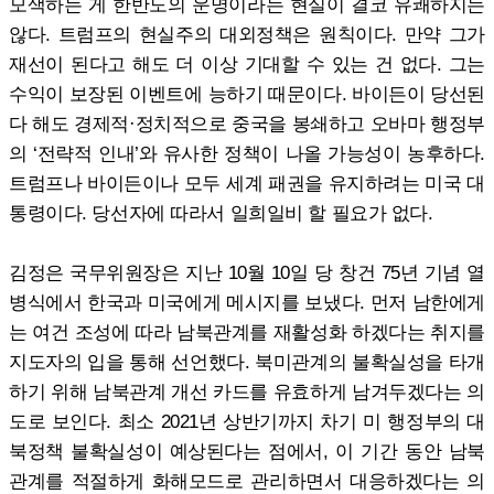
모색하는 게 한반도의 운명이라는 현실이 결코 유쾌하지는
않다. 트럼프의 현실주의 대외정책은 원칙이다. 만약 그가
재선이 된다고 해도 더 이상 기대할 수 있는 건 없다. 그는
수익이 보장된 이벤트에 능하기 때문이다. 바이든이 당선된
다 해도 경제적·정치적으로 중국을 봉쇄하고 오바마 행정부
의 ‘전략적 인내’와 유사한 정책이 나올 가능성이 농후하다.
트럼프나 바이든이나 모두 세계 패권을 유지하려는 미국 대
통령이다. 당선자에 따라서 일희일비 할 필요가 없다.
김정은 국무위원장은 지난 10월 10일 당 창건 75년 기념 열
병식에서 한국과 미국에게 메시지를 보냈다. 먼저 남한에게
는 여건 조성에 따라 남북관계를 재활성화 하겠다는 취지를
지도자의 입을 통해 선언했다. 북미관계의 불확실성을 타개
하기 위해 남북관계 개선 카드를 유효하게 남겨두겠다는 의
도로 보인다. 최소 2021년 상반기까지 차기 미 행정부의 대
북정책 불확실성이 예상된다는 점에서, 이 기간 동안 남북
관계를 적절하게 화해모드로 관리하면서 대응하겠다는 의