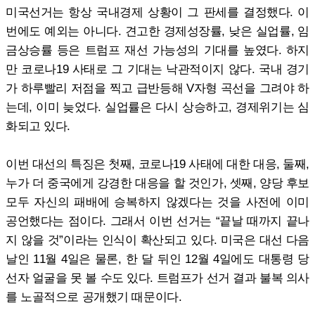
미국선거는 항상 국내경제 상황이 그 판세를 결정했다. 이
번에도 예외는 아니다. 견고한 경제성장률, 낮은 실업률, 임
금상승률 등은 트럼프 재선 가능성의 기대를 높였다. 하지
만 코로나19 사태로 그 기대는 낙관적이지 않다. 국내 경기
가 하루빨리 저점을 찍고 급반등해 V자형 곡선을 그려야 하
는데, 이미 늦었다. 실업률은 다시 상승하고, 경제위기는 심
화되고 있다.
이번 대선의 특징은 첫째, 코로나19 사태에 대한 대응, 둘째,
누가 더 중국에게 강경한 대응을 할 것인가, 셋째, 양당 후보
모두 자신의 패배에 승복하지 않겠다는 것을 사전에 이미
공언했다는 점이다. 그래서 이번 선거는 “끝날 때까지 끝나
지 않을 것”이라는 인식이 확산되고 있다. 미국은 대선 다음
날인 11월 4일은 물론, 한 달 뒤인 12월 4일에도 대통령 당
선자 얼굴을 못 볼 수도 있다. 트럼프가 선거 결과 불복 의사
를 노골적으로 공개했기 때문이다.