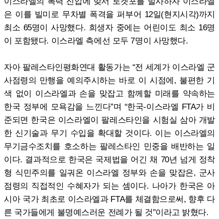
이스라엘의 폭력 진압에 맞서 로켓포를 발사하자 이스라엘
은 이를 빌미로 무차별 폭격을 퍼부어 12일(현지시각)까지
최소 65명이 사망했다. 희생자 중에는 어린이도 최소 16명
이 포함됐다. 이스라엘 측에선 모두 7명이 사망했다.
자아 팔레스타인평화연대 활동가는 “전 세계가 이스라엘 군
사점령의 만행을 예의주시하는 바로 이 시점에, 불편한 기
색 없이 이스라엘과 손을 맞잡고 함께할 미래를 약속하는
한국 정부에 모욕감을 느낀다”며 “한국-이스라엘 FTA가 비
준되면 한국은 이스라엘이 팔레스타인을 시험실 삼아 개발
한 신기술과 무기 수입을 확대할 것이다. 이는 이스라엘의
무기금수조치를 호소하는 팔레스타인 민중을 배반하는 일
이다. 결과적으로 한국은 국제법을 어긴 채 70년 넘게 정착
형 식민주의를 일궈온 이스라엘 정부와 손을 맞잡은, 군사
점령의 직접적인 수혜자가 되는 셈이다. 나아가 한국은 아
시아 국가 최초로 이스라엘과 FTA를 체결함으로써, 향후 다
른 국가들에게 불명예스러운 전례가 될 것”이라고 밝혔다.