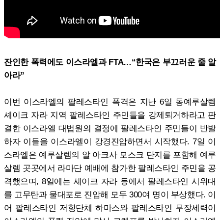
잔인한 폭력에도 이스라엘과 FTA…“한국은 부끄러운 줄 알
아라”
이번 이스라엘의 팔레스타인 폭격은 지난 6일 동예루살렘
셰이크 자라 지역 팔레스타인 주민들을 강제퇴거하라고 판
결한 이스라엘 대법원의 결정에 팔레스타인 주민들이 반발
하자 이들을 이스라엘이 강경진압하면서 시작했다. 7일 이
스라엘은 예루살렘의 알 아크사 모스크 단지를 포함해 예루
살렘 곳곳에서 라마단 예배에 참가한 팔레스타인 주민을 공
격했으며, 8일에는 셰이크 자라 등에서 팔레스타인 시위대
를 고무탄과 물대포로 진압해 모두 300여 명이 부상했다. 이
어 팔레스타인 저항단체 하마스와 팔레스타인 무장세력이