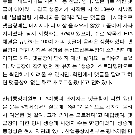
유를” “제노사이드 지원자” 등 한글, 영어, 일본어로 적힌 댓
글이 이어졌다. 결국 생중계가 시작된 지 약 13분이 지났을
때 “불법점령 가옥파괴를 멈춰라”라는 댓글을 마지막으로
댓글창에는 메시지가 더 이상 올라오지 않았고 곧이어 사라
져버렸다. 당시 시청자는 97명이었으며, 주로 양국간 FTA
체결을 규탄하는 100여 개의 댓글이 올라온 상황이었다. 댓
글창이 닫힌 시각은 유명희 통상교섭본부장이 소개되던 때
이기도 하다. 댓글창이 닫히자 대신 ‘싫어요’ 클릭수가 늘었
다. 댓글창에 참가했던 한 유저는 “생중계 스트리밍만으로
는 확인하기 어려울 수 있지만, 화면에서 댓글을 달려고 하
면 댓글창이 없는 채로 새로고침됐다”고 전해왔다.
산업통상자원부 FTA이행과 관계자는 댓글창이 막힌 원인
을 묻는 <참세상>의 질문에 13일 “기술적으로 갑자기 몰려
서 다운된 것 같다. 그것 외에는 모르겠다”고 대답했다. 댓
글창이 막힌 당시 생중계 시청자 수는 97명이었다. 생중계
동영상은 현재 차단돼 있다. 산업통상자원부는 평소처럼 편