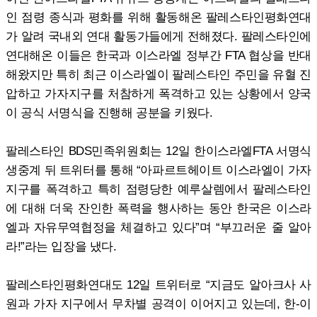
인 점령 종식과 평화를 위해 활동해온 팔레스타인평화연대
가 알려 국내외 연대 활동가들에게 전해졌다. 팔레스타인에
연대해온 이들은 한국과 이스라엘 정부간 FTA 협상을 반대
해왔지만 특히 최근 이스라엘이 팔레스타인 주민을 유혈 진
압하고 가자지구를 처참하게 폭격하고 있는 상황에서 양국
이 공식 서명식을 진행해 공분을 키웠다.
팔레스타인 BDS민족위원회는 12일 한이스라엘FTA 서명식
생중계 뒤 트위터를 통해 “아파르트헤이트 이스라엘이 가자
지구를 폭격하고 특히 점령당한 예루살렘에서 팔레스타인
에 대해 더욱 잔인한 폭력을 행사하는 동안 한국은 이스라
엘과 자유무역협정을 체결하고 있다”며 “부끄러운 줄 알아
라!”라는 입장을 냈다.
팔레스타인평화연대도 12일 트위터로 “지금도 알아크사 사
원과 가자 지구에서 무차별 공격이 이어지고 있는데, 한-이