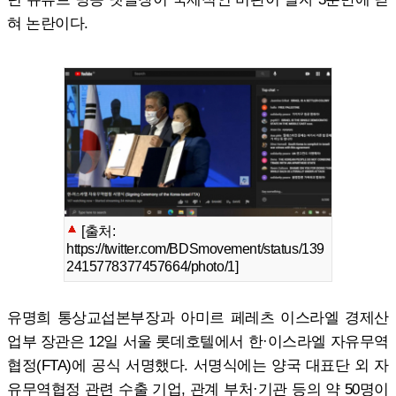
혀 논란이다.
[출처:
https://twitter.com/BDSmovement/status/139
2415778377457664/photo/1]
유명희 통상교섭본부장과 아미르 페레츠 이스라엘 경제산
업부 장관은 12일 서울 롯데호텔에서 한·이스라엘 자유무역
협정(FTA)에 공식 서명했다. 서명식에는 양국 대표단 외 자
유무역협정 관련 수출 기업, 관계 부처·기관 등의 약 50명이