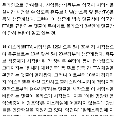
온라인으로 참여했다. 산업통상자원부는 양국이 서명식을
실시간 시청할 수 있도록 유튜브 채널(산소통 및 통상TV)을
통해 생중계했다. 그런데 이 생중계 방송 댓글창에 양국간
FTA를 규탄하는 댓글이 무더기로 올라오자 3분만에 댓글창
이 닫혀 논란이 일고 있는 것.
한·이스라엘FTA 서명식은 12일 오후 5시 30분 경 시작했으
며 유튜브로는 10분 앞선 5시 20분경부터 생중계됐다. 유튜
브 생중계가 시작한 뒤 약 5분 후 44명이 동시 접속했으며
그때까지는 “힘내라 대한민국” 등 주로 양국 간 FTA 체결을
환영하는 댓글이 올라왔다. 그러나 이로부터 10분이 경과하
자 “이스라엘은 학살 그만하고 팔레스타인-시리아 점령지역
전역으로부터 철수하라”라는 댓글을 시작으로 이 서명식을
비판하는 댓글이 올라오기 시작했다. 이후 “이런 명랑한 음
악(생중계 배경음악)은 이스라엘에 어울리지 않는다” “당신
들은 인종학살을 지원하고 있다. 역겹다” “팔레스타인에 자