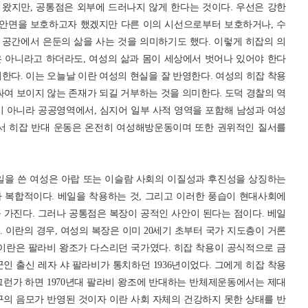
왔지만, 공통점은 외부에 드러나지 않게 한다는 것이다. 우선은 강한
안면을 보호하고자 했겠지만 다른 이의 시선으로부터 보호하거나, 수
공간에서 은둔의 삶을 사는 것을 의미하기도 했다. 이렇게 히잡의 의
 아니라고 하더라도, 여성의 삶과 몸이 세상에서 벗어나 있어야 한다
한다. 이는 오늘날 이란 여성의 현실을 잘 반영한다. 여성의 히잡 착용
싸여 보이지 않는 존재가 되길 거부하는 것을 의미한다. 도덕 경찰의 역
이 아니라 공공영역에서, 심지어 일부 사적 영역을 포함해 남성과 여성
에서 히잡 반대 운동은 온전히 여성해방운동이며 또한 권위적인 질서를
일을 쓴 여성은 아랍 또는 이슬람 사회의 이질성과 후진성을 상징하는
 복합적이다. 베일을 착용하는 것, 그리고 이러한 풍습이 현대사회에
 가진다. 그러나 공통점은 복장이 공적인 사안이 된다는 점이다. 베일
 이란의 경우, 여성의 복장은 이미 20세기 초부터 국가 지도층이 거론
전 이란은 팔라비 왕조가 다스리던 국가였다. 히잡 착용이 공식적으로 금
군인 출신 레자 샤 팔라비가 통치하던 1936년이었다. 그에게 히잡 착용
그런가 하면 1970년대 팔라비 왕조에 반대하는 반체제운동에서는 제대
구의 음모가 반영된 것이자 이란 사회 자체의 건강하지 못한 상태를 반