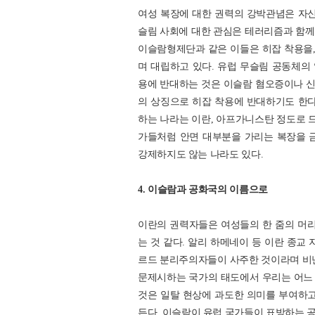
여성 복장에 대한 권력의 강박관념은 자신
슬림 사회에 대한 관심은 테러리즘과 함께
이슬람형제단과 같은 이들은 히잡 착용을,
며 대립하고 있다. 유럽 무슬림 공동체의
용에 반대하는 것은 이슬람 혐오증이나 
의 상징으로 히잡 착용에 반대하기도 한다
하는 나라는 이란, 아프가니스탄 정도로 드
가들처럼 안면 대부분을 가리는 복장을 
강제하지도 않는 나라도 있다.
4. 이슬람과 공화국의 이름으로
이란의 권력자들은 여성들의 한 줌의 머
는 것 같다. 알리 하메네이 등 이란 종교
르드 분리주의자들이 사주한 것이라며 비난
문제시하는 국가의 태도에서 우리는 어느 
것은 일탈 현상에 과도한 의미를 부여하고
든다. 이슬람이 유럽 국가들이 표방하는 공