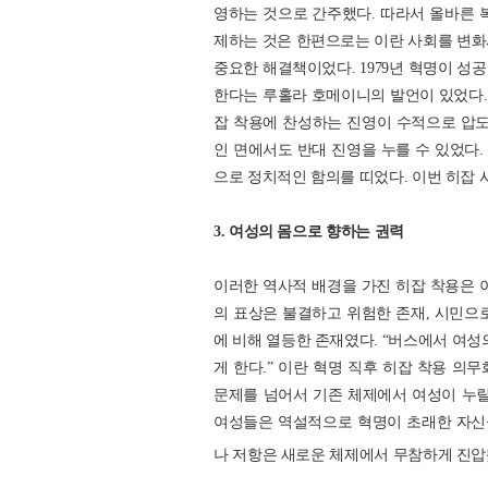
영하는 것으로 간주했다. 따라서 올바른 
제하는 것은 한편으로는 이란 사회를 변
중요한 해결책이었다. 1979년 혁명이 성
한다는 루홀라 호메이니의 발언이 있었다. 
잡 착용에 찬성하는 진영이 수적으로 압도
인 면에서도 반대 진영을 누를 수 있었다
으로 정치적인 함의를 띠었다. 이번 히잡 
3. 여성의 몸으로 향하는 권력
이러한 역사적 배경을 가진 히잡 착용은 
의 표상은 불결하고 위험한 존재, 시민으
에 비해 열등한 존재였다. “버스에서 여성
게 한다.” 이란 혁명 직후 히잡 착용 의
문제를 넘어서 기존 체제에서 여성이 누릴
여성들은 역설적으로 혁명이 초래한 자신들에
나 저항은 새로운 체제에서 무참하게 진압됐