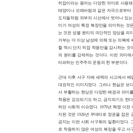
히잡이라는 용어는 다양한 의미로 사용돼 
태양이나 모래바람과 같은 자극으로부터 
도자들처럼 외부의 시선에서 벗어나 있는 
미가 여성의 특정 복장만을 의미하는 것은
는 것은 성별 분리의 극단적인 양상을 의미
거부는 더 이상 남성에 의해 또는 의복에 
할 역시 단지 히잡 착용만을 감시하는 것
의 분리를 강제하는 것이다. 이런 의미
타파하는 민주주의 운동의 한 부분이다.
근대 이후 서구 지배 세력의 사고에서 베
대표적인 이미지였다. 그러나 현실은 보다
서 부활하는 현상은 다양한 배경과 의미를
착용은 강요되기도 하고, 금지되기도 한다.
하던 사회적 이슈였다. 1979년 혁명 이
지된 것은 1926년 쿠데타로 정권을 잡은 
금지는 이란 사회 서구화의 일환이었다. 
로 착용하지 않은 여성의 복장을 두고 서