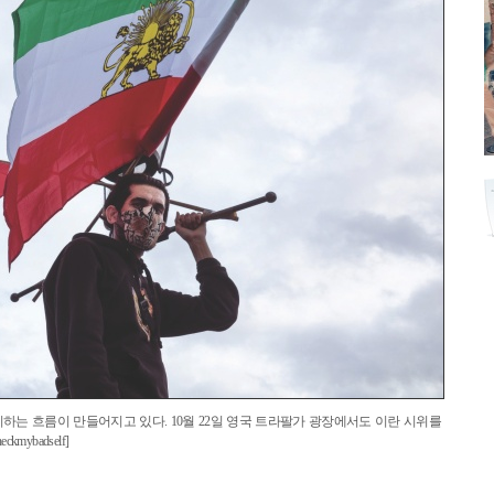
는 흐름이 만들어지고 있다. 10월 22일 영국 트라팔가 광장에서도 이란 시위를
ybadself]