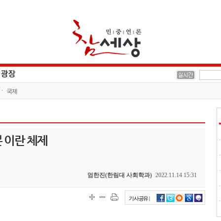
국제
쁜 이란 체제
엄한진(한림대 사회학과)
2022.11.14 15:31
기사공유 |