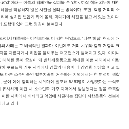
 수요일’이라는 이름의 캠페인을 살펴볼 수 있다. 히잡 착용 의무에 대한
히잡을 착용하지 않은 사진을 올리는 방식이다. 또한 ‘혁명 거리의 소
리에 설치된 변압기 위에 올라, 막대기에 히잡을 걸고 서 있는 것이다.
가 포함돼 있어 그런 명칭이 붙여졌다.
 라이시 대통령은 이전보다도 더 강한 탄압으로 ‘나쁜 히잡’ 현상에 대
의 사례는 그 비극적인 결과다. 이번에도 거리 시위와 함께 저항의 표
락을 자른다거나 히잡을 불태우는 퍼포먼스가 벌어지고 있다. 아미니
도 테헤란 등이 중심이 돼 반체제운동으로 확대된 이번 사태에서 이란
특히 쿠르드족 거주 지역에서 경찰의 대응이 더 강경한 양상을 띠고 있
. 또 다른 소수민족인 발루치족이 거주하는 지역에서는 한 여성이 경찰
, 군이 이에 항의하는 시위대에 발포해 약 93명이 사망했다는 소식도
과 유사하게 이란 내 소수민족 거주 지역에서 발생했다는 점을 주목할
 등 이란 사회에서 배제되고 억압에 시달리는 집단이 저항운동의 선봉에
인되고 있다.