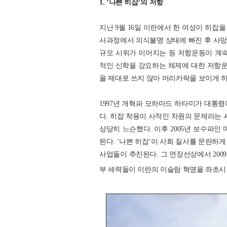
1. ‘나쁜 히잡’의 저항
지난 9월 16일 이란에서 한 여성이 히잡
사과정에서 의식불명 상태에 빠진 후 사망하
규모 시위가 이어지는 등 저항운동이 계속
적인 신학을 강요하는 체제에 대한 저항운동
을 제대로 쓰지 않아 머리카락을 보이게 
1997년 개혁파 모하마드 하타미가 대통
다. 히잡 착용이 사적인 차원의 문제라는 
상당히 느슨했다. 이후 2005년 보수파
된다. ‘나쁜 히잡’이 사회 질서를 문란하
사업들이 추진된다. 그 연장선상에서 200
부 세력들이 이란의 이슬람 혁명을 좌초시키