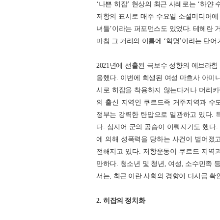
‘나쁜 히잡’ 현상의 최근 사례로는 ‘하얀
저항의 표시로 매주 수요일 소셜미디어에 
녀들’이라는 퍼포먼스도 있었다. 테헤란 거
마침 그 거리의 이름에 ‘혁명’이라는 단어
2021년에 선출된 극보수 성향의 에브라힘
응했다. 이번에 희생된 여성 마흐사 아미니
시로 히잡을 착용하지 않는다거나 머리카
의 출신 지역인 쿠르드족 거주지역과 수
정부는 강력한 탄압으로 일관하고 있다. 
다. 심지어 군의 공습이 이뤄지기도 했다
에 의해 성폭력을 당하는 사건이 벌어졌고
전해지고 있다. 저항운동이 쿠르드 지역
만하다. 청소년 및 청년, 여성, 소수민족
서는, 최근 이란 사회의 경향이 다시금 확
2. 히잡의 정치화