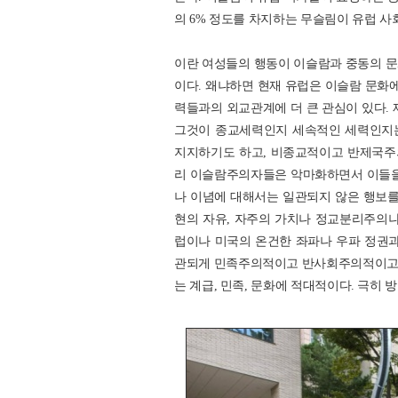
의 6% 정도를 차지하는 무슬림이 유럽 
이란 여성들의 행동이 이슬람과 중동의 문
이다. 왜냐하면 현재 유럽은 이슬람 문화에
력들과의 외교관계에 더 큰 관심이 있다. 
그것이 종교세력인지 세속적인 세력인지는
지지하기도 하고, 비종교적이고 반제국주
리 이슬람주의자들은 악마화하면서 이들을
나 이념에 대해서는 일관되지 않은 행보를
현의 자유, 자주의 가치나 정교분리주의나
럽이나 미국의 온건한 좌파나 우파 정권과
관되게 민족주의적이고 반사회주의적이고 
는 계급, 민족, 문화에 적대적이다. 극히