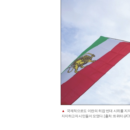
▲
국제적으로도 이란의 히잡 반대 시위를 지지하
지지하고자 시민들이 모였다. [출처: 트위터 @Checkm