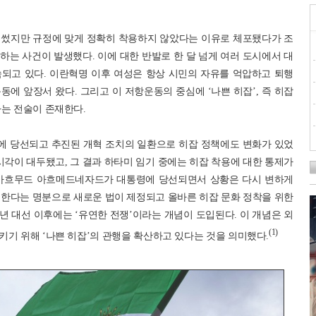
을 썼지만 규정에 맞게 정확히 착용하지 않았다는 이유로 체포됐다가 조
는 사건이 발생했다. 이에 대한 반발로 한 달 넘게 여러 도시에서 대
되고 있다. 이란혁명 이후 여성은 항상 시민의 자유를 억압하고 퇴행
에 앞장서 왔다. 그리고 이 저항운동의 중심에 ‘나쁜 히잡’, 즉 히잡
하는 전술이 존재한다.
령에 당선되고 추진된 개혁 조치의 일환으로 히잡 정책에도 변화가 있었
시각이 대두됐고, 그 결과 하타미 임기 중에는 히잡 착용에 대한 통제가
인 마흐무드 아흐메드네자드가 대통령에 당선되면서 상황은 다시 변하게
게 한다는 명분으로 새로운 법이 제정되고 올바른 히잡 문화 정착을 위한
9년 대선 이후에는 ‘유연한 전쟁’이라는 개념이 도입된다. 이 개념은 외
(1)
기 위해 ‘나쁜 히잡’의 관행을 확산하고 있다는 것을 의미했다.