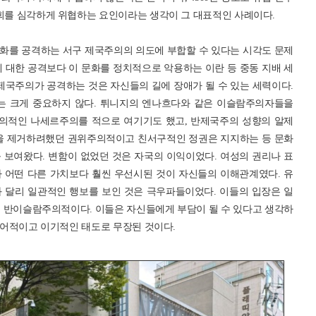
사회를 심각하게 위협하는 요인이라는 생각이 그 대표적인 사례이다.
화를 공격하는 서구 제국주의의 의도에 부합할 수 있다는 시각도 문제
 대한 공격보다 이 문화를 정치적으로 악용하는 이란 등 중동 지배 세
제국주의가 공격하는 것은 자신들의 길에 장애가 될 수 있는 세력이다.
 크게 중요하지 않다. 튀니지의 엔나흐다와 같은 이슬람주의자들을
의적인 나세르주의를 적으로 여기기도 했고, 반제국주의 성향의 알제
 제거하려했던 권위주의적이고 친서구적인 정권은 지지하는 등 문화
 보여왔다. 변함이 없었던 것은 자국의 이익이었다. 여성의 권리나 표
 어떤 다른 가치보다 훨씬 우선시된 것이 자신들의 이해관계였다. 유
 달리 일관적인 행보를 보인 것은 극우파들이었다. 이들의 입장은 일
반이슬람주의적이다. 이들은 자신들에게 부담이 될 수 있다고 생각하
 방어적이고 이기적인 태도로 무장된 것이다.