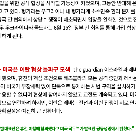
가입을 위한 공식 협상을 시작할 가능성이 커졌으며, 그동안 반대해 
이고 있다. 헝가리는 우크라이나 내 헝가리계 소수민족 권리 문제를
양국 간 협의에서 상당수 쟁점이 해소되면서 입장을 완화한 것으로 
우 우크라이나와 몰도바는 6월 15일 정부 간 회의를 통해 가입 협상
시하게 된다.
 미국은 이란 협상 돌파구 모색
the guardian 이스라엘과 레
의했으며, 휴전의 핵심 조건으로 헤즈볼라의 모든 공격 중단과 레바
군이 비국가 무장세력 없이 단독으로 통제하는 시범 구역을 설치하기
수용할 수 없다며 협상에 참여하지 않았고 교전도 계속되고 있다. 미
상으로 연결하려 하지만, 이란은 레바논 전선과 이란 전쟁이 서로 연
불확실성은 여전히 큰 상황이다.
엘 대표단은 휴전 이행에 합의했다고 미국 국무부가 발표한 공동성명에서 밝혔다."