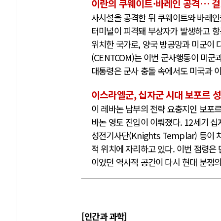
이란의 쿠웨이트·바레인 공격… 걸
사시설을 공격한 뒤 쿠웨이트와 바레인
터미널이 피격돼 부상자가 발생하고 항
위치한 국가로, 양국 방공망과 미군이 
(CENTCOM)는 이번 군사행동이 미
대통령은 군사 충돌 속에서도 미국과 이
이스라엘군, 십자군 시대 보포르 
이 레바논 남부의 전략 요충지인 보포르 성(
바논 영토 진입이 이뤄졌다. 12세기 십자
성전기사단(Knights Templar)
적 위치에 자리하고 있다. 이번 점령은
이었던 역사적 공간이 다시 현대 분쟁의
[인간과 과학]