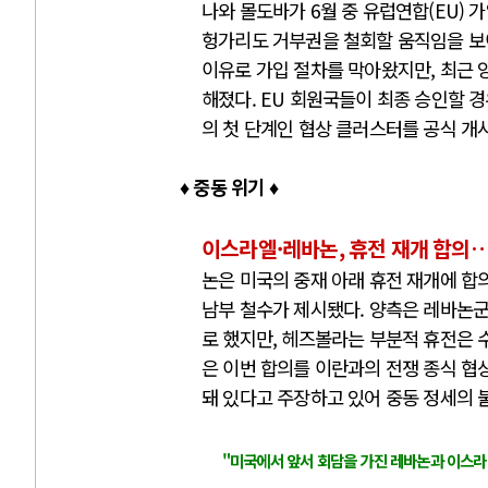
나와 몰도바가 6월 중 유럽연합(EU) 
헝가리도 거부권을 철회할 움직임을 보
이유로 가입 절차를 막아왔지만, 최근 
해졌다. EU 회원국들이 최종 승인할 경
의 첫 단계인 협상 클러스터를 공식 개
♦
중동 위기 ♦
이스라엘·레바논, 휴전 재개 합의…
논은 미국의 중재 아래 휴전 재개에 합
남부 철수가 제시됐다. 양측은 레바논
로 했지만, 헤즈볼라는 부분적 휴전은 
은 이번 합의를 이란과의 전쟁 종식 협
돼 있다고 주장하고 있어 중동 정세의 
"미국에서 앞서 회담을 가진 레바논과 이스라