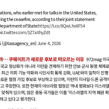
tions, who earlier met for talks in the United States,
g the ceasefire, according to their joint statement
Department of State:
https://t.co/8QwLhx8F54
ic.twitter.com/3Z7aXhyZdt
S (@tassagency_en)
June 4, 2026
까… 쿠웨이트가 새로운 후보로 떠오르는 이유
972mag 미
국교 정상화가 아니라 이란을 견제하기 위한 안보·군사 동맹 체제
 최근 의회 기능 약화와 시민사회 통제 강화, UAE와의 밀착이 진행
로운 협정 가입 후보로 부상하고 있으며, 이란의 미사일·드론 공격
고 주장한다. 또한 현재의 아브라함 협정은 역내 평화보다 이스라
 맞춰져 있으며, 많은 중동 국가들은 이를 ‘이스라엘의 지역 패권 확
식하고 있다고 평가한다.