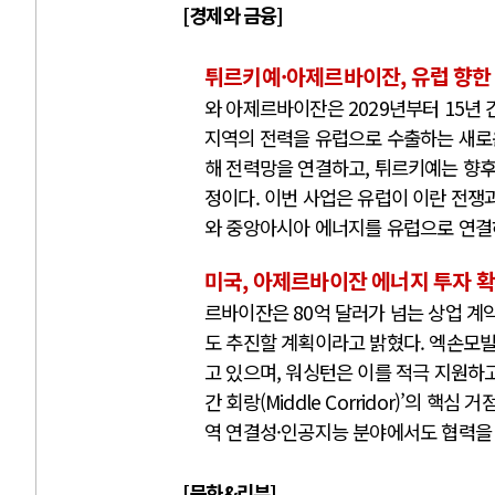
[경제와 금융]
튀르키예·아제르바이잔, 유럽 향한 
와 아제르바이잔은 2029년부터 15년
지역의 전력을 유럽으로 수출하는 새로운
해 전력망을 연결하고, 튀르키예는 향후 
정이다. 이번 사업은 유럽이 이란 전쟁
와 중앙아시아 에너지를 유럽으로 연결
미국, 아제르바이잔 에너지 투자 확
르바이잔은 80억 달러가 넘는 상업 계
도 추진할 계획이라고 밝혔다. 엑손모빌
고 있으며, 워싱턴은 이를 적극 지원하
간 회랑(Middle Corridor)’의 
역 연결성·인공지능 분야에서도 협력을
[문화&리뷰]