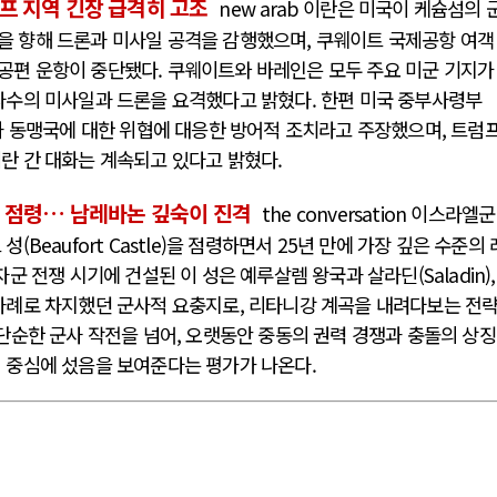
프 지역 긴장 급격히 고조
new arab 이란은 미국이 케슘섬의 
을 향해 드론과 미사일 공격을 감행했으며, 쿠웨이트 국제공항 여객
공편 운항이 중단됐다. 쿠웨이트와 바레인은 모두 주요 미군 기지가
다수의 미사일과 드론을 요격했다고 밝혔다. 한편 미국 중부사령부
군과 동맹국에 대한 위협에 대응한 방어적 조치라고 주장했으며, 트럼
란 간 대화는 계속되고 있다고 밝혔다.
성 점령… 남레바논 깊숙이 진격
the conversation 이스라엘군
Beaufort Castle)을 점령하면서 25년 만에 가장 깊은 수준의 
군 전쟁 시기에 건설된 이 성은 예루살렘 왕국과 살라딘(Saladin),
 등이 차례로 차지했던 군사적 요충지로, 리타니강 계곡을 내려다보는 전
 단순한 군사 작전을 넘어, 오랫동안 중동의 권력 경쟁과 충돌의 상징
 중심에 섰음을 보여준다는 평가가 나온다.