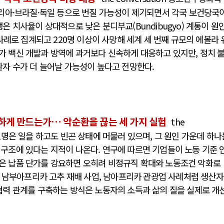
탈리아·브라질·독일 등으로 번질 가능성이 제기되면서 각국 보건당국
은 치사율이 상대적으로 낮은 분디부교(Bundibugyo) 계통이 원
 사례로 집계되고 220명 이상이 사망해 세계 세 번째 규모의 에볼라 
 백신 개발과 방역에 과거보다 신속하게 대응하고 있지만, 정치 
환자 수가 더 늘어날 가능성이 높다고 전망한다.
하게 만드는가… 악순환을 끊는 세 가지 실험
the
 중 1명은 일을 하고도 빈곤 상태에 머물러 있으며, 그 원인 가운데 하나
구조에 있다는 지적이 나온다. 연구에 따르면 기업들이 노동 기준 
은 납품 단가를 강요하면 오히려 비정규직 확대와 노동조건 악화로
업, 남부아프리카 고추 재배 사업, 남아프리카 관광업 사례처럼 생산자
협력 관계를 구축하는 방식은 노동자의 소득과 삶의 질을 실제로 개