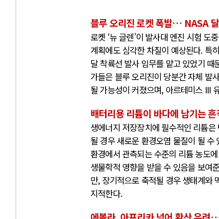
블루 오리진 로켓 폭발… NASA 
로켓 ‘뉴 글렌’이 발사대 엔진 시험 도
계획에도 심각한 차질이 예상된다. 특히 
달 착륙선 발사 임무를 맡고 있었기 때문
가들은 블루 오리진이 당분간 자체 발사
될 가능성이 커졌으며, 아르테미스 III
배터리용 리튬이 바다에 남기는 흔적
생에너지 저장장치에 필수적인 리튬은 
될 경우 새로운 환경오염 물질이 될 수
환경에서 관측되는 수준의 리튬 농도에 
생물학적 영향을 받을 수 있음을 보여준
만, 장기적으로 축적될 경우 생태계와 
지적한다.
에볼라, 아프리카 넘어 확산 우려…