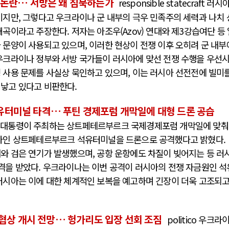
 논란… 서방은 왜 침묵하는가
responsible statecraft 러시
이지만, 그렇다고 우크라이나 군 내부의 극우 민족주의 세력과 나치 
곡이라고 주장한다. 저자는 아조우(Azov) 연대와 제3강습여단 등 
 문양이 사용되고 있으며, 이러한 현상이 전쟁 이후 오히려 군 내부
러시아-우크라이나 전쟁
중
우크라이나 정부와 서방 국가들이 러시아에 맞선 전쟁 수행을 우선
 사용 문제를 사실상 묵인하고 있으며, 이는 러시아 선전전에 빌미
 낳고 있다고 비판한다.
전쟁의 추상화: 우크라이나, 대리전의 역..
호르무즈 갈등 격
EU·우크라이나 드론 협력 직후, 러시아..
호르무즈 해협
터미널 타격… 푸틴 경제포럼 개막일에 대형 드론 공습
나토, 우크라 군사지원 2027년까지 공..
이란, 호르무즈
는 푸틴 대통령이 주최하는 상트페테르부르크 국제경제포럼 개막일에 맞춰
우크라이나, 덴마크, 에스토니아, 네덜란..
트럼프, 이란 
하나인 상트페테르부르크 석유터미널을 드론으로 공격했다고 밝혔다.
러·우크라, 대규모 공습 주고받아…민간 ..
하마스, 가자 
와 검은 연기가 발생했으며, 공항 운항에도 차질이 빚어지는 등 러
격을 받았다. 우크라이나는 이번 공격이 러시아의 전쟁 자금원인 석
러시아는 이에 대한 체계적인 보복을 예고하며 긴장이 더욱 고조되
 협상 개시 전망… 헝가리도 입장 선회 조짐
politico 우크라