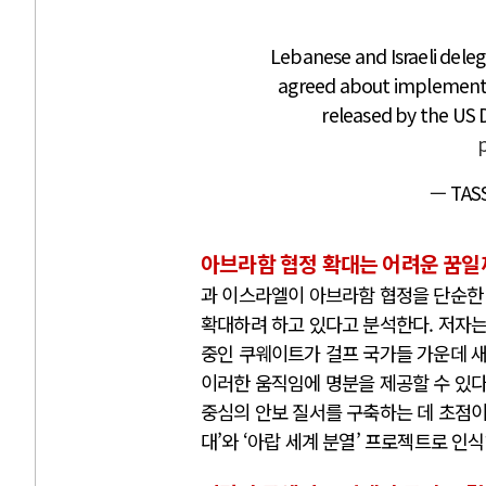
Lebanese and Israeli delega
agreed about implementin
released by the US 
p
— TAS
아브라함 협정 확대는 어려운 꿈일
과 이스라엘이 아브라함 협정을 단순한 
확대하려 하고 있다고 분석한다. 저자는
중인 쿠웨이트가 걸프 국가들 가운데 새
이러한 움직임에 명분을 제공할 수 있다
중심의 안보 질서를 구축하는 데 초점이
대’와 ‘아랍 세계 분열’ 프로젝트로 인