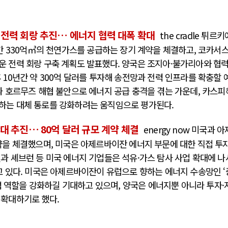
전력 회랑 추진… 에너지 협력 대폭 확대
the cradle 튀르키
 간 330억㎥의 천연가스를 공급하는 장기 계약을 체결하고, 코카서
 전력 회랑 구축 계획도 발표했다. 양국은 조지아·불가리아와 협
10년간 약 300억 달러를 투자해 송전망과 전력 인프라를 확충할 
과 호르무즈 해협 불안으로 에너지 공급 충격을 겪는 가운데, 카스피
하는 대체 통로를 강화하려는 움직임으로 평가된다.
대 추진… 80억 달러 규모 계약 체결
energy now 미국과 아
약을 체결했으며, 미국은 아제르바이잔 에너지 부문에 대한 직접 투
과 셰브런 등 미국 에너지 기업들은 석유·가스 탐사 사업 확대에 나
고 있다. 미국은 아제르바이잔이 유럽으로 향하는 에너지 수송망인 ‘
핵심 거점 역할을 강화하길 기대하고 있으며, 양국은 에너지뿐 아니라 투자·
 확대하기로 했다.