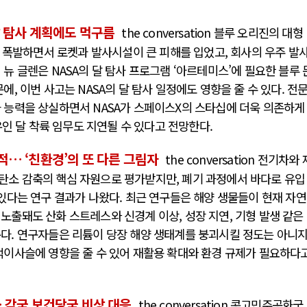
달 탐사 계획에도 먹구름
the conversation 블루 오리진의 대형
중 폭발하면서 로켓과 발사시설이 큰 피해를 입었고, 회사의 우주 발
뉴 글렌은 NASA의 달 탐사 프로그램 ‘아르테미스’에 필요한 블루 
에, 이번 사고는 NASA의 달 탐사 일정에도 영향을 줄 수 있다. 전
 능력을 상실하면서 NASA가 스페이스X의 스타십에 더욱 의존하게
 유인 달 착륙 임무도 지연될 수 있다고 전망한다.
… ‘친환경’의 또 다른 그림자
the conversation 전기차와 
탄소 감축의 핵심 자원으로 평가받지만, 폐기 과정에서 바다로 유입
 있다는 연구 결과가 나왔다. 최근 연구들은 해양 생물들이 현재 자연
노출돼도 산화 스트레스와 신경계 이상, 성장 지연, 기형 발생 같은
다. 연구자들은 리튬이 당장 해양 생태계를 붕괴시킬 정도는 아니
먹이사슬에 영향을 줄 수 있어 재활용 확대와 환경 규제가 필요하다
 각국 보건당국 비상 대응
the conversation 콩고민주공화국