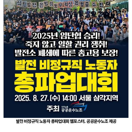
발전 비정규직 노동자 총파업대회 웹포스터. 공공운수노조 제공