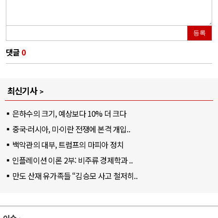
등록
댓글
0
최신기사
은하수의 크기, 예상보다 10% 더 크다
중국·러시아, 미·이란 전쟁에 본격 개입..
백악관의 대부, 트럼프의 마피아 정치
인플레이션 이론 2부: 비주류 경제학과 ..
만도 산재 유가족들 “김승모 사고 철저히..
이슈