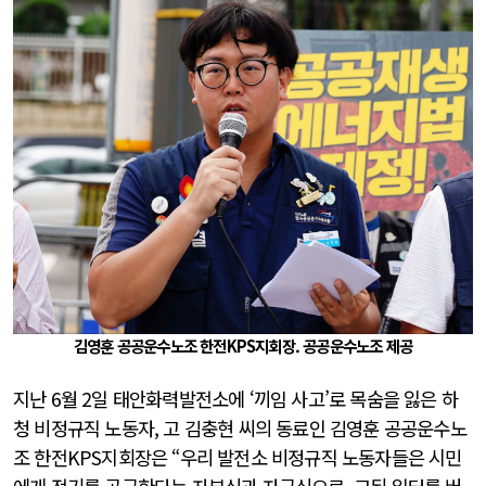
김영훈 공공운수노조 한전KPS지회장. 공공운수노조 제공
지난 6월 2일 태안화력발전소에 ‘끼임 사고’로 목숨을 잃은 하
청 비정규직 노동자, 고 김충현 씨의 동료인 김영훈 공공운수노
조 한전KPS지회장은 “우리 발전소 비정규직 노동자들은 시민