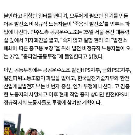
불안하고 위험한 일터를 견디며, 모두에게 필요한 전기를 만들
어온 발전소 비정규직 노동자들이 ‘죽음의 발전소’를 멈추는 파
업에 나선다. 민주노총 공공운수노조는 25일 서울 용산 대통령
실 앞에서 기자회견을 열고, “죽지 않고 일할 권리”와 “발전소
폐쇄에 따른 총고용 보장”을 위해 발전 비정규직 노동자들이 오
는 27일 “총파업·공동투쟁”에 돌입한다고 밝혔다.
이번 공동투쟁에는 공공운수노조 발전HPS지부, 금화PSC지부,
일진파워노동조합이 파업을 벌이고, 한국발전기술지부와 한전
산업개발발전지부는 비번자 중심, 연가 투쟁에 나선다. 고 김충
현 노동자의 사망사고 이후 현재 작업 중지 상태인 한전KPS비
정규직지회 노동자들도 투쟁에 참여할 계획이다.