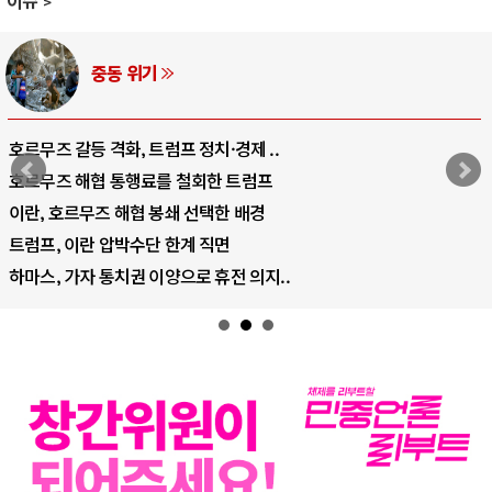
AI와 인간
중국 AI, 저가 공세로 글로벌 토큰 시..
AI 국부펀드 구상 놓고 미국 진보진영 ..
AI 데이터센터 반대 투쟁은 새로운 글로..
AI의 숨은 환경 비용: 데이터센터 확산..
AI는 어떻게 미국 민주주의를 잠식하고 ..