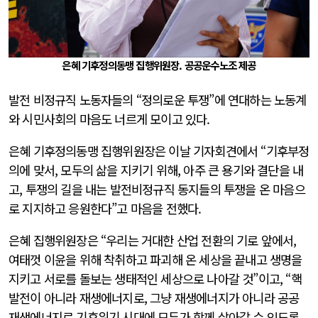
은혜 기후정의동맹 집행위원장. 공공운수노조 제공
발전 비정규직 노동자들의 “정의로운 투쟁”에 연대하는 노동계
와 시민사회의 마음도 너르게 모이고 있다.
은혜 기후정의동맹 집행위원장은 이날 기자회견에서 “기후부정
의에 맞서, 모두의 삶을 지키기 위해, 아주 큰 용기와 결단을 내
고, 투쟁의 길을 내는 발전비정규직 동지들의 투쟁을 온 마음으
로 지지하고 응원한다”고 마음을 전했다.
은혜 집행위원장은 “우리는 거대한 산업 전환의 기로 앞에서,
여태껏 이윤을 위해 착취하고 파괴해 온 세상을 끝내고 생명을
지키고 서로를 돌보는 생태적인 세상으로 나아갈 것”이고, “핵
발전이 아니라 재생에너지로, 그냥 재생에너지가 아니라 공공
재생에너지로 기후위기 시대에 모두가 함께 살아갈 수 있도록