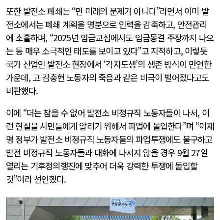
또한 발전소 폐쇄는 “먼 미래의 문제가 아니다”라면서 이미 발
전소에서는 폐쇄 계획을 명분으로 인력을 감축하고, 안전관리
에 소홀하며, “2025년 임금교섭에서도 임금동결 주장까지 나오
는 등 매우 소극적인 태도를 보이고 있다”고 지적하고, 이렇듯
국가 산업인 발전소 현장에서 ‘각자도생’의 생존 방식이 만연한
가운데, 고 김충현 노동자의 죽음과 같은 비극이 벌어졌다고도
비판했다.
이에 “더는 참을 수 없어 발전소 비정규직 노동자들이 나서, 이
런 현실을 시민들에게 알리기 위해서 파업에 돌입한다”며 “이재
명 정부가 발전소 비정규직 노동자들의 파업투쟁에도 불구하고
발전 비정규직 노동자들과 대화에 나서지 않을 경우 9월 27일
열리는 기후정의행진에 맞추어 더욱 강력한 투쟁에 돌입할
것”이라 선언했다.