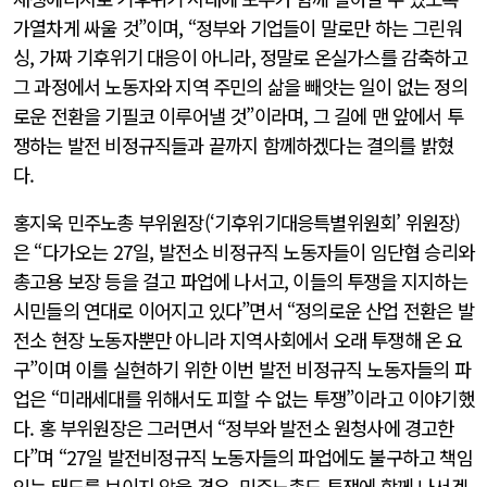
가열차게 싸울 것”이며, “정부와 기업들이 말로만 하는 그린워
싱, 가짜 기후위기 대응이 아니라, 정말로 온실가스를 감축하고
그 과정에서 노동자와 지역 주민의 삶을 빼앗는 일이 없는 정의
로운 전환을 기필코 이루어낼 것”이라며, 그 길에 맨 앞에서 투
쟁하는 발전 비정규직들과 끝까지 함께하겠다는 결의를 밝혔
다.
홍지욱 민주노총 부위원장(‘기후위기대응특별위원회’ 위원장)
은 “다가오는 27일, 발전소 비정규직 노동자들이 임단협 승리와
총고용 보장 등을 걸고 파업에 나서고, 이들의 투쟁을 지지하는
시민들의 연대로 이어지고 있다”면서 “정의로운 산업 전환은 발
전소 현장 노동자뿐만 아니라 지역사회에서 오래 투쟁해 온 요
구”이며 이를 실현하기 위한 이번 발전 비정규직 노동자들의 파
업은 “미래세대를 위해서도 피할 수 없는 투쟁”이라고 이야기했
다. 홍 부위원장은 그러면서 “정부와 발전소 원청사에 경고한
다”며 “27일 발전비정규직 노동자들의 파업에도 불구하고 책임
있는 태도를 보이지 않을 경우, 민주노총도 투쟁에 함께 나서겠