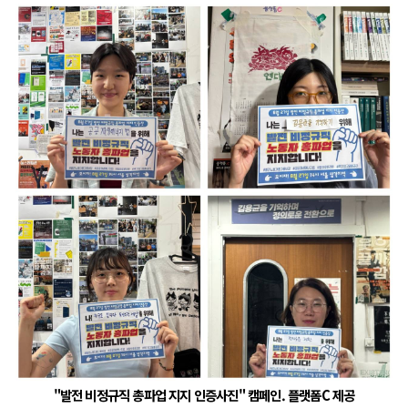
"발전 비정규직 총파업 지지 인증사진" 캠페인. 플랫폼C 제공