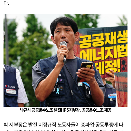
다.
박규석 공공운수노조 발전HPS지부장. 공공운수노조 제공
박 지부장은 발전 비정규직 노동자들이 총파업·공동투쟁에 나