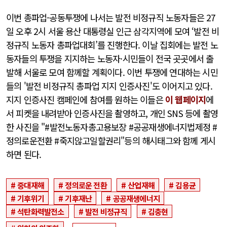
이번 총파업-공동투쟁에 나서는 발전 비정규직 노동자들은 27
일 오후 2시 서울 용산 대통령실 인근 삼각지역에 모여 ‘발전 비
정규직 노동자 총파업대회’를 진행한다. 이날 집회에는 발전 노
동자들의 투쟁을 지지하는 노동자·시민들이 전국 곳곳에서 출
발해 서울로 모여 함께할 계획이다. 이번 투쟁에 연대하는 시민
들의 '발전 비정규직 총파업 지지 인증사진'도 이어지고 있다.
지지 인증사진 캠페인에 참여를 원하는 이들은
이 웹페이지
에
서 피켓을 내려받아 인증사진을 촬영하고, 개인 SNS 등에 촬영
한 사진을 "#발전노동자총고용보장 #공공재생에너지법제정 #
정의로운전환 #죽지않고일할권리"등의 해시태그와 함께 게시
하면 된다.
중대재해
정의로운 전환
산업재해
김용균
기후위기
기후재난
공공재생에너지
석탄화력발전소
발전 비정규직
김충현