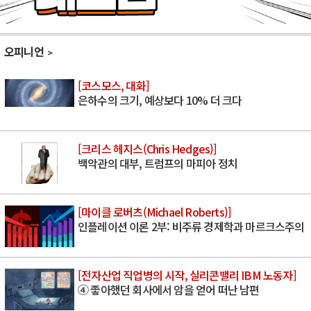
오피니언
[코스모스, 대화]
은하수의 크기, 예상보다 10% 더 크다
[크리스 헤지스(Chris Hedges)]
백악관의 대부, 트럼프의 마피아 정치
[마이클 로버츠(Michael Roberts)]
인플레이션 이론 2부: 비주류 경제학과 마르크스주의
[전자산업 직업병의 시작, 실리콘밸리 IBM 노동자]
④ 좋아했던 회사에서 암을 얻어 떠난 남편