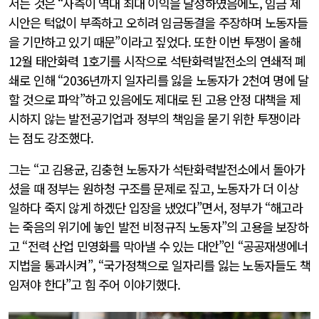
서는 것은 “사측이 역대 최대 이익을 달성하였음에도, 임금 제
시안은 턱없이 부족하고 오히려 임금동결을 주장하며 노동자들
을 기만하고 있기 때문”이라고 짚었다. 또한 이번 투쟁이 올해
12월 태안화력 1호기를 시작으로 석탄화력발전소의 연쇄적 폐
쇄로 인해 “2036년까지 일자리를 잃을 노동자가 2천여 명에 달
할 것으로 파악”하고 있음에도 제대로 된 고용 안정 대책을 제
시하지 않는 발전공기업과 정부의 책임을 묻기 위한 투쟁이라
는 점도 강조했다.
그는 “고 김용균, 김충현 노동자가 석탄화력발전소에서 돌아가
셨을 때 정부는 원하청 구조를 문제로 짚고, 노동자가 더 이상
일하다 죽지 않게 하겠단 입장을 냈었다”면서, 정부가 “해고라
는 죽음의 위기에 놓인 발전 비정규직 노동자”의 고용을 보장하
고 “전력 산업 민영화를 막아낼 수 있는 대안”인 “공공재생에너
지법을 통과시켜”, “국가정책으로 일자리를 잃는 노동자들도 책
임져야 한다”고 힘 주어 이야기했다.