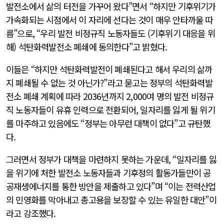
발전소에서 삶의 터전을 가꾸어 왔다”면서 “하지만 기후위기가
가속화되는 시점에서 이 자리에 선다는 것이 매우 안타까울 따
름”으로, “우리 발전 비정규직 노동자들도 (기후위기 대응을 위
해) 석탄화력발전소 폐쇄에 동의한다”고 밝혔다.
이들은 “하지만 석탄화력발전이 폐쇄된다고 해서 우리의 삶까
지 폐쇄될 수 없는 것 아닌가?”라고 묻고는 정부의 석탄화력발
전소 폐쇄 계획에 따라 2036년까지 2,000여 명의 발전 비정규
직 노동자들이 유휴 인력으로 전환되어, 일자리를 잃게 될 위기
를 마주하고 있음에도 “정부는 아무런 대책이 없다”고 규탄했
다.
그러면서 정부가 대책을 마련하지 못하는 가운데, “일자리를 잃
을 위기에 처한 발전소 노동자들과 기후정의 활동가들만이 공
공재생에너지를 통한 방안을 제출하고 있다”며 “이는 전력산업
의 민영화를 막아내고 총고용을 보장할 수 있는 유일한 대안”이
라고 강조했다.