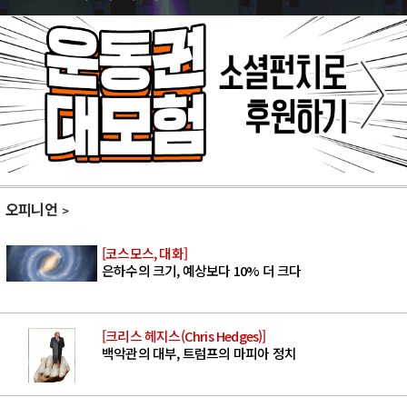
오피니언
[코스모스, 대화]
은하수의 크기, 예상보다 10% 더 크다
[크리스 헤지스(Chris Hedges)]
백악관의 대부, 트럼프의 마피아 정치