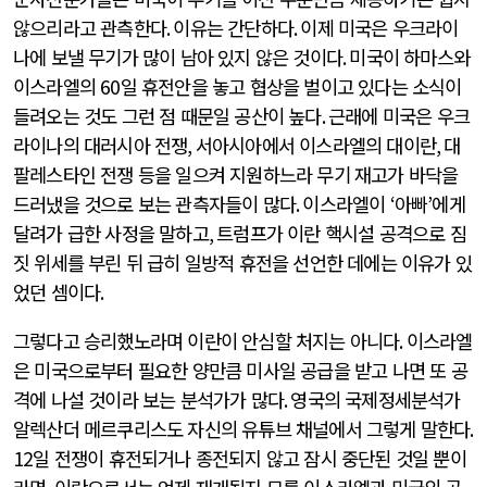
않으리라고 관측한다
.
이유는 간단하다
.
이제 미국은 우크라이
나에 보낼 무기가 많이 남아 있지 않은 것이다
.
미국이 하마스와
이스라엘의
60
일 휴전안을 놓고 협상을 벌이고 있다는 소식이
들려오는 것도 그런 점 때문일 공산이 높다
.
근래에 미국은 우크
라이나의 대러시아 전쟁
,
서아시아에서 이스라엘의 대이란
,
대
팔레스타인 전쟁 등을 일으켜 지원하느라 무기 재고가 바닥을
드러냈을 것으로 보는 관측자들이 많다
.
이스라엘이
‘
아빠
’
에게
달려가 급한 사정을 말하고
,
트럼프가 이란 핵시설 공격으로 짐
짓 위세를 부린 뒤 급히 일방적 휴전을 선언한 데에는 이유가 있
었던 셈이다
.
그렇다고 승리했노라며 이란이 안심할 처지는 아니다
.
이스라엘
은 미국으로부터 필요한 양만큼 미사일 공급을 받고 나면 또 공
격에 나설 것이라 보는 분석가가 많다
.
영국의 국제정세분석가
알렉산더 메르쿠리스도 자신의 유튜브 채널에서 그렇게 말한다
.
12
일 전쟁이 휴전되거나 종전되지 않고 잠시 중단된 것일 뿐이