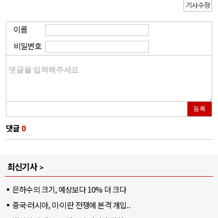
기사수정
이름
비밀번호
등록
댓글
0
최신기사
은하수의 크기, 예상보다 10% 더 크다
중국·러시아, 미·이란 전쟁에 본격 개입..