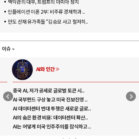
백악관의 대부, 트럼프의 마피아 정치
인플레이션 이론 2부: 비주류 경제학과 ..
만도 산재 유가족들 “김승모 사고 철저히..
이슈
AI와 인간
중국 AI, 저가 공세로 글로벌 토큰 시..
AI 국부펀드 구상 놓고 미국 진보진영 ..
AI 데이터센터 반대 투쟁은 새로운 글로..
AI의 숨은 환경 비용: 데이터센터 확산..
AI는 어떻게 미국 민주주의를 잠식하고 ..