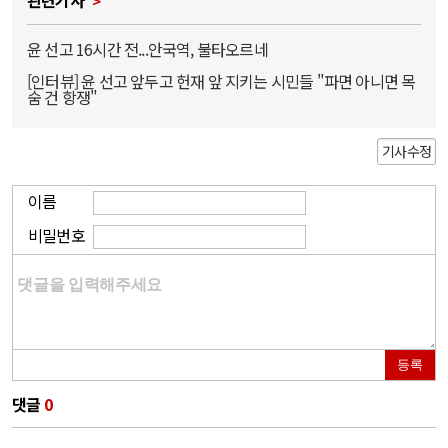
윤 선고 16시간 전...안국역, 불타오르네
[인터뷰] 윤 선고 앞두고 헌재 앞 지키는 시민들 "파면 아니면 목
숨 건 항쟁"
기사수정
이름
비밀번호
등록
댓글
0