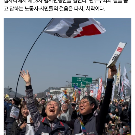
십자각에서 제18차 범시민행진을 펼친다. 민주주의의 길을 묻
고 답하는 노동자∙시민들의 걸음은 다시, 시작이다.