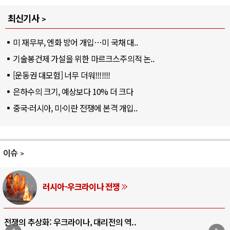
최신기사
미 재무부, 엔화 방어 개입…미 국채 대..
기술봉건제 가설을 위한 마르크스주의적 논..
[운동권 대모험] 너무 더워!!!!!!!
은하수의 크기, 예상보다 10% 더 크다
중국·러시아, 미·이란 전쟁에 본격 개입..
이슈
러시아-우크라이나 전쟁
전쟁의 추상화: 우크라이나, 대리전의 역..