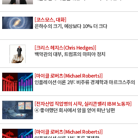
[코스모스, 대화]
은하수의 크기, 예상보다 10% 더 크다
[크리스 헤지스(Chris Hedges)]
백악관의 대부, 트럼프의 마피아 정치
[마이클 로버츠(Michael Roberts)]
인플레이션 이론 2부: 비주류 경제학과 마르크스주의
[전자산업 직업병의 시작, 실리콘밸리 IBM 노동자]
④ 좋아했던 회사에서 암을 얻어 떠난 남편
[마이클 로버츠(Michael Roberts)]