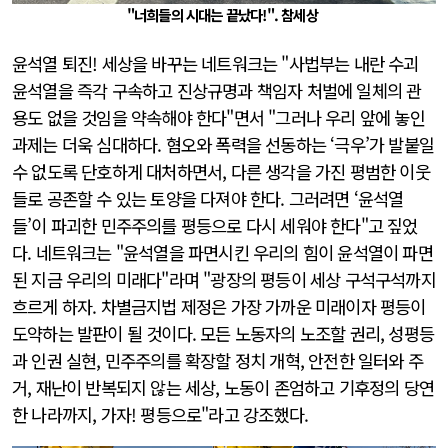
"너희들의 시대는 끝났다!". 참세상
윤석열 퇴진! 세상을 바꾸는 네트워크는 "사법부는 내란 수괴
윤석열을 즉각 구속하고 진상규명과 책임자 처벌에 일체의 관
용도 없을 것임을 약속해야 한다"면서 "그러나 우리 앞에 놓인
과제는 더욱 심대하다. 혐오와 폭력을 선동하는 ‘극우’가 발붙일
수 없도록 단호하게 대처하면서, 다른 생각을 가진 평범한 이웃
들로 공존할 수 있는 토양을 다져야 한다. 그러려면 ‘윤석열
들’이 파괴한 민주주의를 평등으로 다시 세워야 한다"고 짚었
다. 네트워크는 "윤석열을 파면시킨 우리의 힘이 윤석열이 파면
된 지금 우리의 미래다"라며 "광장의 평등이 세상 구석구석까지
흐르게 하자. 차별금지법 제정은 가장 가까운 미래이자 평등이
도약하는 발판이 될 것이다. 모든 노동자의 노조할 권리, 성평등
과 인권 실현, 민주주의를 확장할 정치 개혁, 안전한 일터와 주
거, 재난이 반복되지 않는 세상, 노동이 존엄하고 기후정의 당연
한 나라까지, 가자! 평등으로"라고 강조했다.