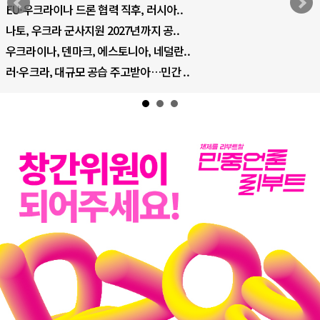
EU·우크라이나 드론 협력 직후, 러시아..
나토, 우크라 군사지원 2027년까지 공..
우크라이나, 덴마크, 에스토니아, 네덜란..
러·우크라, 대규모 공습 주고받아…민간 ..