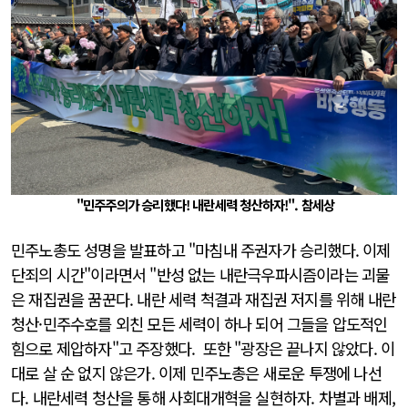
"민주주의가 승리했다! 내란세력 청산하자!". 참세상
민주노총도 성명을 발표하고 "마침내 주권자가 승리했다. 이제
단죄의 시간"이라면서 "반성 없는 내란극우파시즘이라는 괴물
은 재집권을 꿈꾼다. 내란 세력 척결과 재집권 저지를 위해 내란
청산·민주수호를 외친 모든 세력이 하나 되어 그들을 압도적인
힘으로 제압하자"고 주장했다. 또한 "광장은 끝나지 않았다. 이
대로 살 순 없지 않은가. 이제 민주노총은 새로운 투쟁에 나선
다. 내란세력 청산을 통해 사회대개혁을 실현하자. 차별과 배제,