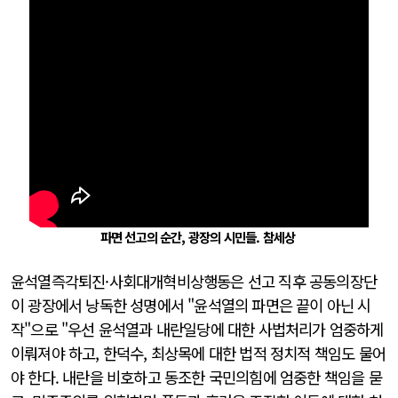
파면 선고의 순간, 광장의 시민들. 참세상
윤석열즉각퇴진·사회대개혁비상행동은 선고 직후 공동의장단
이 광장에서 낭독한 성명에서 "윤석열의 파면은 끝이 아닌 시
작"으로 "우선 윤석열과 내란일당에 대한 사법처리가 엄중하게
이뤄져야 하고, 한덕수, 최상목에 대한 법적 정치적 책임도 물어
야 한다. 내란을 비호하고 동조한 국민의힘에 엄중한 책임을 묻