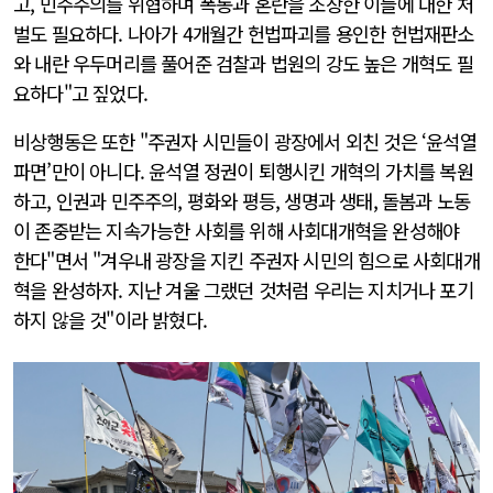
고, 민주주의를 위협하며 폭동과 혼란을 조장한 이들에 대한 처
벌도 필요하다. 나아가 4개월간 헌법파괴를 용인한 헌법재판소
와 내란 우두머리를 풀어준 검찰과 법원의 강도 높은 개혁도 필
요하다"고 짚었다.
비상행동은 또한 "주권자 시민들이 광장에서 외친 것은 ‘윤석열
파면’만이 아니다. 윤석열 정권이 퇴행시킨 개혁의 가치를 복원
하고, 인권과 민주주의, 평화와 평등, 생명과 생태, 돌봄과 노동
이 존중받는 지속가능한 사회를 위해 사회대개혁을 완성해야
한다"면서 "겨우내 광장을 지킨 주권자 시민의 힘으로 사회대개
혁을 완성하자. 지난 겨울 그랬던 것처럼 우리는 지치거나 포기
하지 않을 것"이라 밝혔다.