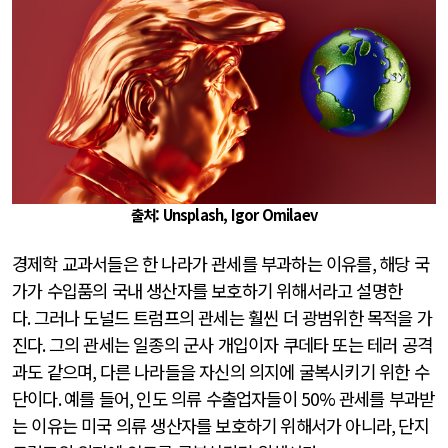
출처: Unsplash, Igor Omilaev
경제학 교과서들은 한 나라가 관세를 부과하는 이유를
,
해당 국
가가 수입품의 국내 생산자를 보호하기 위해서라고 설명한
다
.
그러나 도널드 트럼프의 관세는 훨씬 더 광범위한 목적을 가
진다
.
그의 관세는 일종의 군사 개입이자 쿠데타 또는 테러 공격
과도 같으며
,
다른 나라들을 자신의 의지에 굴복시키기 위한 수
단이다
.
예를 들어
,
인도 의류 수출업자들이
50%
관세를 부과받
는 이유는 미국 의류 생산자를 보호하기 위해서가 아니라
,
단지