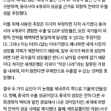
구분하며
,
동아시아
4
개국의 성공을 근거로 외향적 전략의 우월
성을 주장했다
.
이를 위해 사용된 주장은 지극히 부정직한 지적 사기였다
.
동아
시아
4
개국이 경험한 수출 및
GDP
성장률은
,
모든 국가들이 외
향적 전략을 채택하면 동일하게 달성할 수 있다는 주장이었
다
.
그러나 이는 터무니없는 이야기였다
.
왜냐하면 세계 시장의
성장률 자체가 제한적이기 때문에
,
일부 국가가 빠르게 성장하
려면 다른 국가들의 성장률은 반드시 낮아질 수밖에 없기 때문
이다
.
하지만 세계은행은 각국이
“
작은 나라
”
라는 잘못된 가정
을 내세워
,
마치 원한다면 무제한으로 수출할 수 있는 것처럼 포
장했다
.
결국 두 가지 요인이 이 논쟁을 제국주의 쪽으로 기울게 만들었
다
.
첫째
,
중국의 수출 성공이었다
.
중국의 성장은 전혀 다른 사
회경제적 맥락과 발전 경로에서 나온 것이었지만
,
세계에 외향
적 전략의 성공 사례로 제시됐다
.
둘째
,
메트로폴리탄 자본
(
서구