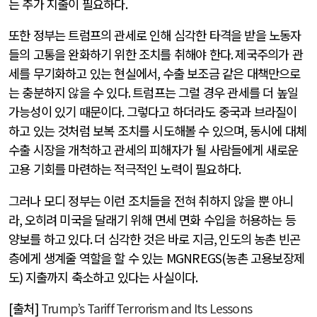
는 추가 지출이 필요하다
.
또한 정부는 트럼프의 관세로 인해 심각한 타격을 받을 노동자
들의 고통을 완화하기 위한 조치를 취해야 한다
.
제국주의가 관
세를 무기화하고 있는 현실에서
,
수출 보조금 같은 대책만으로
는 충분하지 않을 수 있다
.
트럼프는 그럴 경우 관세를 더 높일
가능성이 있기 때문이다
.
그렇다고 하더라도 중국과 브라질이
하고 있는 것처럼 보복 조치를 시도해볼 수 있으며
,
동시에 대체
수출 시장을 개척하고 관세의 피해자가 될 사람들에게 새로운
고용 기회를 마련하는 적극적인 노력이 필요하다
.
그러나 모디 정부는 이런 조치들을 전혀 취하지 않을 뿐 아니
라
,
오히려 미국을 달래기 위해 면세 면화 수입을 허용하는 등
양보를 하고 있다
.
더 심각한 것은 바로 지금
,
인도의 농촌 빈곤
층에게 생계줄 역할을 할 수 있는
MGNREGS(
농촌 고용보장제
도
)
지출까지 축소하고 있다는 사실이다
.
[
출처
]
Trump’s Tariff Terrorism and Its Lessons