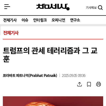
기사
제보
전체기사
이슈
인터링크
오피니언
연구소
전체기사
트럼프의 관세 테러리즘과 그 교
훈
프라바트 파트나익(Prabhat Patnaik)
2025.09.05 09:36