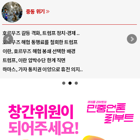
AI와 인간
 ..
중국 AI, 저가 공세로 글로벌 토큰 시.
럼프
AI 국부펀드 구상 놓고 미국 진보진영 
배경
AI 데이터센터 반대 투쟁은 새로운 글
AI의 숨은 환경 비용: 데이터센터 확산
의지..
AI는 어떻게 미국 민주주의를 잠식하고