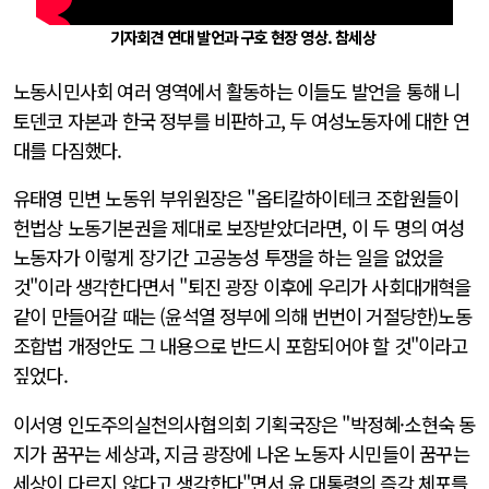
기자회견 연대 발언과 구호 현장 영상. 참세상
노동시민사회 여러 영역에서 활동하는 이들도 발언을 통해 니
토덴코 자본과 한국 정부를 비판하고, 두 여성노동자에 대한 연
대를 다짐했다.
유태영 민변 노동위 부위원장은 "옵티칼하이테크 조합원들이
헌법상 노동기본권을 제대로 보장받았더라면, 이 두 명의 여성
노동자가 이렇게 장기간 고공농성 투쟁을 하는 일을 없었을
것"이라 생각한다면서 "퇴진 광장 이후에 우리가 사회대개혁을
같이 만들어갈 때는 (윤석열 정부에 의해 번번이 거절당한)노동
조합법 개정안도 그 내용으로 반드시 포함되어야 할 것"이라고
짚었다.
이서영 인도주의실천의사협의회 기획국장은 "박정혜·소현숙 동
지가 꿈꾸는 세상과, 지금 광장에 나온 노동자 시민들이 꿈꾸는
세상이 다르지 않다고 생각한다"면서 윤 대통령의 즉각 체포를