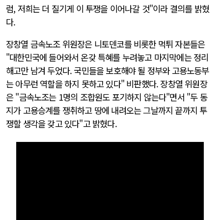
럼, 저희는 더 질기게 이 투쟁을 이어나갈 것"이라 결의를 밝혔
다.
장창열 금속노조 위원장은 니토덴코를 비롯한 먹튀 자본들은
"대한민국에 들어와서 온갖 특혜를 누려놓고 마지막에는 정리
해고만 남겨 두었다. 국민들을 보호해야 될 정부와 고용노동부
는 아무런 역할을 하지 못하고 있다" 비판했다. 장창열 위원장
은 "금속노조는 1명의 조합원도 포기하지 않는다"면서 "두 동
지가 고용승계를 쟁취하고 땅에 내려오는 그날까지 끝까지 투
쟁할 생각을 갖고 있다"고 밝혔다.