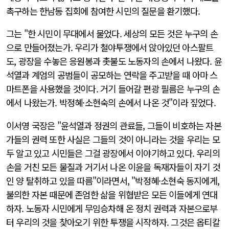
촉구하는 한남동 집회에 참여한 시민의 질문을 환기했다.
그는 "한 시민이 무대에서 물었다. 세상의 모든 것은 누구의 손
으로 만들어졌는가. 우리가 철야투쟁에서 앉아있던 아스팔트
도, 광장을 수놓은 응원봉과 촛불도 노동자의 손에서 나왔다. 윤
석열과 계엄의 공범들이 공모하는 연락을 주고받을 때 아마 스
마트폰을 사용했을 것이다. 거기 들어갈 편광 필름은 누구의 손
에서 나왔는가. 박정혜·소현숙의 손에서 나온 것"이라 짚었다.
이서영 국장은 "윤석열과 정권의 관료들, 그들이 비호하는 자본
가들의 권력 또한 사실은 그들의 것이 아니라는 것을 우리는 모
두 알고 있고 시민들은 그걸 광장에서 이야기하고 있다. 우리의
손을 거친 모든 물질과 거기서 나온 이윤을 독재자들이 자기 것
인 양 탈취하고 있을 따름"이라면서, "박정혜·소현숙 동지에게,
불의한 자본 때문에 존엄한 삶을 위협받은 모든 이들에게 연대
하자. 노동자 시민에게 무임승차해 온 정치 권력과 자본으로부
터 우리의 것을 찾아오기 위한 투쟁을 시작하자. 그것은 옵티칼