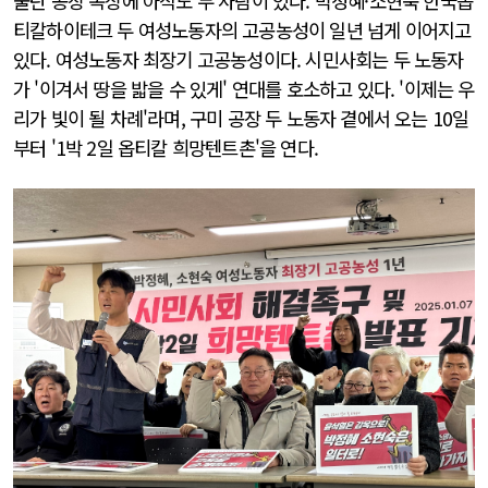
불탄 공장 옥상에 아직도 두 사람이 있다. 박정혜·소현숙 한국옵
티칼하이테크 두 여성노동자의 고공농성이 일년 넘게 이어지고
있다. 여성노동자 최장기 고공농성이다. 시민사회는 두 노동자
가 '이겨서 땅을 밟을 수 있게' 연대를 호소하고 있다. '이제는 우
리가 빛이 될 차례'라며, 구미 공장 두 노동자 곁에서 오는 10일
부터 '1박 2일 옵티칼 희망텐트촌'을 연다.