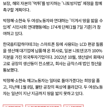
보장, 해외 자본의 '먹튀'를 방지하는 '니토방지법' 제정을 함께
촉구할 계획이다.
박정혜·소현숙 두 여성노동자와 연대하는 '이겨서 땅을 밟을 수
있게' 시민사회 연대행동에는 174개 단체(1월 7일 기준)가 참
여하고 있다.
한국옵티칼하이테크는 스마트폰 등에 사용되는 LCD 편광 필름
을 생산해 대기업에 납품해 온 회사로, 일본 니토덴코가 100%
지분을 가진 외국투자기업이다. 2022년 10월, 생산설비 화재사
고로 공장의 생산동이 전소됐고, 회사는 급작스레 법인 청산을
통보했다.
박정혜·소현숙 해고노동자는 일터로 돌아가겠다는 희망을 품
고, 지난해 1월 8일, 불탄 공장의 옥상에 올라갔다. 두 여성노동
자는 일년이 지난 지금까지 땅을 밟지 못하고 있다.