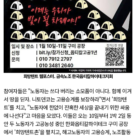
희망텐트 웹포스터. 금속노조 한국옵티칼하이테크지회
참여자들은 "노동자는 쓰다 버리는 소모품이 아니다. 함께 이겨
서 땅을 딛자. 니토덴코는 고용승계를 보장하라"면서 '희망텐
트'를 치고, "노동자에 한없이 잔혹한 세상을 끝내기 위한 싸움
에 나선다"고 마음을 모았다. 이들은 오는 10일부터 1박 2일 동
안 두 노동자가 고공농성 중인 한화옵티칼하이테크 구미 공장
에서 '희망텐트촌'을 펼치고, 해고노동자의 고용승계, 노조활동