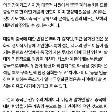
의 연장이기도 하지만
,
대중적 차원에서
‘
중국
’
이라는 키워드를
중심으로 한 어떤 개념의 연합이 이미 형성돼 있음을 보여주는
것이기도 하다
.
즉 극우 유튜브와 윤석열 정권의 태도는 오히려
대중영합주의일 수 있다는 것이다
.
대중의 중국에 대한 반감은 뿌리가 깊지만
,
최근 심화된 것은 문
화적 경제적 이유에 기인한다
.
특히 젊은 세대의 경우 이들이 즐
기는 콘텐츠 산업에서 중국의 자본 투자와 이에 의한 영향력 확
대가 직접적으로 영향을 미친다
.
최소한 이들에게는 북한보다
중국으로부터의 위협이 훨씬 더 직관적으로 와 닿을 것이다
.
윤
석열 체포 구속 탄핵 찬성 집회를 두고
‘
차이나 머니
’
등을 언급
하며 폄훼하는 목소리가 일부 극우화된 젊은층 사이에서 잘 먹
히는 이유도 여기에 있다고 볼 수 있다
.
그런데 중국은 권위주의 체제이다
.
뒤집어 말하면 앞서 중국에
대한 반감을 키운 계층의 눈으로 볼 때 권위주의적인 것으로 평