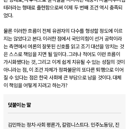
테러라는 형태로 출현함으로써 이제 두 번째 조건 역시 충족되
었다
.
물론 이러한 흐름이 전체 유권자의 다수를 형성할 정도에 이르
지는 않았다고 본다
.
이러한 점에서 국민의힘이 선거 공학이라
는 측면에서 여론의 잘못된 신호를 읽고 조기 대선을 망치는 것
은 스스로 책임을 지면 될 일이다
.
그러나 적어도 이런 흐름이
가시화됐다는 것
,
그리고 이게 쉽게 치유될 수 있는 성질의 것이
아니라는 점
,
이 조건 자체가 정파불문의 또다른 퇴행으로 이어
질 수 있다는 점은 한국 사회에 큰 부담으로 남을 것이다
.
대체
이 책임을 어떻게 지려고 하는가
?
덧붙이는 말
김민하는 정치·사회 평론가, 칼럼니스트다. 민주노동당, 진