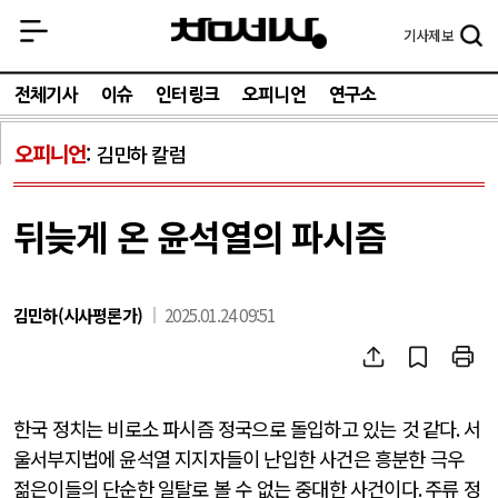
기사
제보
전체기사
이슈
인터링크
오피니언
연구소
오피니언
김민하 칼럼
뒤늦게 온 윤석열의 파시즘
김민하(시사평론가)
2025.01.24 09:51
한국 정치는 비로소 파시즘 정국으로 돌입하고 있는 것 같다
.
서
울서부지법에 윤석열 지지자들이 난입한 사건은 흥분한 극우
젊은이들의 단순한 일탈로 볼 수 없는 중대한 사건이다
.
주류 정