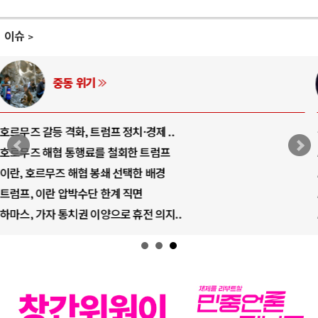
이슈
AI와 인간
중국 AI, 저가 공세로 글로벌 토큰 시..
AI 국부펀드 구상 놓고 미국 진보진영 ..
AI 데이터센터 반대 투쟁은 새로운 글로..
AI의 숨은 환경 비용: 데이터센터 확산..
AI는 어떻게 미국 민주주의를 잠식하고 ..