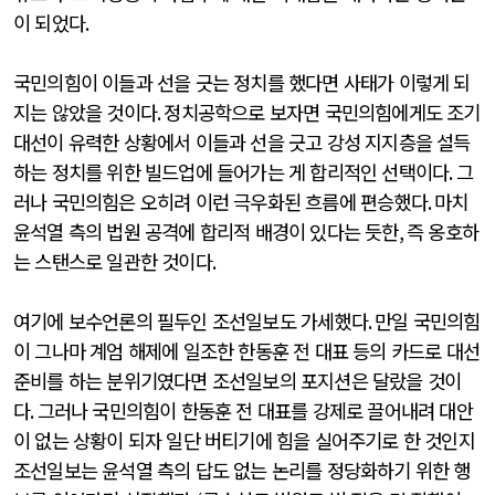
이 되었다
.
국민의힘이 이들과 선을 긋는 정치를 했다면 사태가 이렇게 되
지는 않았을 것이다
.
정치공학으로 보자면 국민의힘에게도 조기
대선이 유력한 상황에서 이들과 선을 긋고 강성 지지층을 설득
하는 정치를 위한 빌드업에 들어가는 게 합리적인 선택이다
.
그
러나 국민의힘은 오히려 이런 극우화된 흐름에 편승했다
.
마치
윤석열 측의 법원 공격에 합리적 배경이 있다는 듯한
,
즉 옹호하
는 스탠스로 일관한 것이다
.
여기에 보수언론의 필두인 조선일보도 가세했다
.
만일 국민의힘
이 그나마 계엄 해제에 일조한 한동훈 전 대표 등의 카드로 대선
준비를 하는 분위기였다면 조선일보의 포지션은 달랐을 것이
다
.
그러나 국민의힘이 한동훈 전 대표를 강제로 끌어내려 대안
이 없는 상황이 되자 일단 버티기에 힘을 실어주기로 한 것인지
조선일보는 윤석열 측의 답도 없는 논리를 정당화하기 위한 행