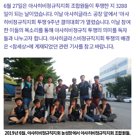
6
월
27
일은 아사히비정규직지회 조합원들이 투쟁한 지
3288
일이 되는 날이었습니다
.
이날 아사히글라스 공장 앞에서
‘
아사
히비정규직지회 투쟁
9
주년 결의대회
’
가 열렸습니다
.
이날 참여
한 이들의 목소리를 통해 아사히비정규직 투쟁의 의미를 독자
들과 나누고자 합니다
.
아사히글라스비정규직지회 투쟁의 배경
은
<
참세상
>
에 게재되었던 관련 기사를 참고 바랍니다
.
2019
년
6
월
,
아사히비정규직지회 농성장에서 아사히비정규직지회 조합원들.