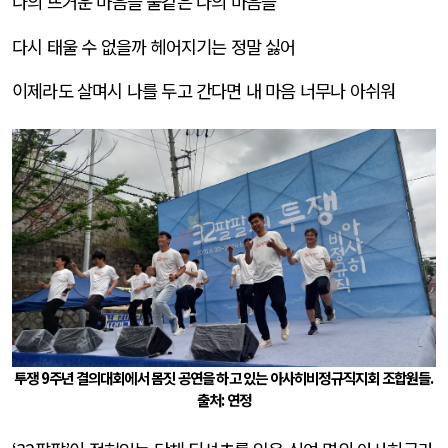
나의 뜨거운 마음을 불같은 나의 마음을
다시 태울 수 없을까 헤어지기는 정말 싫어
이제라도 살며시 나를 두고 간다면 내 마음 너무나 아쉬워
투쟁
9
주년 결의대회에서 몸짓 공연을 하고 있는 아사히비정규직지회 조합원들.
출처
:
연정