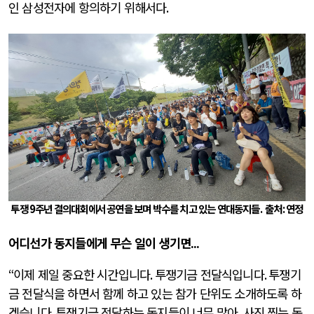
인 삼성전자에 항의하기 위해서다
.
투쟁
9
주년 결의대회에서 공연을 보며 박수를 치고 있는 연대동지들.
출처
:
연정
어디선가 동지들에게 무슨 일이 생기면
...
“
이제 제일 중요한 시간입니다
.
투쟁기금 전달식입니다
.
투쟁기
금 전달식을 하면서 함께 하고 있는 참가 단위도 소개하도록 하
겠습니다
.
투쟁기금 전달하는 동지들이 너무 많아
,
사진 찍는 동