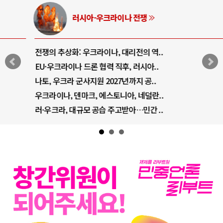
러시아-우크라이나 전쟁
전쟁의 추상화: 우크라이나, 대리전의 역..
EU·우크라이나 드론 협력 직후, 러시아..
나토, 우크라 군사지원 2027년까지 공..
우크라이나, 덴마크, 에스토니아, 네덜란..
러·우크라, 대규모 공습 주고받아…민간 ..