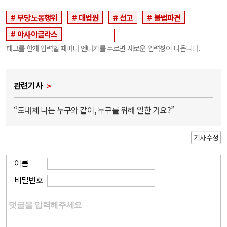
부당노동행위
대법원
선고
불법파견
아사이글라스
태그를 한개 입력할 때마다 엔터키를 누르면 새로운 입력창이 나옵니다.
관련기사
“도대체 나는 누구와 같이, 누구를 위해 일한 거요?”
기사수정
이름
비밀번호