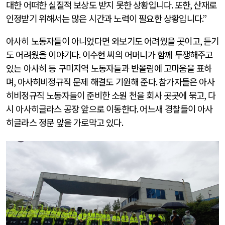
대한 어떠한 실질적 보상도 받지 못한 상황입니다
.
또한
,
산재로
인정받기 위해서는 많은 시간과 노력이 필요한 상황입니다
.”
아사히 노동자들이 아니었다면 와보기도 어려웠을 곳이고
,
듣기
도 어려웠을 이야기다
.
이수현 씨의 어머니가 함께 투쟁해주고
있는 아사히 등 구미지역 노동자들과 반올림에 고마움을 표하
며
,
아사히비정규직 문제 해결도 기원해 준다
.
참가자들은 아사
히비정규직 노동자들이 준비한 소원 천을 회사 곳곳에 묶고
,
다
시 아사히글라스 공장 앞으로 이동한다
.
어느새 경찰들이 아사
히글라스 정문 앞을 가로막고 있다
.