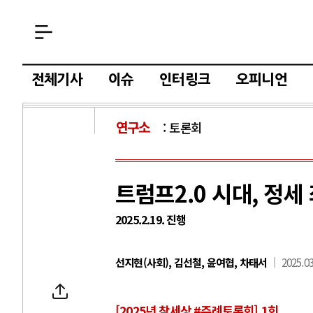
전체기사
이슈
인터링크
오피니언
연구소
토론회
트럼프2.0 시대, 정세
2025.2.19. 진행
선지현(사회), 김선철, 윤여협, 차태서
2025.03
[2025년 참세상 #주례토론회] 1회