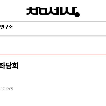
연구소
 좌담회
.17 12:05