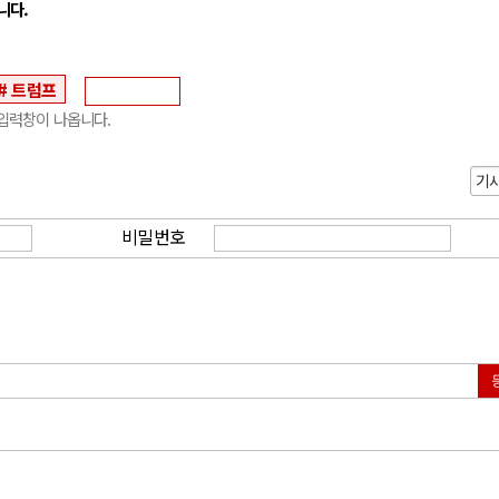
니다.
트럼프
입력창이 나옵니다.
기
비밀번호