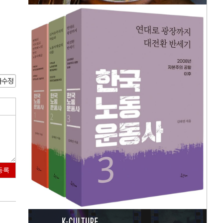
사수정
등록