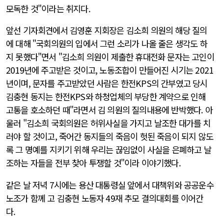
모독한 것"이라는 취지다.
앞선 기자회견에서 김영훈 지회장은 김소희 의원의 해당 질의
에 대해 "국회의원의 입에서 그런 소리가 나올 줄은 생각도 하
지 못했다"면서 "김소희 의원이 제출한 휴대전화 문자는 고인이
2019년에 주고받은 것이고, 노동조합이 만들어진 시기는 2021
년이며, 문자를 주고받았던 사람은 한전KPS의 간부였고 당시
김충현 동지는 한전KPS와 하청업체의 부당한 계약으로 인해
고통을 호소하던 때"라면서 김 의원의 질의내용에 반박했다. 아
울러 "김소희 국회의원은 허위사실을 가지고 날조한 대가를 치
러야 할 것이고, 죽어간 동지들의 죽음이 헛된 죽음이 되지 않도
록 그 명예를 지키기 위해 우리는 끊임없이 사실을 은폐하고 날
조하는 자들을 전부 찾아 투쟁할 것"이라 이야기했다.
같은 날 저녁 7시에는 용산 대통령실 앞에서 대책위와 공공운수
노조가 함께 고 김충현 노동자 49재 추모 결의대회를 이어간
다.