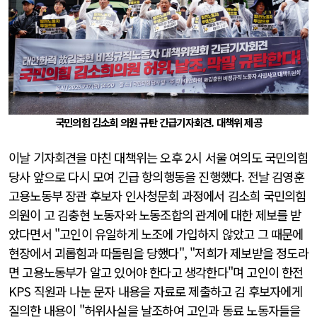
국민의힘 김소희 의원 규탄 긴급기자회견. 대책위 제공
이날 기자회견을 마친 대책위는 오후 2시 서울 여의도 국민의힘
당사 앞으로 다시 모여 긴급 항의행동을 진행했다. 전날 김영훈
고용노동부 장관 후보자 인사청문회 과정에서 김소희 국민의힘
의원이 고 김충현 노동자와 노동조합의 관계에 대한 제보를 받
았다면서 "고인이 유일하게 노조에 가입하지 않았고 그 때문에
현장에서 괴롭힘과 따돌림을 당했다", "저희가 제보받을 정도라
면 고용노동부가 알고 있어야 한다고 생각한다"며 고인이 한전
KPS 직원과 나눈 문자 내용을 자료로 제출하고 김 후보자에게
질의한 내용이 "허위사실을 날조하여 고인과 동료 노동자들을