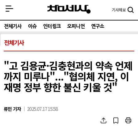
기사
제보
전체기사
이슈
인터링크
오피니언
연구소
전체기사
"고 김용균·김충현과의 약속 언제
까지 미루나"..."협의체 지연, 이
재명 정부 향한 불신 키울 것"
류민 기자
2025.07.17 15:58