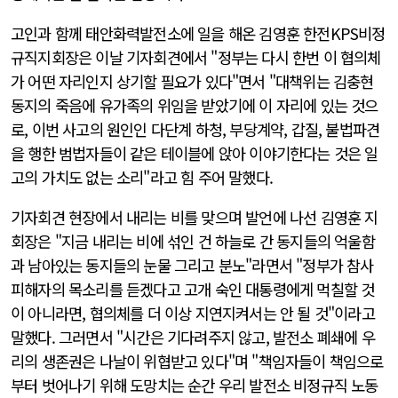
고인과 함께 태안화력발전소에 일을 해온 김영훈 한전KPS비정
규직지회장은 이날 기자회견에서 "정부는 다시 한번 이 협의체
가 어떤 자리인지 상기할 필요가 있다"면서 "대책위는 김충현
동지의 죽음에 유가족의 위임을 받았기에 이 자리에 있는 것으
로, 이번 사고의 원인인 다단계 하청, 부당계약, 갑질, 불법파견
을 행한 범법자들이 같은 테이블에 앉아 이야기한다는 것은 일
고의 가치도 없는 소리"라고 힘 주어 말했다.
기자회견 현장에서 내리는 비를 맞으며 발언에 나선 김영훈 지
회장은 "지금 내리는 비에 섞인 건 하늘로 간 동지들의 억울함
과 남아있는 동지들의 눈물 그리고 분노"라면서 "정부가 참사
피해자의 목소리를 듣겠다고 고개 숙인 대통령에게 먹칠할 것
이 아니라면, 협의체를 더 이상 지연지켜서는 안 될 것"이라고
말했다. 그러면서 "시간은 기다려주지 않고, 발전소 폐쇄에 우
리의 생존권은 나날이 위협받고 있다"며 "책임자들이 책임으로
부터 벗어나기 위해 도망치는 순간 우리 발전소 비정규직 노동