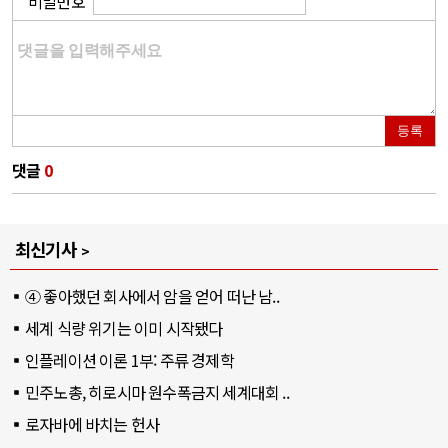
비밀번호
등록
댓글
0
최신기사
④ 좋아했던 회사에서 암을 얻어 떠난 남..
세계 식량 위기는 이미 시작됐다
인플레이션 이론 1부: 주류 경제학
민주노총, 히로시마 원수폭금지 세계대회 ..
로자바에 바치는 헌사