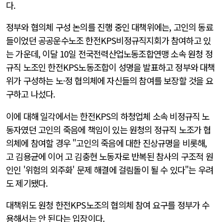
다.
정부와 협의체 구성 논의를 진행 중인 대책위에는, 고인의 동료
들이었던 공공운수노조 한전KPS비정규직지회가 참여하고 있
는 가운데, 이달 10일 전국전력산업노동조합연맹 소속 원청 정
규직 노조인 한전KPS노동조합이 성명을 발표하고 정부와 대책
위가 구성하는 노·정 협의체에 자신들의 참여를 보장할 것을 요
구하고 나섰다.
이에 대해 일각에서는 한전KPS의 하청업체 소속 비정규직 노
동자였던 고인의 죽음에 책임이 있는 원청의 정규직 노조가 협
의체에 참여할 경우 "고인의 죽음에 대한 진상규명을 비롯해,
고 김용균에 이어 고 김충현 노동자로 반복된 참사의 구조적 원
인인 '위험의 외주화' 문제 해결에 걸림돌이 될 수 있다"는 우려
도 제기됐다.
대책위도 원청 한전KPS노조의 협의체 참여 요구를 정부가 수
용해서는 안 된다는 입장이다.