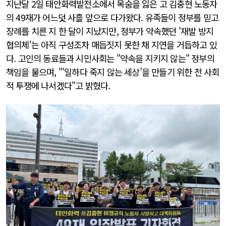
지난달 2일 태안화력발전소에서 목숨을 잃은 고 김충현 노동자
의 49재가 어느덧 사흘 앞으로 다가왔다. 유족들이 정부를 믿고
장례를 치른 지 한 달이 지났지만, 정부가 약속했던 '재발 방지
협의체'는 아직 구성조차 매듭짓지 못한 채 지연을 거듭하고 있
다. 고인의 동료들과 시민사회는 "약속을 지키지 않는" 정부의
책임을 물으며, "'일하다 죽지 않는 세상’을 만들기 위한 전 사회
적 투쟁에 나서겠다"고 밝혔다.