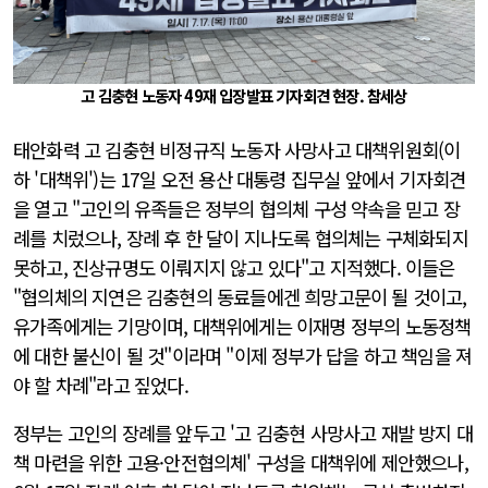
고 김충현 노동자 49재 입장발표 기자회견 현장. 참세상
태안화력 고 김충현 비정규직 노동자 사망사고 대책위원회(이
하 '대책위')는 17일 오전 용산 대통령 집무실 앞에서 기자회견
을 열고 "고인의 유족들은 정부의 협의체 구성 약속을 믿고 장
례를 치렀으나, 장례 후 한 달이 지나도록 협의체는 구체화되지
못하고, 진상규명도 이뤄지지 않고 있다"고 지적했다. 이들은
"협의체의 지연은 김충현의 동료들에겐 희망고문이 될 것이고,
유가족에게는 기망이며, 대책위에게는 이재명 정부의 노동정책
에 대한 불신이 될 것"이라며 "이제 정부가 답을 하고 책임을 져
야 할 차례"라고 짚었다.
정부는 고인의 장례를 앞두고 '고 김충현 사망사고 재발 방지 대
책 마련을 위한 고용·안전협의체' 구성을 대책위에 제안했으나,