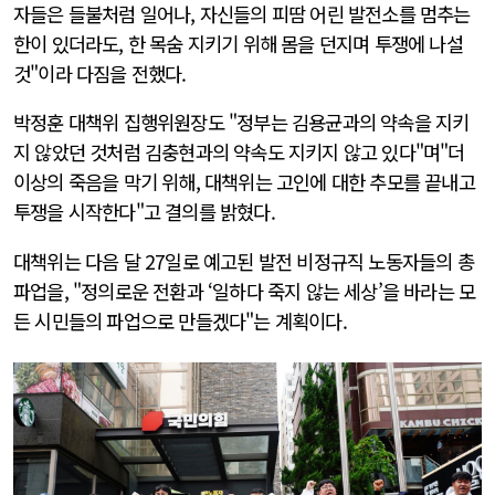
자들은 들불처럼 일어나, 자신들의 피땀 어린 발전소를 멈추는
한이 있더라도, 한 목숨 지키기 위해 몸을 던지며 투쟁에 나설
것"이라 다짐을 전했다.
박정훈 대책위 집행위원장도 "정부는 김용균과의 약속을 지키
지 않았던 것처럼 김충현과의 약속도 지키지 않고 있다"며"더
이상의 죽음을 막기 위해, 대책위는 고인에 대한 추모를 끝내고
투쟁을 시작한다"고 결의를 밝혔다.
대책위는 다음 달 27일로 예고된 발전 비정규직 노동자들의 총
파업을, "정의로운 전환과 ‘일하다 죽지 않는 세상’을 바라는 모
든 시민들의 파업으로 만들겠다"는 계획이다.