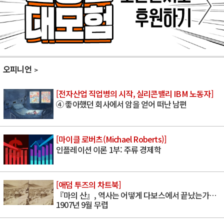
오피니언
[전자산업 직업병의 시작, 실리콘밸리 IBM 노동자]
④ 좋아했던 회사에서 암을 얻어 떠난 남편
[마이클 로버츠(Michael Roberts)]
인플레이션 이론 1부: 주류 경제학
[애덤 투즈의 차트북]
『마의 산』, 역사는 어떻게 다보스에서 끝났는가…
1907년 9월 무렵