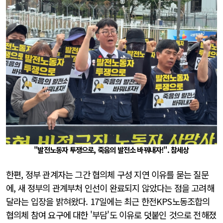
"발전노동자 투쟁으로, 죽음의 발전소 바꿔내자!". 참세상
한편, 정부 관계자는 그간 협의체 구성 지연 이유를 묻는 질문
에, 새 정부의 관계부처 인선이 완료되지 않았다는 점을 고려해
달라는 입장을 밝혀왔다. 17일에는 최근 한전KPS노동조합의
협의체 참여 요구에 대한 '부담'도 이유로 덧붙인 것으로 전해졌