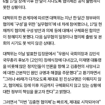
6월 17일 장례 이후 한 달이 지나도록 협의체는 공식 출범하지
못한 상황이다.
대책위의 한 관계자에 따르면 대책위는 지난 한 달간 정부와의
협의체 '구성'을 위한 '실무협의'에 네 차례 참여했으나, 17일 현
재까지 협의체 구성 방안과 의제 등에 대해서 구체화된 합의안
이 정해지지 못했다. 다음 실무협의 일정이나 협의체 출범 및 본
회의 시기도 못 박지 않은 상태다.
대책위는 이날 발표한 입장문에서 "우원식 국회의장과 김민석
국무총리 후보가 (고인의) 장례식장에 다녀갔고, 이재명 대통령
을 비롯해 많은 정치인들이 언론을 향해 고 김충현의 사망사고
에 대한 근본적인 원인 규명과 해결을 주문했다"고 환기하면서
"그러나 49재가 다가오도록 제대로 된 진상규명은 이뤄지지 않
고, 협의체도 장례 이후 지금까지 구체화되지 않고 있는 상황에
대한 정부의 책임을 묻고자 한다"고 밝혔다.
그러면서 "이번 '김충현 협의체'는 빠르게, 제대로 시작되어야"