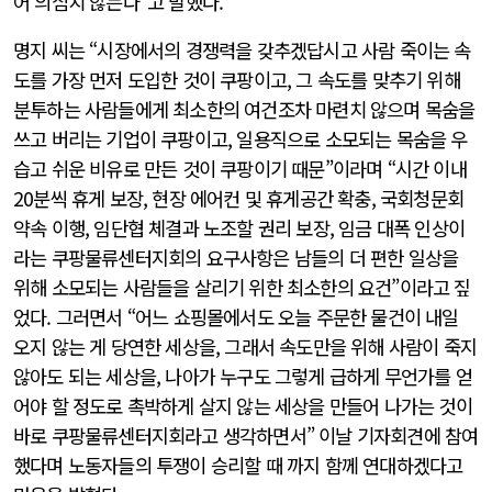
어 의심치 않는다”고 말했다.
명지 씨는 “시장에서의 경쟁력을 갖추겠답시고 사람 죽이는 속
도를 가장 먼저 도입한 것이 쿠팡이고, 그 속도를 맞추기 위해
분투하는 사람들에게 최소한의 여건조차 마련치 않으며 목숨을
쓰고 버리는 기업이 쿠팡이고, 일용직으로 소모되는 목숨을 우
습고 쉬운 비유로 만든 것이 쿠팡이기 때문”이라며 “시간 이내
20분씩 휴게 보장, 현장 에어컨 및 휴게공간 확충, 국회청문회
약속 이행, 임단협 체결과 노조할 권리 보장, 임금 대폭 인상이
라는 쿠팡물류센터지회의 요구사항은 남들의 더 편한 일상을
위해 소모되는 사람들을 살리기 위한 최소한의 요건”이라고 짚
었다. 그러면서 “어느 쇼핑몰에서도 오늘 주문한 물건이 내일
오지 않는 게 당연한 세상을, 그래서 속도만을 위해 사람이 죽지
않아도 되는 세상을, 나아가 누구도 그렇게 급하게 무언가를 얻
어야 할 정도로 촉박하게 살지 않는 세상을 만들어 나가는 것이
바로 쿠팡물류센터지회라고 생각하면서” 이날 기자회견에 참여
했다며 노동자들의 투쟁이 승리할 때 까지 함께 연대하겠다고