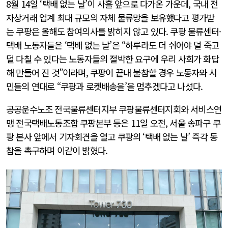
8월 14일 ‘택배 없는 날’이 사흘 앞으로 다가온 가운데, 국내 전
자상거래 업계 최대 규모의 자체 물류망을 보유했다고 평가받
는 쿠팡은 올해도 참여의사를 밝히지 않고 있다. 쿠팡 물류센터·
택배 노동자들은 ‘택배 없는 날’은 “하루라도 더 쉬어야 덜 죽고
덜 다칠 수 있다는 노동자들의 절박한 요구에 우리 사회가 화답
해 만들어 진 것”이라며, 쿠팡이 끝내 불참할 경우 노동자와 시
민들의 연대로 “쿠팡과 로켓배송을’을 멈추겠다고 나섰다.
공공운수노조 전국물류센터지부 쿠팡물류센터지회와 서비스연
맹 전국택배노동조합 쿠팡본부 등은 11일 오전, 서울 송파구 쿠
팡 본사 앞에서 기자회견을 열고 쿠팡의 ‘택배 없는 날’ 즉각 동
참을 촉구하며 이같이 밝혔다.