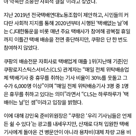
아 약속한 소중한 사회적 결실”이라고 짚었다.
지난 2019년 전국택배연대노동조합이 제안하고, 시민들의 커
다란 사회적 지지를 통해 2020년부터 시행된 ‘택배없는 날’에
는 CJ대한통운을 비롯 매년 주요 택배사가 참여해 광복절 휴일
까지 이틀간 택배 배송을 전면 중단하지만, 쿠팡은 단 한 번도
참여하지 않았다.
쿠팡의 배송전문 자회사로 택배업계 매출 1위(지난해 기준)인
쿠팡로지스틱스서비스(CLS) 관계자는 “매일 전체 위탁배송업
체 택배기사 중 휴무를 취하는 기사 비율이 30%를 웃돌고 그
수가 6,000명 이상”이며 “매일 전체 위탁배송기사 3명 중 1명
은 휴무를 취하고 있다는 의미”라면서 “CLS는 하루하루가 '택
배쉬는 날'인 셈”이라고 입장을 밝혔다.
이에 대해 강민욱 준비위원장은 “쿠팡은 ‘우리 기사님들은 언제
든 쉴 수 있다’는 광고를 내세우지만, 산재로 다쳐 입원한 택배
기사에게 돌아온 건 병문안이 아니라 용차비(대체 차량 고용 비