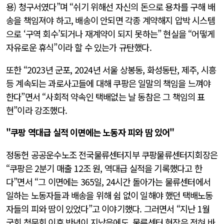
용) 청구서였다”며 “쉬기 위해선 자신의 돈으로 용차를 구해 배
송을 책임져야 하고, 배송이 안되면 각종 계약해지 압박 시스템
으로 ‘구역 회수’되거나 재계약이 되지 못하는” 현실을 “어떻게
자유로운 휴식”이라 할 수 있는가 규탄했다.
또한 “2023년 군포, 2024년 서울 상봉동, 화성동탄, 제주, 시흥
등 계속되는 과로사고들에 대해 쿠팡은 일말의 책임을 느껴야
한다”면서 “사회적 약속인 택배없는 날 동참은 그 책임의 표
현”이라 강조했다.
"쿠팡 역대급 실적 이면에는 노동자 피와 땀 있어"
정동헌 공공운수노조 전국물류센터지부 쿠팡물류센터지회장은
“쿠팡은 2분기 매출 12조 원, 역대급 실적을 기록했다고 한
다”면서 “그 이면에는 365일, 24시간 돌아가는 물류센터에서
일하는 노동자들과 배송을 위해 쉼 없이 일해야 했던 택배노동
자들의 피와 땀이 있었다”고 이야기했다. 그러면서 “지난 1월
국회 청문회 이후 반년이 지났음에도, 물류센터 현장은 전혀 바