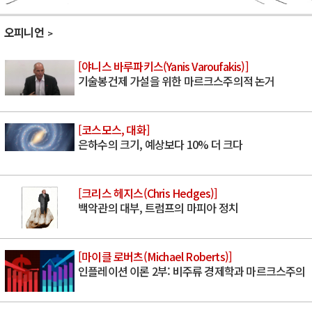
오피니언
[야니스 바루파키스(Yanis Varoufakis)]
기술봉건제 가설을 위한 마르크스주의적 논거
[코스모스, 대화]
은하수의 크기, 예상보다 10% 더 크다
[크리스 헤지스(Chris Hedges)]
백악관의 대부, 트럼프의 마피아 정치
[마이클 로버츠(Michael Roberts)]
인플레이션 이론 2부: 비주류 경제학과 마르크스주의