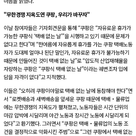
마음을 밝혔다.
"무한경쟁 지옥도연 쿠팡, 우리가 바꾸자"
이날 참여자들은 기자회견문을 통해 “쿠팡은 “자유로운 휴가가
가능한 쿠팡식 ‘택배 없는 날’”을 시행하고 있기 때문에 문제가
없다고 한다”며 “한여름에 자유롭게 휴가를 가는 쿠팡 택배노동
자가 도대체 얼마나 된단 말인가, 자유로운 휴가가 불가능하기
때문에 만들어진 것이 택배 없는 날”로 “압도적 산업재해율을
자랑하는 쿠팡은 “쿠팡식 택배 없는 날”이라는 궤변조차 입에
담을 자격이 없다”고 지적했다.
이들은 “오히려 쿠팡이야말로 택배 없는 날에 동참해야 한다”면
서 “로켓배송과 새벽배송을 앞세운 쿠팡 때문에 택배‧물류업
에는 무한경쟁의 지옥도가 펼쳐졌고, 노동자들은 시간 단위의
마감 압박에 시달리며 야간 노동과 장시간 노동에 시달리게 되
었다”고 환기했다. 그러면서 “쿠팡은 택배‧물류업의 노동 조
건을 결정적으로 악화시킨 주범”으로 “그런 쿠팡에서 택배 없는