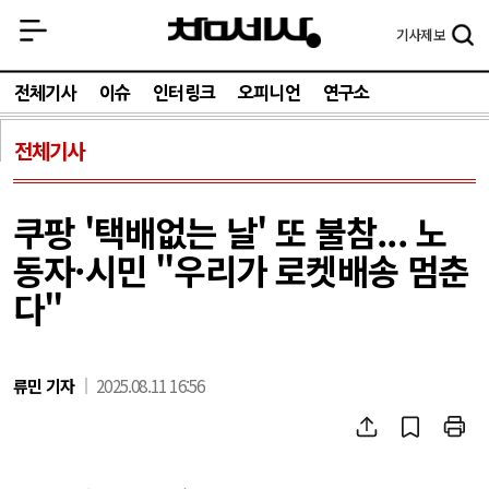
기사
제보
전체기사
이슈
인터링크
오피니언
연구소
전체기사
쿠팡 '택배없는 날' 또 불참... 노
동자·시민 "우리가 로켓배송 멈춘
다"
류민 기자
2025.08.11 16:56