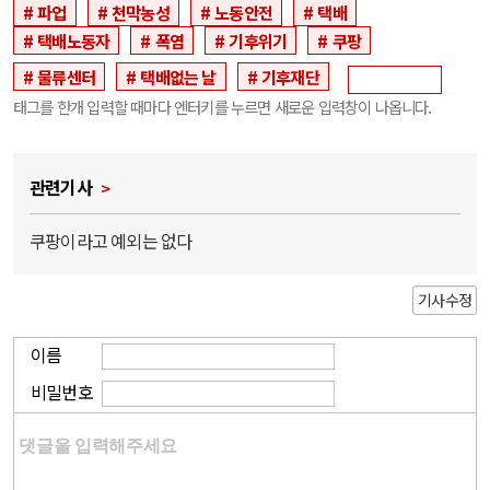
파업
천막농성
노동안전
택배
택배노동자
폭염
기후위기
쿠팡
물류센터
택배없는 날
기후재단
태그를 한개 입력할 때마다 엔터키를 누르면 새로운 입력창이 나옵니다.
관련기사
쿠팡이라고 예외는 없다
기사수정
이름
비밀번호