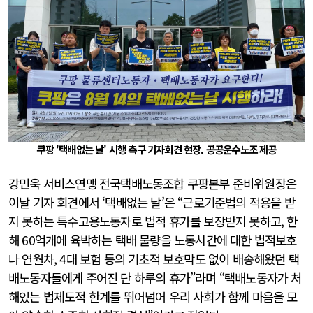
쿠팡 '택배없는 날' 시행 촉구 기자회견 현장. 공공운수노조 제공
강민욱 서비스연맹 전국택배노동조합 쿠팡본부 준비위원장은
이날 기자 회견에서 ‘택배없는 날’은 “근로기준법의 적용을 받
지 못하는 특수고용노동자로 법적 휴가를 보장받지 못하고, 한
해 60억개에 육박하는 택배 물량을 노동시간에 대한 법적보호
나 연월차, 4대 보험 등의 기초적 보호막도 없이 배송해왔던 택
배노동자들에게 주어진 단 하루의 휴가”라며 “택배노동자가 처
해있는 법제도적 한계를 뛰어넘어 우리 사회가 함께 마음을 모