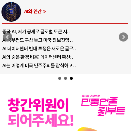
러시아-우크라이나 전쟁
전쟁의 추상화: 우크라이나, 대리전의 역..
EU·우크라이나 드론 협력 직후, 러시아..
나토, 우크라 군사지원 2027년까지 공..
우크라이나, 덴마크, 에스토니아, 네덜란..
러·우크라, 대규모 공습 주고받아…민간 ..