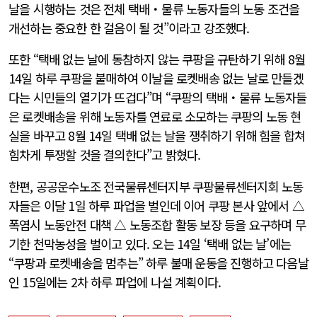
날을 시행하는 것은 전체 택배‧물류 노동자들의 노동 조건을
개선하는 중요한 한 걸음이 될 것”이라고 강조했다.
또한 “택배 없는 날에 동참하지 않는 쿠팡을 규탄하기 위해 8월
14일 하루 쿠팡을 불매하여 이날을 로켓배송 없는 날로 만들겠
다는 시민들의 열기가 뜨겁다”며 “쿠팡의 택배‧물류 노동자들
은 로켓배송을 위해 노동자를 연료로 소모하는 쿠팡의 노동 현
실을 바꾸고 8월 14일 택배 없는 날을 쟁취하기 위해 힘을 합쳐
힘차게 투쟁할 것을 결의한다”고 밝혔다.
한편, 공공운수노조 전국물류센터지부 쿠팡물류센터지회 노동
자들은 이달 1일 하루 파업을 벌인데 이어 쿠팡 본사 앞에서 △
폭염시 노동안전 대책 △ 노동조합 활동 보장 등을 요구하며 무
기한 천막농성을 벌이고 있다. 오는 14일 ‘택배 없는 날’에는
“쿠팡과 로켓배송을 멈추는” 하루 불매 운동을 진행하고 다음날
인 15일에는 2차 하루 파업에 나설 계획이다.