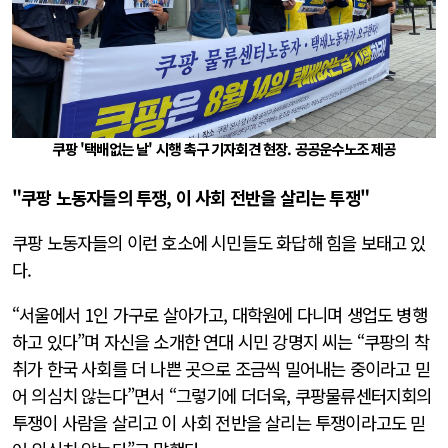
쿠팡 '택배없는 날' 시행 촉구 기자회견 현장. 공공운수노조 제공
"쿠팡 노동자들의 투쟁, 이 사회 전반을 살리는 투쟁"
쿠팡 노동자들의 이런 호소에 시민들도 화답해 힘을 보태고 있
다.
“서울에서 1인 가구로 살아가고, 대학원에 다니며 생업도 병행
하고 있다”며 자신을 소개한 연대 시민 강명지 씨는 “쿠팡의 착
취가 한국 사회를 더 나쁜 곳으로 조금씩 밀어내는 중이라고 믿
어 의심치 않는다”면서 “그렇기에 더더욱, 쿠팡물류센터지회의
투쟁이 사람을 살리고 이 사회 전반을 살리는 투쟁이라고도 믿