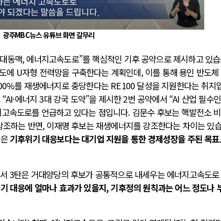
광주MBC뉴스 유튜브 화면 갈무리
대동맥, 에너지고속도로”를 핵심적인 기후 공약으로 제시하고 있
한반도에 U자형 전력망을 구축한다는 계획인데, 이를 통해 용인 반도체
100%를 재생에너지로 충당한다는 RE100 달성을 지원한다는 취지
“AI·에너지 3대 강국 도약”을 제시한 2번 공약에서 “AI 산업 필수
지고속도로를 언급하고 있다는 점입니다. 김문수 후보는 핵발전소 
 강조하는 반면, 이재명 후보는 재생에너지를 강조한다는 차이는 있
약은
기후위기 대응보다는 대기업 지원을 통한 경제성장을 주된 목표
고서 3탄은 거대양당의 후보가 공통적으로 내세우는 에너지고속도로
기 대응에 얼마나 효과가 있을지, 기후정의 원칙과는 어느 정도나 