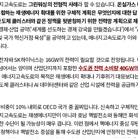
너지고속도로는
그린워싱의 전형적 사례
라 할 수 있습니다.
온실가스 
부합하는 재생에너지 확대를 위한 구체적 계획은 무엇인지에 대한 답
반도체 클러스터와 같은 정책을 뒷받침하기 위한 전력망 계획으로 
경제·산업 공약(‘세계를 선도하는 경제 강국을 만들겠습니다’)에서 “A
축 및 국가 혁신거점 육성”을 공약하고 있는데, 에너지고속도로가 이와
니다.
전자와 SK하이닉스는 16GW의 전력이 필요할 것으로 전망됩니다.
을 넘어서는 양이며 산업단지까지 포함한
수도권 전력 소비량 40GW
서 에너지고속도로의 목적은 재생에너지 확대나 기후위기 대응보다는
도체 클러스터나 AI 데이터센터와 같은 산업 시설에 전력을 공급하
비중이 10% 내외로 OECD 국가 중 꼴찌입니다. 신속하고 구체적인
너지고속도로는 재생에너지만이 아니라 호남 핵발전소와 동해안 화
한 수단이 될 가능성이 매우 큽니다. 이런 점에서 핵에너지 중심 무
 정책이나 핵발전소 증설을 통해 수도권 산업단지에 안정적인 전력