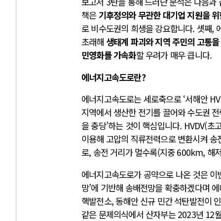
보고서 3탄을 통해 드러난 분석은 다음과 
책은
기후정의와 무관한 대기업 지원을 위
로 비수도권의 희생을 강요합니다. 셋째,
초래해
생태계 파괴와 지역 주민의 고통을
민영화를 가속화
할 우려가 매우 큽니다.
에너지고속도로란?
에너지고속도로는 세로축으로 ‘서해안 HVD
지역에서 생산한 전기를 끌어와 수도권 전력
을 충당’하는 것이 핵심입니다. HVDV
이용해 고압의 직류전력으로 변환시켜 송
로, 송전 거리가 멀수록(지중 600km, 해
에너지고속도로가 공약으로 나온 것은 이번이
망’에 기반해 송배전망을 확충하겠다며 
핵발전소, 동해안 신규 민간 석탄발전이
같은 문제의식에서 산자부는 2023년 12월