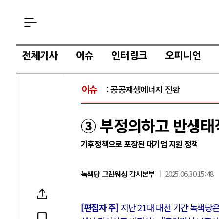
전체기사
이슈
인터링크
오피니언
이슈
공공재생에너지 전환
③ 부정의하고 반생태
기후정책으로 포장된 대기업 지원 정책
녹색당 그린워싱 감시본부
2025.06.30 15:48
[편집자 주]
지난 21대 대선 기간 녹색당