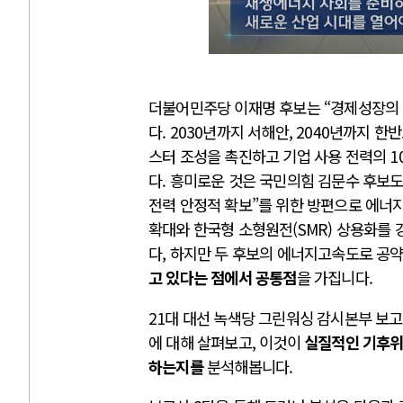
더불어민주당 이재명 후보는 “경제성장의 
다. 2030년까지 서해안, 2040년까지 
스터 조성을 촉진하고 기업 사용 전력의 
다. 흥미로운 것은 국민의힘 김문수 후보도 
전력 안정적 확보”를 위한 방편으로 에너
확대와 한국형 소형원전(SMR) 상용화를
다, 하지만 두 후보의 에너지고속도로 공
고 있다는 점에서 공통점
을 가집니다.
21대 대선 녹색당 그린워싱 감시본부 보
에 대해 살펴보고, 이것이
실질적인 기후위
하는지를
분석해봅니다.