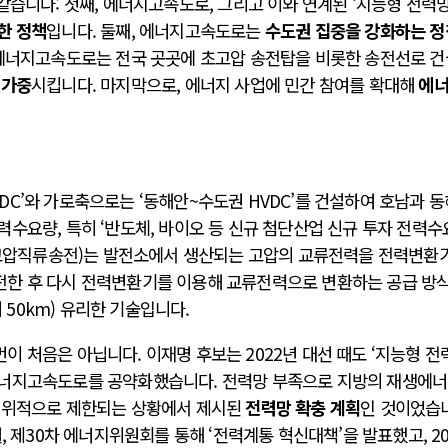
같습니다: 첫째, 에너지고속도로, 그리고 이와 연계된 ‘지능형 전력망
한 정책
입니다. 둘째, 에너지고속도로는
수도권 집중을 강화하는 정
 에너지고속도로는 전국 곳곳에 초고압 송전탑을 비롯한 송전선로 
 가중
시킵니다. 마지막으로, 에너지 사업에 민간 참여를 확대해
에
C’와 가로축으로는 ‘동해안~수도권 HVDC’를 건설하여 호남과 
수요량, 특히 ‘반도체, 바이오 등 신규 첨단산업 신규 투자 전력
(초고압직류송전)는 발전소에서 생산되는 고압의 교류전력을 전력변환
전한 후 다시 전력변환기를 이용해 교류전력으로 변환하는 공급 방
저 50km) 유리한 기술입니다.
 처음은 아닙니다. 이재명 후보는 2022년 대선 때도 ‘지능형 전
에너지고속도로를 공약화했습니다. 전력망 부족으로 지방의 재생에
 인위적으로 제한되는 상황에서 제시된
전력망 확충 계획
인 것이었습
, 제30차 에너지위원회를 통해 ‘전력계통 혁신대책’을 발표했고, 20