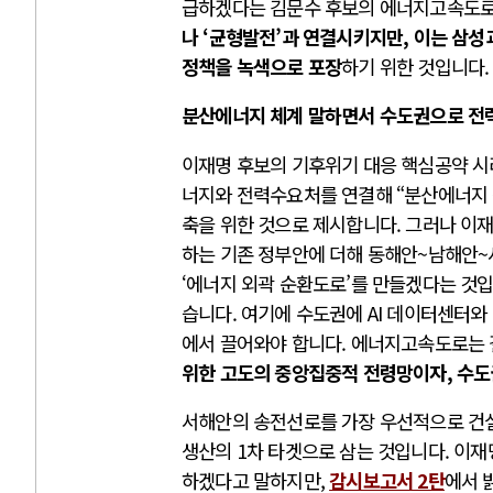
급하겠다는 김문수 후보의 에너지고속도로
나 ‘균형발전’과 연결시키지만, 이는 삼성과
정책을 녹색으로 포장
하기 위한 것입니다.
분산에너지 체계 말하면서 수도권으로 전
이재명 후보의 기후위기 대응 핵심공약 시
너지와 전력수요처를 연결해 “분산에너지 
축을 위한 것으로 제시합니다. 그러나 이재
하는 기존 정부안에 더해 동해안~남해안
‘에너지 외곽 순환도로’를 만들겠다는 것입
습니다. 여기에 수도권에 AI 데이터센터와
에서 끌어와야 합니다. 에너지고속도로는
위한 고도의 중앙집중적 전령망이자, 수도
서해안의 송전선로를 가장 우선적으로 건
생산의 1차 타겟으로 삼는 것입니다. 이재
하겠다고 말하지만,
감시보고서 2탄
에서 