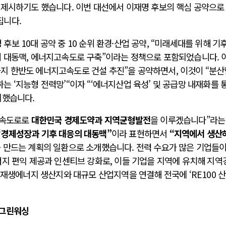
 제시하기도 했습니다. 이번 대선에서 이재명 후보의 핵심 공약으로
집니다.
보 10대 공약 중 10 순위 환경·산업 공약, “미래세대를 위해 기
 대동맥, 에너지고속도로 구축”이라는 정책으로 포함되었습니다. 
년까지 한반도 에너지고속도로 건설 추진”을 공약하면서, 이것이 “분산
 ‘지능형 전력망’“이자 “‘에너지산업 육성’ 및 공급망 내재화를 
시했습니다.
고속도로로
대한민국 경제도약과 지역균형발전
을 이루겠습니다”라는
“경제성장과 기후 대응의 대동맥”
이라 표현하면서
“지역에서 생산
 만드는 계획의 일환으로 소개했습니다. 전력 수요가 많은 기업들이
너지 편익 제공과 인센티브 강화로, 이들 기업을 지역에 유치해 지역
“재생에너지 생산지와 대규모 산업지역을 연결해 전국에 ‘RE100 산
 그린워싱