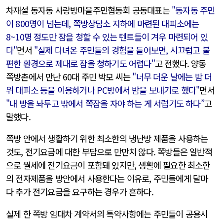
차재설 동자동 사랑방마을주민협동회 공동대표는
"동자동 주민
이 800명이 넘는데, 쪽방상담소 지하에 마련된 대피소에는
8~10명 정도만 잠을 청할 수 있는 텐트들이 겨우 마련되어 있
다"
면서
"실제 다녀온 주민들의 경험을 들어보면, 시끄럽고 불
편한 환경으로 제대로 잠을 청하기도 어렵다"
고 전했다. 양동
쪽방촌에서 만난 60대 주민 박모 씨는
"너무 더운 날에는 밤 더
위 대피소 등을 이용하거나 PC방에서 밤을 보내기로 했다"
면서
"내 방을 놔두고 밖에서 쪽잠을 자야 하는 게 서럽기도 하다”
고
말했다.
쪽방 안에서 생활하기 위한 최소한의 냉난방 제품을 사용하는
것도, 전기요금에 대한 부담으로 만만치 않다. 쪽방들은 일반적
으로 월세에 전기요금이 포함돼 있지만, 생활에 필요한 최소한
의 전자제품을 방안에서 사용한다는 이유로, 주민들에게 달마
다 추가 전기요금을 요구하는 경우가 흔하다.
실제 한 쪽방 임대차 계약서의 특약사항에는 주민들이 공용시