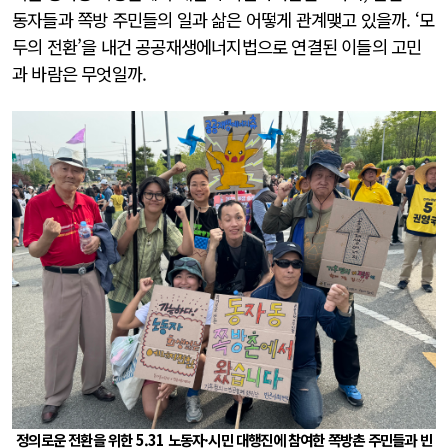
동자들과 쪽방 주민들의 일과 삶은 어떻게 관계맺고 있을까. ‘모
두의 전환’을 내건 공공재생에너지법으로 연결된 이들의 고민
과 바람은 무엇일까.
정의로운 전환을 위한 5.31 노동자·시민 대행진에 참여한 쪽방촌 주민들과 빈