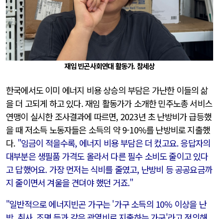
재임 빈곤사회연대 활동가. 참세상
한국에서도 이미 에너지 비용 상승의 부담은 가난한 이들의 삶
을 더 고되게 하고 있다. 재임 활동가가 소개한 민주노총 서비스
연맹이 실시한 조사결과에 따르면, 2023년 초 난방비가 급등했
을 때 저소득 노동자들은 소득의 약 9-10%를 난방비로 지출했
다.
"임금이 적을수록, 에너지 비용 부담은 더 컸고요. 응답자의
대부분은 생필품 가격도 올라서 다른 필수 소비도 줄이고 있다
고 답했어요. 가장 먼저는 식비를 줄였고, 난방비 등 공공요금까
지 줄이면서 겨울을 견뎌야 했던 거죠."
"일반적으로 에너지빈곤 가구는 '가구 소득의 10% 이상을 난
방, 취사, 조명 등과 같은 광열비로 지출하는 가구'라고 정의해