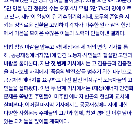
5만 명을 넘긴 청원인 수는 오후 4시 무렵 5만 7백여 명에 이르
고 있다. 재난이 일상이 된 기후위기의 시대, 모두의 존엄을 지
키는 정의로운 전환을 고민하며 각자가 마주한 일과 삶의 현장
에서 마음을 모아온 수많은 이들의 노력이 만들어낸 결과다.
입법 청원 마감을 앞두고 <참세상>은 세 개의 연속 기사를 통
해, 공공재생에너지(법)에 담긴 노동자·시민들의 절실한 고민과
바람을 톺아본다. 지난
첫 번째 기사
에서는 고 김용균과 김충현
을 떠나보낸 자리에서 '죽음의 발전소'를 멈추기 위한 대안으로
공공재생에너지를 요구하고 나선 발전 비정규직 노동자들의 고
민들을 살펴봤다. 이번 두 번째 기사에서는 (재생)에너지 민영화
문제를 쪽방촌 주민들이 마주한 에너지 빈곤의 현실과 교차해
살펴본다. 이어질 마지막 기사에서는 공공재생에너지에 대한
다양한 사회운동 주체들의 고민과 함께, 청원 캠페인 이후 남아
있는 과제들을 짚어볼 계획이다.