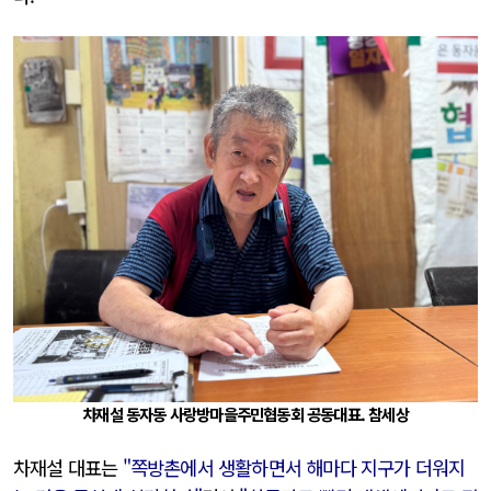
차재설 동자동 사랑방마을주민협동회 공동대표. 참세상
차재설 대표는
"쪽방촌에서 생활하면서 해마다 지구가 더워지