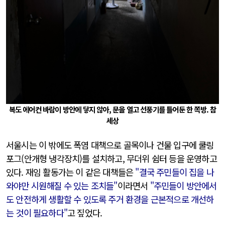
복도 에어컨 바람이 방안에 닿지 않아, 문을 열고 선풍기를 틀어둔 한 쪽방. 참
세상
서울시는 이 밖에도 폭염 대책으로 골목이나 건물 입구에 쿨링
포그(안개형 냉각장치)를 설치하고, 무더위 쉼터 등을 운영하고
있다. 재임 활동가는 이 같은 대책들은
"결국 주민들이 집을 나
와야만 시원해질 수 있는 조치들"
이라면서
"주민들이 방안에서
도 안전하게 생활할 수 있도록 주거 환경을 근본적으로 개선하
는 것이 필요하다"
고 짚었다.