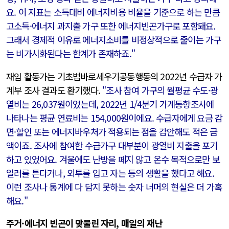
요. 이 지표는 소득대비 에너지비용 비율을 기준으로 하는 만큼
고소득·에너지 과지출 가구 또한 에너지빈곤가구로 포함돼요.
그래서 경제적 이유로 에너지소비를 비정상적으로 줄이는 가구
는 비가시화된다는 한계가 존재하죠."
재임 활동가는 기초법바로세우기공동행동의 2022년 수급자 가
계부 조사 결과도 환기했다.
"조사 참여 가구의 월평균 수도·광
열비는 26,037원이었는데, 2022년 1/4분기 가계동향조사에
나타나는 평균 연료비는 154,000원이에요. 수급자에게 요금 감
면·할인 또는 에너지바우처가 적용되는 점을 감안해도 적은 금
액이죠. 조사에 참여한 수급가구 대부분이 광열비 지출을 포기
하고 있었어요. 겨울에도 난방을 떼지 않고 온수 목적으로만 보
일러를 튼다거나, 외투를 입고 자는 등의 생활을 했다고 해요.
이런 조사나 통계에 다 담지 못하는 숫자 너머의 현실은 더 가혹
해요."
주거·에너지 빈곤이 맞물린 자리, 매일의 재난