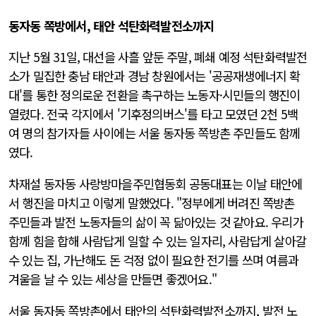
동자동 쪽방에서, 태안 석탄화력발전소까지
지난 5월 31일, 대선을 사흘 앞둔 주말, 폐쇄 예정 석탄화력발전
소가 밀집한 충남 태안과 경남 창원에서는 '공공재생에너지 확
대'를 통한 정의로운 전환을 촉구하는 노동자·시민들의 행진이
열렸다. 전국 각지에서 '기후정의버스'를 타고 모였던 2천 5백
여 명의 참가자들 사이에는 서울 동자동 쪽방촌 주민들도 함께
였다.
차재설 동자동 사랑방마을주민협동회 공동대표는 이날 태안에
서 행진을 마치고 이렇게 말했었다. "정부에게 버려진 쪽방촌
주민들과 발전 노동자들의 삶이 꼭 닮아있는 것 같아요. 우리가
함께 힘을 합해 사람답게 일할 수 있는 일자리, 사람답게 살아갈
수 있는 집, 가난해도 돈 걱정 없이 필요한 전기를 쓰며 여름과
겨울을 날 수 있는 세상을 만들면 좋겠어요."
서울 동자동 쪽방촌에서 태안의 석탄화력발전소까지, 발전 노