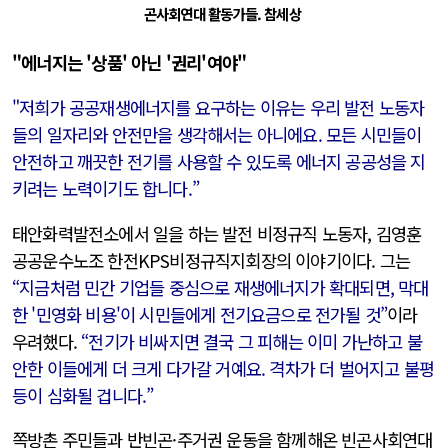
곤사회연대 활동가들. 참세상
"에너지는 '상품' 아닌 '권리'여야"
"저희가 공공재생에너지를 요구하는 이유는 우리 발전 노동자
들의 일자리와 안전만을 생각해서는 아니에요. 모든 시민들이
안전하고 깨끗한 전기를 사용할 수 있도록 에너지 공공성을 지
키려는 노력이기도 합니다.”
태안화력발전소에서 일을 하는 발전 비정규직 노동자, 김영훈
공공운수노조 한전KPS비정규직지회장의 이야기이다. 그는
“지금처럼 민간 기업들 중심으로 재생에너지가 확대되면, 막대
한 '민영화 비용'이 시민들에게 전기요금으로 전가될 것”
이라
우려했다.
“전기가 비싸지면 결국 그 피해는 이미 가난하고 불
안한 이들에게 더 크게 다가갈 거예요. 격차가 더 벌어지고 불평
등이 심화될 겁니다.”
쪽방촌 주민들과 반빈곤·주거권 운동을 함께해온 빈곤사회연대