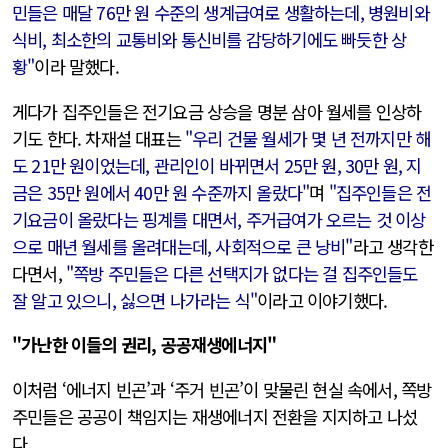
민들은 매달 76만 원 수준의 생계급여로 생활하는데, 병원비와
식비, 최소한의 교통비와 통신비를 감당하기에도 빠듯한 상
황"
이라 말했다.
게다가 집주인들은 전기요금 상승을 명분 삼아 월세를 인상하
기도 한다. 차재설 대표는
"우리 건물 월세가 몇 년 전까지만 해
도 21만 원이었는데, 관리인이 바뀌면서 25만 원, 30만 원, 지
금은 35만 원에서 40만 원 수준까지 올랐다"
며
"집주인들은 전
기요금이 올랐다는 핑계를 대면서, 주거급여가 오르는 것 이상
으로 매년 월세를 올려대는데, 사회적으로 큰 낭비"
라고 생각한
다면서,
"쪽방 주민들은 다른 선택지가 없다는 걸 집주인들도
잘 알고 있으니, 싫으면 나가라는 식"
이라고 이야기했다.
"가난한 이들의 권리, 공공재생에너지"
이처럼 ‘에너지 빈곤’과 ‘주거 빈곤’이 맞물린 현실 속에서, 쪽방
주민들은 공공이 책임지는 재생에너지 전환을 지지하고 나섰
다.