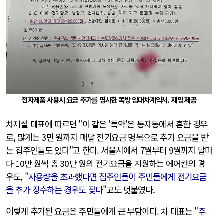
전자제품 사용시 요금 추가를 명시한 쪽방 임대차계약서. 재임 제공
차재설 대표에 따르면
"이 같은 '특약'은 동자동에서 흔한 경우
로, 많게는 3만 원까지 매달 전기요금 명목으로 추가 요금을 받
는 집주인들도 있다"
고 한다. 서울시에서 7월부터 9월까지 달마
다 10만 원씩 총 30만 원의 전기요금을 지원하는 에어컨의 경
우도,
"사용량을 초과했다면
집주인들이
주민들에게 전기요금
을 추가 징수하는 경우도 잦다
"고도 덧붙였다.
이렇게 추가된 요금은 주민들에게 큰 부담이다. 차 대표는
"주