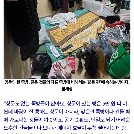
양동의 한 쪽방. 같은 건물의 다른 쪽방에 비해서는 '넓은 편'에 속하는 방이다.
참세상
“창문도 없는 쪽방들이 많아요. 창문이 있는 방은 5만 원 더 비
싼데 바람이 잘 통하는 창문이 아니라, 맞은편 쪽방이나 건물 벽
에 가로막힌 것들이 여럿이죠. 공기 순환도, 단열도 되기 어려운
노후한 건물들이다 보니까 에너지 효율이 무척 떨어지는데 방