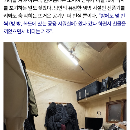
를 포기하는 일도 잦았다. 방안의 유일한 냉방 시설인 선풍기를
켜봐도 숨 막히는 뜨거운 공기만 더 번질 뿐이다.
“밤에도 몇 번
씩 (방 밖, 복도에 있는 공용 샤워실에) 왔다 갔다 하면서 찬물을
끼얹으면서 버티는 거죠”.