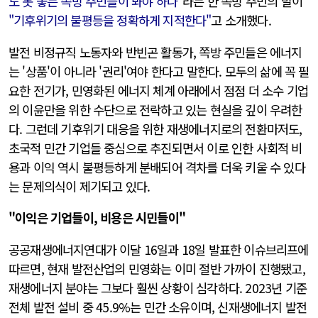
도 못 놓는 쪽방 주민들이 봐야 하나
"라는 한 쪽방 주민의 말이
"기후위기의 불평등을 정확하게 지적한다"
고 소개했다.
발전 비정규직 노동자와 반빈곤 활동가, 쪽방 주민들은 에너지
는 '상품'이 아니라 '권리'여야 한다고 말한다. 모두의 삶에 꼭 필
요한 전기가, 민영화된 에너지 체계 아래에서 점점 더 소수 기업
의 이윤만을 위한 수단으로 전락하고 있는 현실을 깊이 우려한
다. 그런데 기후위기 대응을 위한 재생에너지로의 전환마저도,
초국적 민간 기업들 중심으로 추진되면서 이로 인한 사회적 비
용과 이익 역시 불평등하게 분배되어 격차를 더욱 키울 수 있다
는 문제의식이 제기되고 있다.
"이익은 기업들이, 비용은 시민들이"
공공재생에너지연대가 이달 16일과 18일 발표한 이슈브리프에
따르면, 현재 발전산업의 민영화는 이미 절반 가까이 진행됐고,
재생에너지 분야는 그보다 훨씬 상황이 심각하다. 2023년 기준
전체 발전 설비 중 45.9%는 민간 소유이며, 신재생에너지 발전