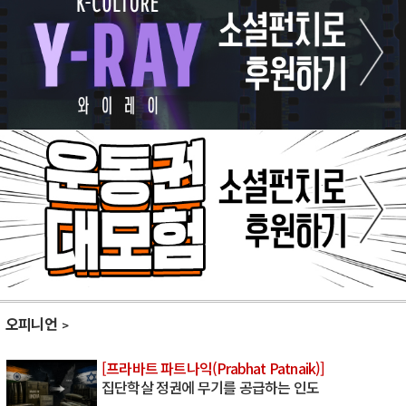
오피니언
[프라바트 파트나익(Prabhat Patnaik)]
집단학살 정권에 무기를 공급하는 인도