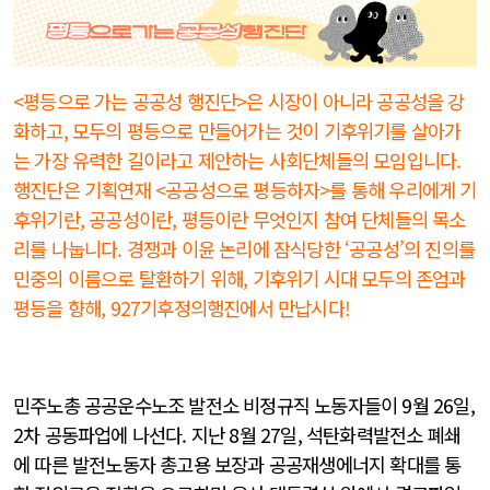
<평등으로 가는 공공성 행진단>은 시장이 아니라 공공성을 강
화하고, 모두의 평등으로 만들어가는 것이 기후위기를 살아가
는 가장 유력한 길이라고 제안하는 사회단체들의 모임입니다.
행진단은 기획연재 <공공성으로 평등하자>를 통해 우리에게 기
후위기란, 공공성이란, 평등이란 무엇인지 참여 단체들의 목소
리를 나눕니다. 경쟁과 이윤 논리에 잠식당한 ‘공공성’의 진의를
민중의 이름으로 탈환하기 위해, 기후위기 시대 모두의 존엄과
평등을 향해, 927기후정의행진에서 만납시다!
민주노총 공공운수노조 발전소 비정규직 노동자들이 9월 26일,
2차 공동파업에 나선다. 지난 8월 27일, 석탄화력발전소 폐쇄
에 따른 발전노동자 총고용 보장과 공공재생에너지 확대를 통