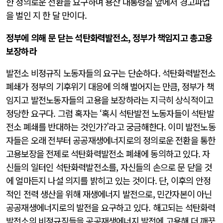
한 정의로운 전환을 요구하며 용산 대통령실 앞에서 경고파업
을 벌인 지 한 달 만이다.
정부에 의해 문 닫는 석탄화력발전소, 정부가 책임지고 총고용
보장하라
발전소 비정규직 노동자들의 요구는 단순하다. 석탄화력발전소
폐쇄가 정부의 기후위기 대응에 의해 벌어지는 만큼, 정부가 책
임지고 발전노동자들의 고용을 보장하라는 지극히 상식적이고
정당한 요구다. 그럼 혹자는 ‘혹시 석탄발전 노동자들이 석탄발
전소 폐쇄를 반대하는 것인가?’라고 궁금해한다. 이미 발전노동
자들은 오래 전부터 공공재생에너지로의 정의로운 전환을 통한
고용보장을 전제로 석탄화력발전소 폐쇄에 동의하고 있다. 자
신들의 일터인 석탄화력발전소를, 자신들의 손으로 문 닫을 것
에 얼마든지 나설 의지를 밝히고 있는 것이다. 단, 이후의 안정
적인 전력 생산을 위해 재생에너지 발전으로, 민간자본이 아닌
공공재생에너지로의 발전을 요구하고 있다. 해고되는 석탄화력
발전소의 비정규직들을 공공재생에너지 발전에 고용해 더 깨끗