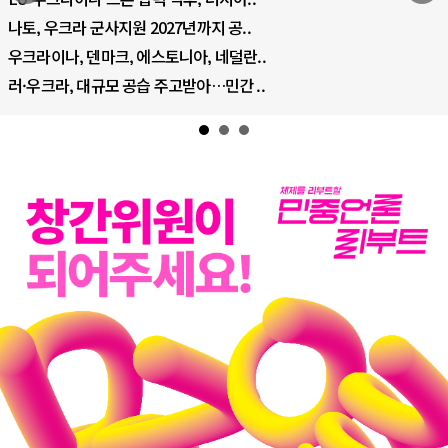
나토, 우크라 군사지원 2027년까지 공..
우크라이나, 덴마크, 에스토니아, 네덜란..
러·우크라, 대규모 공습 주고받아…민간 ..