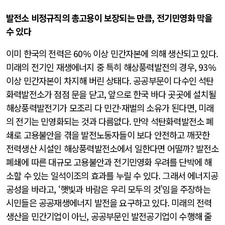
발전소 비정규직의 총고용이 보장되는 만큼, 전기민영화 막을
수 있다
이미 한국의 전력은 60% 이상 민간자본에 의해 생산되고 있다.
미래의 전기인 재생에너지 중 특히 해상풍력발전의 경우, 93%
이상 민간자본이 차지해 버린 상태다. 공공부문이 다수인 석탄
화력발전소가 점점 문을 닫고, 앞으로 한국 바다 곳곳에 설치될
해상풍력발전기가 모조리 다 민간·재벌의 소유가 된다면, 미래
의 전기는 민영화되는 것과 다름없다. 만약 석탄화력발전소 폐
쇄로 고용불안을 겪을 발전노동자들이 보다 안전하고 깨끗한
전력생산 시설인 해상풍력발전소에서 일한다면 어떨까? 발전소
폐쇄에 따른 대규모 고용불안과 전기민영화 우려를 단박에 해
소할 수 있는 일석이조의 효과를 누릴 수 있다. 그래서 에너지공
공성을 바라고, ‘햇빛과 바람은 우리 모두의 것’임을 주장하는
시민들은 공공재생에너지 발전을 요구하고 있다. 미래의 전력
생산을 민간기업이 아닌, 공공부문인 발전공기업이 수행해 줄