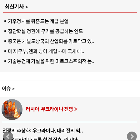
최신기사
기후정치를 뒤흔드는 계급 분열
집단학살 정권에 무기를 공급하는 인도
중국은 개발도상국의 산업화를 가로막고 있..
미 재무부, 엔화 방어 개입…미 국채 대..
기술봉건제 가설을 위한 마르크스주의적 논..
이슈
러시아-우크라이나 전쟁
전쟁의 추상화: 우크라이나, 대리전의 역..
EU·우크라이나 드론 협력 직후, 러시아..