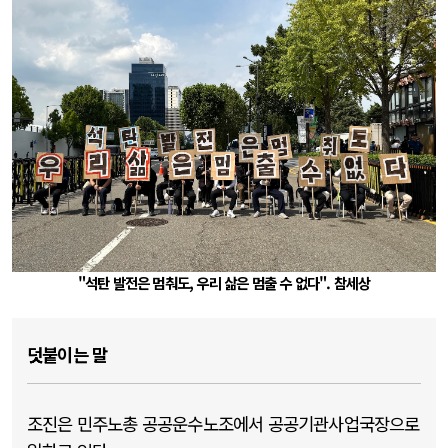
"석탄 발전은 멈춰도, 우리 삶은 멈출 수 없다". 참세상
덧붙이는 말
조진은 민주노총 공공운수노조에서 공공기관사업국장으로