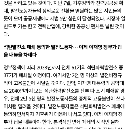
것을 바라고 있는 것이다. 지난 7월, 기후정의와 전력공공성 확
대, 발전노동자들의 정의로운 전환을 염원하는 많은 시민들의
뜻이 모여 공공재생에너지법 5만 청원이 달성되었다. 시장화 일
변도로 가는 한국 전력산업에, 강력한 공공성 펀치를 날린 것이
다.
석탄발전소 폐쇄 동의한 발전노동자… 이제 이재명 정부가 답
을 내놓을 차례다
정부정책에 따라 2038년까지 전체 61기의 석탄화력발전소 중
37기가 폐쇄될 예정이다. 여기서만 2천 명 이상의 발전비정규
직이 고용불안에 시달릴 것이다. 만약, 이재명 대통령의 공약대
로 2040년까지 모든 석탄화력발전소를 전부 다 조기 폐쇄할 경
우, 전체 2만 5천 명의 발전노동자들의 총체적 고용불안이 쓰나
미처럼 밀려올 것이다. 발전노동자들은 석탄화력발전소 폐쇄에
동의하면서까지 기후위기 대응에 나서고 있다. 이제 이재명 정
부가 답을 내놓아야 한다. 본격적인 연쇄 폐쇄의 시작인 올해