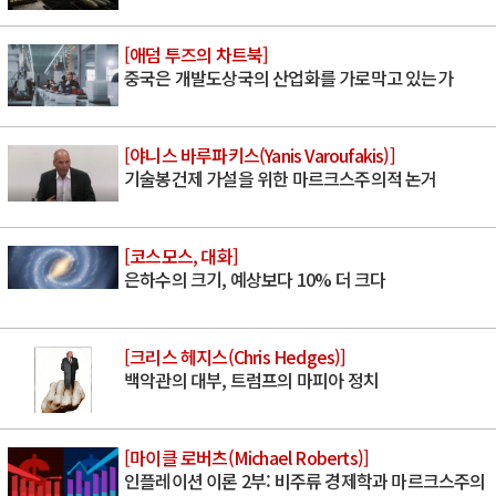
[애덤 투즈의 차트북]
중국은 개발도상국의 산업화를 가로막고 있는가
[야니스 바루파키스(Yanis Varoufakis)]
기술봉건제 가설을 위한 마르크스주의적 논거
[코스모스, 대화]
은하수의 크기, 예상보다 10% 더 크다
[크리스 헤지스(Chris Hedges)]
백악관의 대부, 트럼프의 마피아 정치
[마이클 로버츠(Michael Roberts)]
인플레이션 이론 2부: 비주류 경제학과 마르크스주의