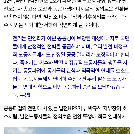
12월, 태안화력발전소 1호기 폐쇄를 앞두고 이재명 정부가 발
전노동자 총고용 보장과 공공재생에너지로의 정의로운 전환을
약속하지 않는다면, 발전소 비정규직과 기후정의를 바라는 다
수 시민들의 거대한 저항에 직면하게 될 것이다.
전기는 민영화가 아닌 공공성이 보장된 재생에너지로 국민
들에게 안정적인 전력을 공급해야 하며, 우리 발전 비정규
직 노동자들에게도 안정된 공공 일자리가 보장되어야 합니
다. 죽어가는 기후와 발전 비정규직 노동자들의 생존을 지
키는 공동파업에 동지들의 관심과 적극적인 연대를 호소드
립니다. 동지들께서 연대해 주신다면 우리 발전소 노동자
들은 연대의 힘으로 이번 공동파업 승리로 보답하겠습니
다. 투쟁!
공동파업의 전면에 서 있는 발전HPS지부 박규석 지부장의 호
소처럼, 발전노동자들의 정의로운 전환 투쟁에 적극 연대하자!