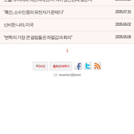
"흑인, 소수인종의 유전자가 문제다"
2005.07.15
신비한 나라, 미국
2005.06.02
"변혁의 가장 큰 걸림돌은 좌절감과 회의"
2005.05.08
1
PC버전
홈화면에추가
newscham@jinbo.net